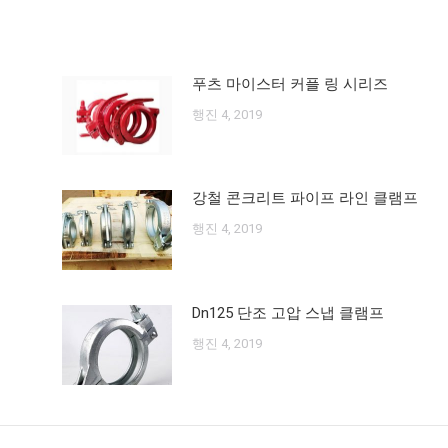
물:
푸츠 마이스터 커플 링 시리즈
행진 4, 2019
강철 콘크리트 파이프 라인 클램프
행진 4, 2019
Dn125 단조 고압 스냅 클램프
행진 4, 2019