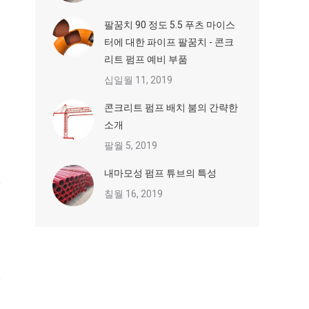
팔꿈치 90 정도 5.5 푸츠 마이스
터에 대한 파이프 팔꿈치 - 콘크
리트 펌프 예비 부품
십일월 11, 2019
콘크리트 펌프 배치 붐의 간략한
소개
팔월 5, 2019
내마모성 펌프 튜브의 특성
칠월 16, 2019