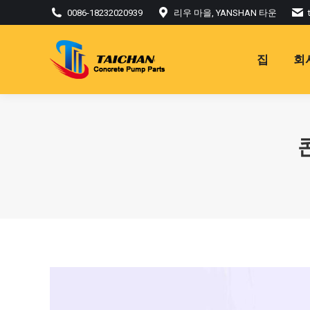
0086-18232020939
리우 마을, YANSHAN 타운
집
회