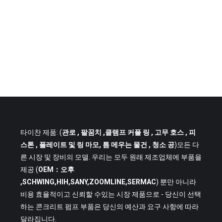
타이찬 제품: (
관로
, 팔꿈치 ,클램프 커플 링 , 고무 호스 , 피
스톤 , 플레이트 및 링 마모, 틈 메우는 물건 , 청소 공
)모든 다
른 시장 및 장비의 모델. 우리는 모두 원래 제조업체에 부품을
제공 (
OEM：오후
,SCHWING,HIH,SANY,ZOOMLINE,SERMAC
) 뿐만 아니라
비용 효율적이고 신뢰할 수있는 시장 제품으로 - 당신이 선택
하는 콘크리트 펌프 부품은 당신의 예산과 요구 사항에 따라
달라집니다.