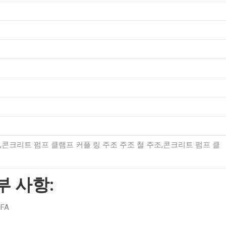
콘크리트 펌프 클램프 커플 링 주조 주조 철 주조,콘크리트 펌프 클
 사항:
IFA