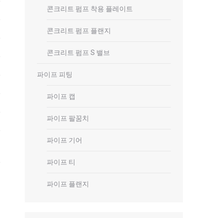
콘크리트 펌프 착용 플레이트
콘크리트 펌프 플랜지
콘크리트 펌프 S 밸브
파이프 피팅
파이프 캡
파이프 팔꿈치
파이프 기어
파이프 티
파이프 플랜지