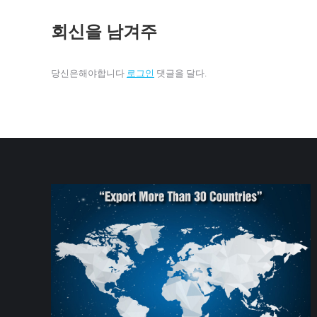
회신을 남겨주
당신은해야합니다
로그인
댓글을 달다.