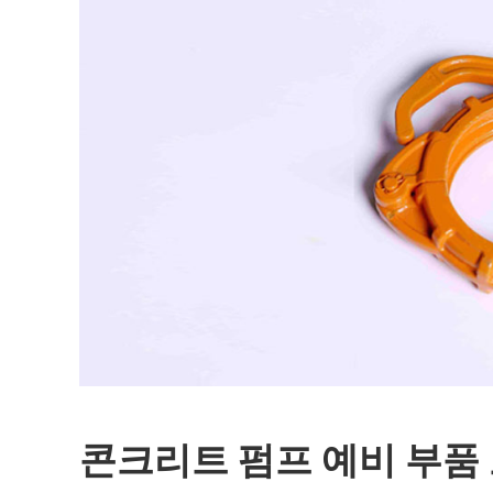
콘크리트 펌프 예비 부품