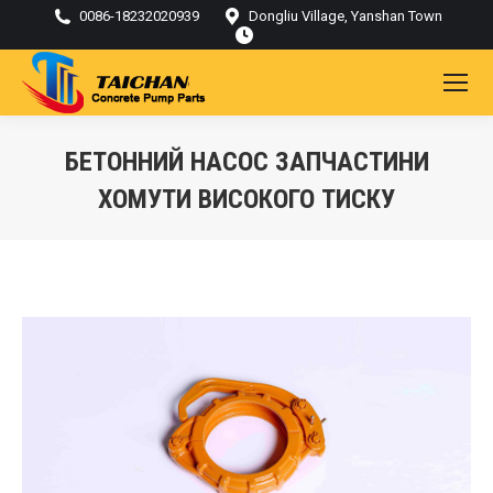
0086-18232020939
Dongliu Village, Yanshan Town
БЕТОННИЙ НАСОС ЗАПЧАСТИНИ
ХОМУТИ ВИСОКОГО ТИСКУ
Ти тут: