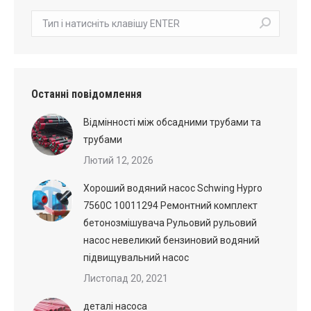
пошук:
Останні повідомлення
Відмінності між обсадними трубами та
трубами
Лютий 12, 2026
Хороший водяний насос Schwing Hypro
7560C 10011294 Ремонтний комплект
бетонозмішувача Рульовий рульовий
насос невеликий бензиновий водяний
підвищувальний насос
Листопад 20, 2021
деталі насоса