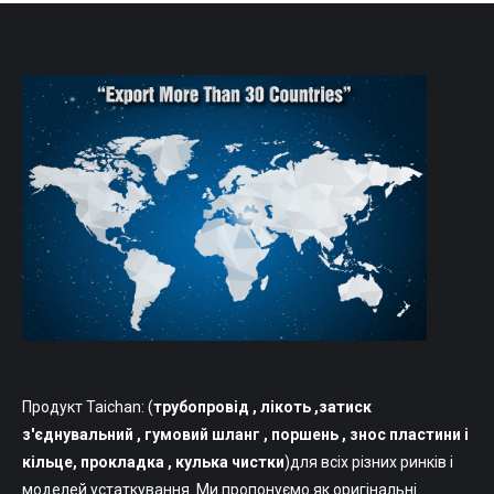
Продукт Taichan: (
трубопровід
, лікоть ,затиск
з'єднувальний , гумовий шланг , поршень , знос пластини і
кільце, прокладка , кулька чистки
)для всіх різних ринків і
моделей устаткування. Ми пропонуємо як оригінальні