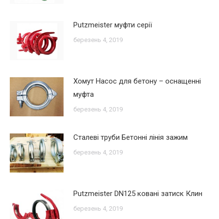
Putzmeister муфти серії
березень 4, 2019
Хомут Насос для бетону – оснащенні
муфта
березень 4, 2019
Сталеві труби Бетонні лінія зажим
березень 4, 2019
Putzmeister DN125 ковані затиск Клин
березень 4, 2019