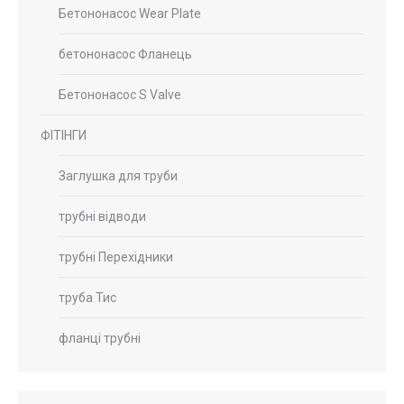
Бетононасос Wear Plate
бетононасос Фланець
Бетононасос S Valve
ФІТІНГИ
Заглушка для труби
трубні відводи
трубні Перехідники
труба Тис
фланці трубні