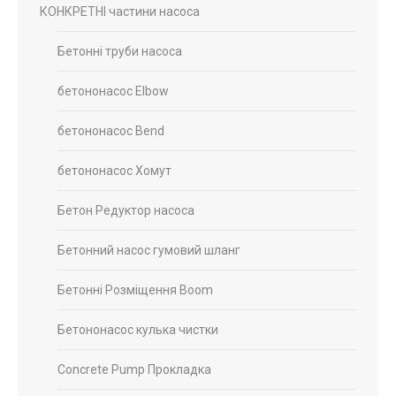
КОНКРЕТНІ частини насоса
Бетонні труби насоса
бетононасос Elbow
бетононасос Bend
бетононасос Хомут
Бетон Редуктор насоса
Бетонний насос гумовий шланг
Бетонні Розміщення Boom
Бетононасос кулька чистки
Concrete Pump Прокладка