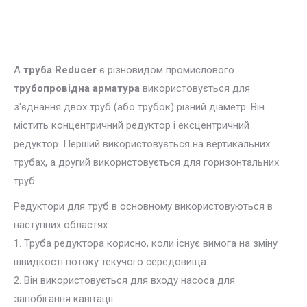
A
труба Reducer
є різновидом промислового
трубопровідна арматура
використовується для
з'єднання двох труб (або трубок) різний діаметр. Він
містить концентричний редуктор і ексцентричний
редуктор. Перший використовується на вертикальних
трубах, а другий використовується для горизонтальних
труб.
Редуктори для труб в основному використовуються в
наступних областях:
1. Труба редуктора корисно, коли існує вимога на зміну
швидкості потоку текучого середовища.
2. Він використовується для входу насоса для
запобігання кавітації.