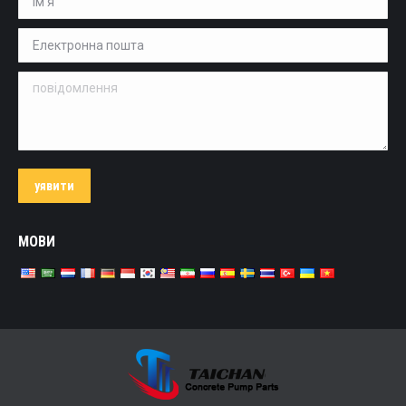
Електронна пошта *
повідомлення
уявити
МОВИ