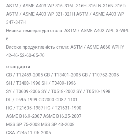
ASTM / ASME A403 WP 316-316L-316H-316LN-316N-316Ti
ASTM / ASME A403 WP 321-321H ASTM / ASME A403 WP
347-347H
Низька температура стала: ASTM / ASME A402 WPL 3-WPL
6
Висока продуктивність стали: ASTM / ASME A860 WPHY
42-46-52-60-65-70
стандарти
GB / T12459-2005 GB / T13401-2005 GB / T10752-2005
SH / T3408-1996 SH / T3409-1996
SY / T0609-2006 SY / T0518-2002 SY / T0510-1998
DL / T695-1999 GD2000 GD87-1101
HG / T21635-1987 HG / T21631-1990
ASME B16.9-2007 ASME B16.25-2007
MSS SP 75-2008 MSS SP 43-2008
CSA Z245.11-05-2005