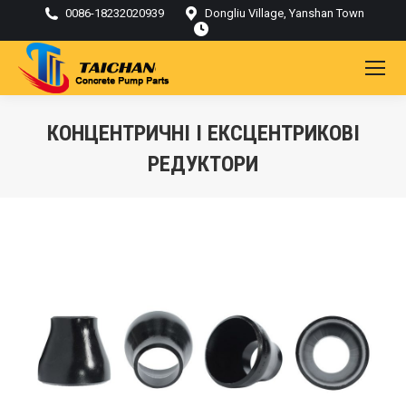
0086-18232020939
Dongliu Village, Yanshan Town
КОНЦЕНТРИЧНІ І ЕКСЦЕНТРИКОВІ
РЕДУКТОРИ
Ти тут: