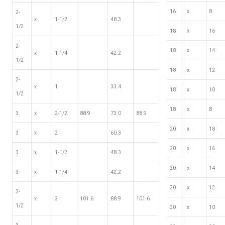
16
х
8
2-
х
1-1/2
48.3
1/2
18
х
16
2-
18
х
14
х
1-1/4
42.2
1/2
18
х
12
2-
х
1
33.4
18
х
10
1/2
18
х
8
3
х
2-1/2
88.9
73.0
88.9
20
х
18
3
х
2
60.3
20
х
16
3
х
1-1/2
48.3
20
х
14
3
х
1-1/4
42.2
20
х
12
3-
х
3
101.6
88.9
101.6
1/2
20
х
10