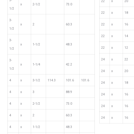
3-
22
х
20
х
2-1/2
73.0
1/2
22
х
18
3-
х
2
60.3
22
х
16
1/2
22
х
14
3-
х
1-1/2
48.3
22
х
12
1/2
24
х
22
3-
х
1-1/4
42.2
1/2
24
х
20
4
х
3-1/2
114.3
101.6
101.6
24
х
18
4
х
3
88.9
24
х
16
4
х
2-1/2
73.0
24
х
16
4
х
2
60.3
24
х
16
4
х
1-1/2
48.3