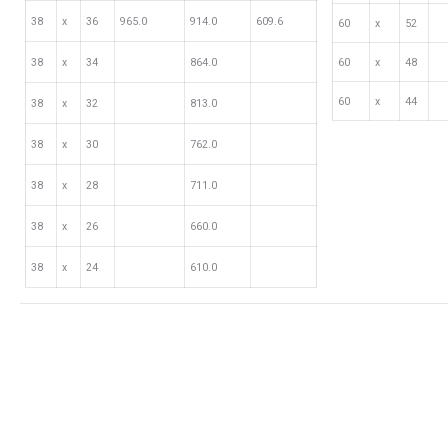
38
х
36
965.0
914.0
609.6
60
х
52
38
х
34
864.0
60
х
48
60
х
44
38
х
32
813.0
38
х
30
762.0
38
х
28
711.0
38
х
26
660.0
38
х
24
610.0