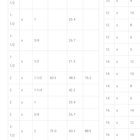
10
х
4
1/2
12
х
10
1-
х
1
33.4
1/2
12
х
8
1-
12
х
6
х
3/4
26.7
1/2
12
х
5
1-
х
1/2
21.3
14
х
12
1/2
14
х
10
2
х
1-1/2
60.3
48.3
76.2
14
х
8
2
х
1-1/4
42.2
14
х
6
2
х
1
33.4
16
х
14
2
х
3/4
26.7
16
х
12
2-
х
2
73.0
60.3
88.9
16
х
10
1/2