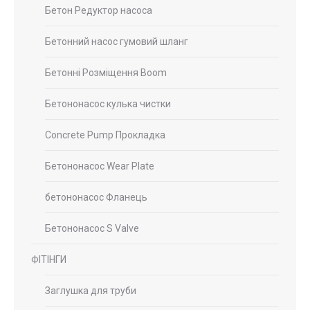
Бетон Редуктор насоса
Бетонний насос гумовий шланг
Бетонні Розміщення Boom
Бетононасос кулька чистки
Concrete Pump Прокладка
Бетононасос Wear Plate
бетононасос Фланець
Бетононасос S Valve
ФІТІНГИ
Заглушка для труби