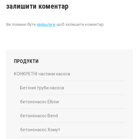
залишити коментар
Ви повинні бути
увійшли в
щоб залишити коментар.
ПРОДУКТИ
КОНКРЕТНІ частини насоса
Бетонні труби насоса
бетононасос Elbow
бетононасос Bend
бетононасос Хомут