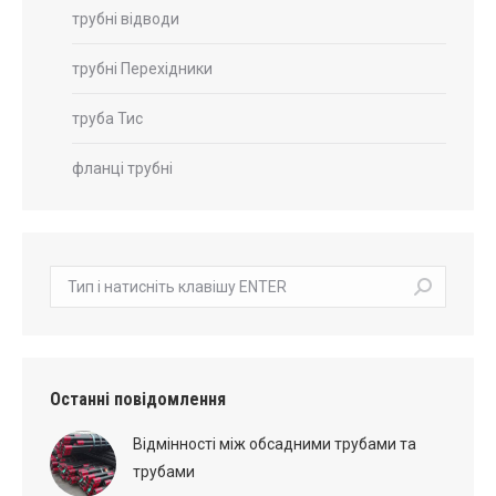
трубні відводи
трубні Перехідники
труба Тис
фланці трубні
пошук:
Останні повідомлення
Відмінності між обсадними трубами та
трубами