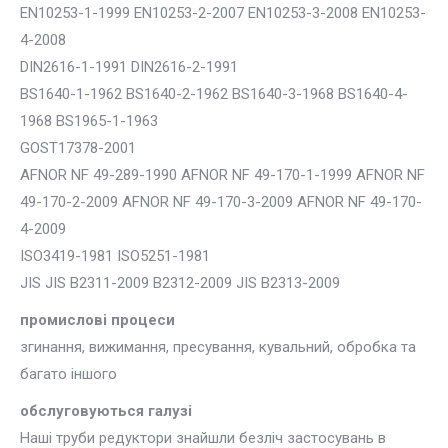
EN10253-1-1999 EN10253-2-2007 EN10253-3-2008 EN10253-
4-2008
DIN2616-1-1991 DIN2616-2-1991
BS1640-1-1962 BS1640-2-1962 BS1640-3-1968 BS1640-4-
1968 BS1965-1-1963
GOST17378-2001
AFNOR NF 49-289-1990 AFNOR NF 49-170-1-1999 AFNOR NF
49-170-2-2009 AFNOR NF 49-170-3-2009 AFNOR NF 49-170-
4-2009
ISO3419-1981 ISO5251-1981
JIS JIS B2311-2009 B2312-2009 JIS B2313-2009
промислові процеси
згинання, вижимання, пресування, кувальний, обробка та
багато іншого
обслуговуються галузі
Наші труби редуктори знайшли безліч застосувань в