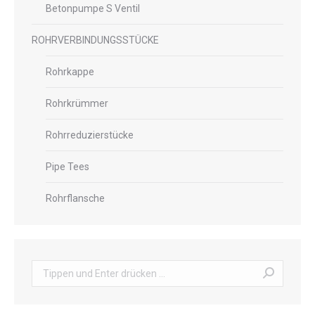
Betonpumpe S Ventil
ROHRVERBINDUNGSSTÜCKE
Rohrkappe
Rohrkrümmer
Rohrreduzierstücke
Pipe Tees
Rohrflansche
Suche: