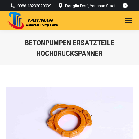
0086-18232020939
Dongliu Dorf, Yanshan Stadt
BETONPUMPEN ERSATZTEILE
HOCHDRUCKSPANNER
Sie befinden sich hier: