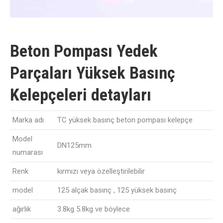
Beton Pompası Yedek
Parçaları Yüksek Basınç
Kelepçeleri detayları
Marka adı
TC yüksek basınç beton pompası kelepçe
Model
DN125mm
numarası
Renk
kırmızı veya özelleştirilebilir
model
125 alçak basınç , 125 yüksek basınç
ağırlık
3.8kg 5.8kg ve böylece