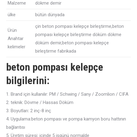
Malzeme
dökme demir
ülke
bütün dünyada
çin beton pompası kelepçe birleştirme,beton
Ürün
pompası kelepçe birleştirme döküm dökme
Anahtar
döküm demir,beton pompası kelepçe
kelimeler
birleştirme fabrikada
beton pompası kelepçe
bilgilerini:
1. Brand için kullanılır: PM / Schwing / Sany / Zoomlion / CIFA
2. teknik: Dövme / Hassas Döküm
3. Boyutları: 2 inç-8 inç
4. Uygulama:beton pompası ve pompa kamyon boru hattının
bağlantısı
5. Üretim süresi: içinde 5 işgünü normalde