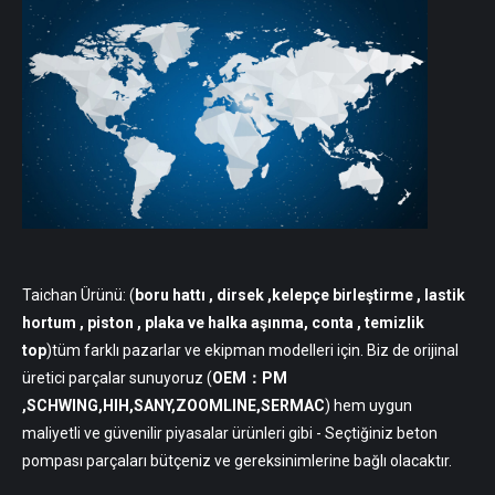
Taichan Ürünü: (
boru hattı
, dirsek ,kelepçe birleştirme , lastik
hortum , piston , plaka ve halka aşınma, conta , temizlik
top
)tüm farklı pazarlar ve ekipman modelleri için. Biz de orijinal
üretici parçalar sunuyoruz (
OEM：PM
,SCHWING,HIH,SANY,ZOOMLINE,SERMAC
) hem uygun
maliyetli ve güvenilir piyasalar ürünleri gibi - Seçtiğiniz beton
pompası parçaları bütçeniz ve gereksinimlerine bağlı olacaktır.