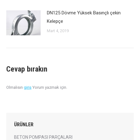
DN125 Dövme Yüksek Basınçlı çekin
Kelepçe
Mart 4, 2019
Cevap bırakın
Olmalısın
giriş
Yorum yazmak için.
ÜRÜNLER
BETON POMPASI PARÇALARI