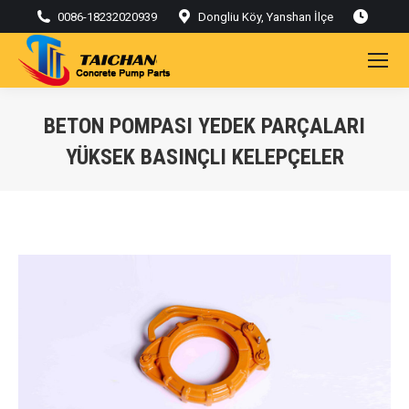
0086-18232020939
Dongliu Köy, Yanshan İlçe
BETON POMPASI YEDEK PARÇALARI
YÜKSEK BASINÇLI KELEPÇELER
Buradasınız: