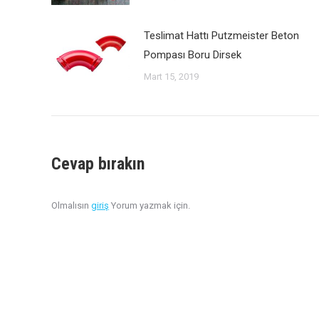
Teslimat Hattı Putzmeister Beton
Pompası Boru Dirsek
Mart 15, 2019
Cevap bırakın
Olmalısın
giriş
Yorum yazmak için.