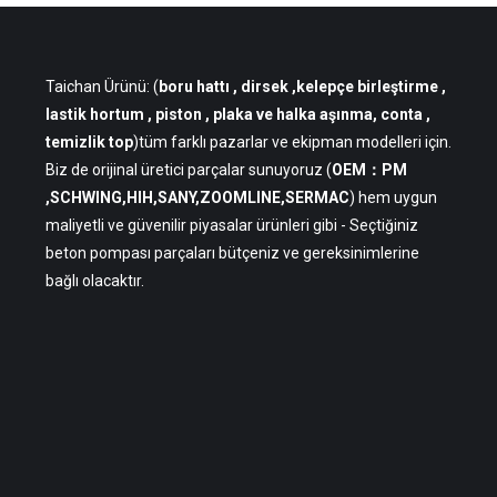
Taichan Ürünü: (
boru hattı
, dirsek ,kelepçe birleştirme ,
lastik hortum , piston , plaka ve halka aşınma, conta ,
temizlik top
)tüm farklı pazarlar ve ekipman modelleri için.
Biz de orijinal üretici parçalar sunuyoruz (
OEM：PM
,SCHWING,HIH,SANY,ZOOMLINE,SERMAC
) hem uygun
maliyetli ve güvenilir piyasalar ürünleri gibi - Seçtiğiniz
beton pompası parçaları bütçeniz ve gereksinimlerine
bağlı olacaktır.