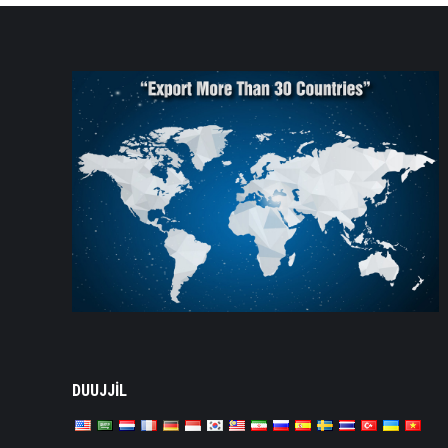
DUUJJİL