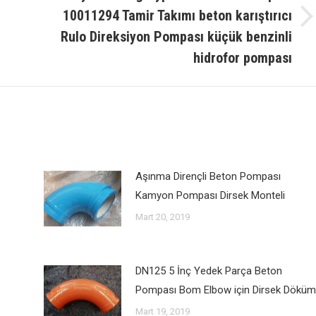
10011294 Tamir Takımı beton karıştırıcı
Sonraki
Rulo Direksiyon Pompası küçük benzinli
mesaj:
hidrofor pompası
Aşınma Dirençli Beton Pompası
Kamyon Pompası Dirsek Monteli
Mart 20, 2019
DN125 5 İnç Yedek Parça Beton
Pompası Bom Elbow için Dirsek Döküm
Mart 19, 2019