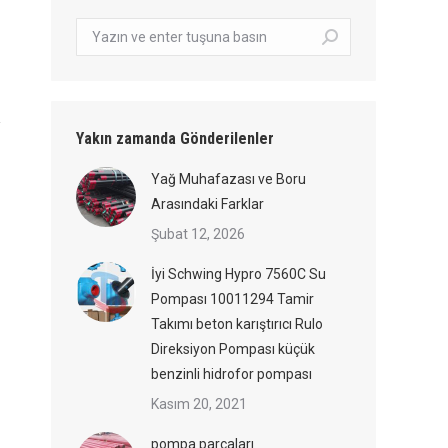
Arama:
Yakın zamanda Gönderilenler
Yağ Muhafazası ve Boru
Arasındaki Farklar
Şubat 12, 2026
İyi Schwing Hypro 7560C Su
Pompası 10011294 Tamir
Takımı beton karıştırıcı Rulo
Direksiyon Pompası küçük
benzinli hidrofor pompası
Kasım 20, 2021
pompa parçaları