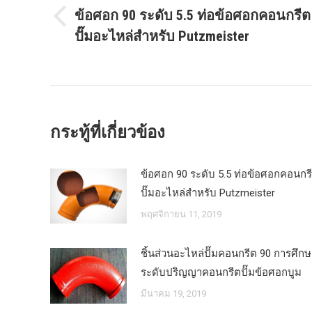
ข้อศอก 90 ระดับ 5.5 ท่อข้อศอกคอนกรีต
ร
โพสต์
ปั๊มอะไหล่สำหรับ Putzmeister
ก่อน
หน้า:
กระทู้ที่เกี่ยวข้อง
ข้อศอก 90 ระดับ 5.5 ท่อข้อศอกคอนกร
ปั๊มอะไหล่สำหรับ Putzmeister
พฤศจิกายน 11, 2019
ชิ้นส่วนอะไหล่ปั๊มคอนกรีต 90 การศึก
ระดับปริญญาคอนกรีตปั๊มข้อศอกบูม
มีนาคม 19, 2019