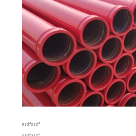
asdfasdf
sadfasdf