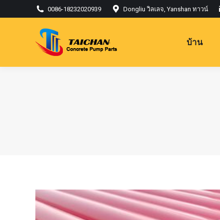
0086-18232020939
Dongliu วิลเลจ, Yanshan ทาวน์
บ้าน