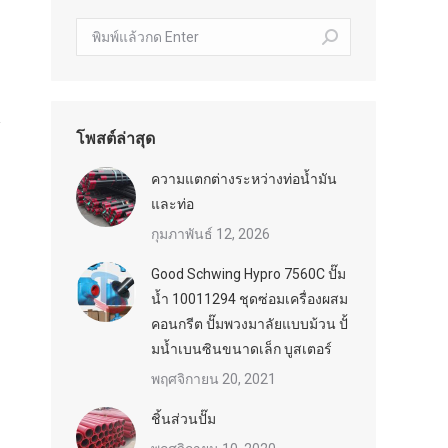
ค้นหา:
โพสต์ล่าสุด
ความแตกต่างระหว่างท่อน้ำมัน
และท่อ
กุมภาพันธ์ 12, 2026
Good Schwing Hypro 7560C ปั๊ม
น้ำ 10011294 ชุดซ่อมเครื่องผสม
คอนกรีต ปั๊มพวงมาลัยแบบม้วน ปั้
มน้ำเบนซินขนาดเล็ก บูสเตอร์
พฤศจิกายน 20, 2021
ชิ้นส่วนปั๊ม