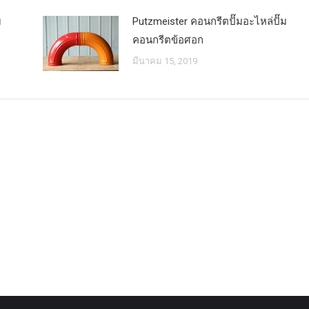
บ
Putzmeister คอนกรีตปั๊มอะไหล่ปั๊ม
คอนกรีตข้อศอก
มีนาคม 15, 2019