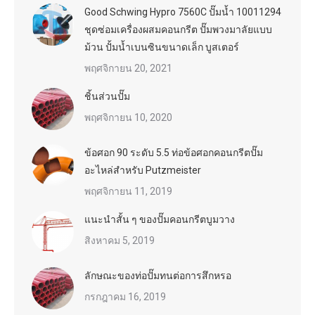
Good Schwing Hypro 7560C ปั๊มน้ำ 10011294
ชุดซ่อมเครื่องผสมคอนกรีต ปั๊มพวงมาลัยแบบ
ม้วน ปั้มน้ำเบนซินขนาดเล็ก บูสเตอร์
พฤศจิกายน 20, 2021
ชิ้นส่วนปั๊ม
พฤศจิกายน 10, 2020
ข้อศอก 90 ระดับ 5.5 ท่อข้อศอกคอนกรีตปั๊ม
อะไหล่สำหรับ Putzmeister
พฤศจิกายน 11, 2019
แนะนำสั้น ๆ ของปั๊มคอนกรีตบูมวาง
สิงหาคม 5, 2019
ลักษณะของท่อปั๊มทนต่อการสึกหรอ
กรกฎาคม 16, 2019