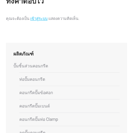
ทิ้งคำตอบไว้
คุณจะต้องเป็น
เข้าสู่ระบบ
แสดงความคิดเห็น.
ผลิตภัณฑ์
ปั๊มชิ้นส่วนคอนกรีต
ท่อปั๊มคอนกรีต
คอนกรีตปั๊มข้อศอก
คอนกรีตปั๊มเบนด์
คอนกรีตปั๊มท่อ Clamp
ลดปั๊มคอนกรีต