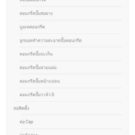
คอนกรีตปั๊มท่อยาง
บูมเทคอนกรีต
ลูกบอลทำความสะอาดปั๊มคอนกรีต
คอนกรีตปั๊มปะเก็น
คอนกรีตปั๊มสวมแผ่น
คอนกรีตปั๊มหน้าแปลน
คอนกรีตปั๊มวาล์ว S
ท่อฟิตติ้ง
ท่อ Cap