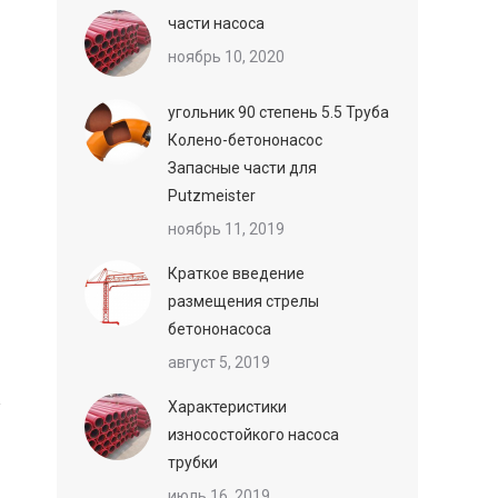
части насоса
ноябрь 10, 2020
угольник 90 степень 5.5 Труба
Колено-бетононасос
Запасные части для
Putzmeister
ноябрь 11, 2019
Краткое введение
размещения стрелы
бетононасоса
август 5, 2019
Характеристики
износостойкого насоса
трубки
июль 16, 2019