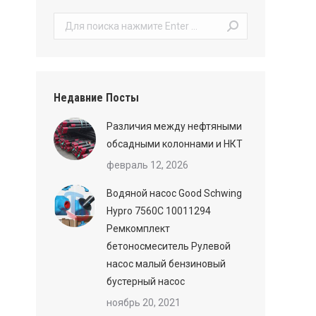
Поиск:
Недавние Посты
Различия между нефтяными
обсадными колоннами и НКТ
февраль 12, 2026
Водяной насос Good Schwing
Hypro 7560C 10011294
Ремкомплект
бетоносмеситель Рулевой
насос малый бензиновый
бустерный насос
ноябрь 20, 2021