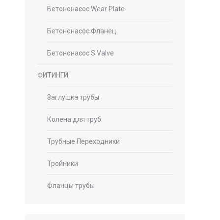
Бетононасос Wear Plate
Бетононасос Фланец
Бетононасос S Valve
ФИТИНГИ
Заглушка трубы
Колена для труб
Трубные Переходники
Тройники
Фланцы трубы