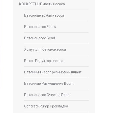
КОНКРЕТНЫЕ части насоса
Бетонные трубы насоса
Бетононасос Elbow
Бетононасос Bend
Хомут для бетононасоса
Бетон Редуктор насоса
Бетонный насос резиновый шланг
Бетонные Размещение Boom
Бетононасос Очистка Болл
Concrete Pump Прокладка