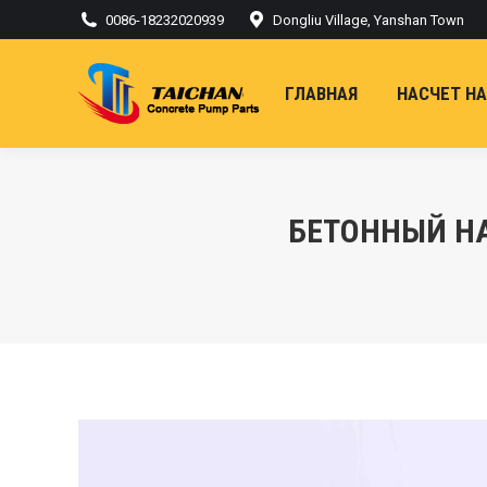
0086-18232020939
Dongliu Village, Yanshan Town
ГЛАВНАЯ
НАСЧЕТ Н
БЕТОННЫЙ Н