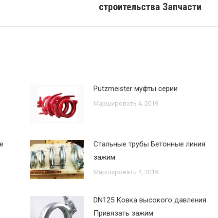
строительства Запчасти
запись:
Putzmeister муфты серии
Маршировать 4, 2019
е
Стальные трубы Бетонные линия
зажим
Маршировать 4, 2019
DN125 Ковка высокого давления
Привязать зажим