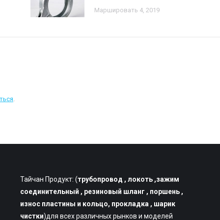
Маршировать 4, 2019
ться
.
Тайчан Продукт: (
трубопровод
, локоть ,зажим
соединительный , резиновый шланг , поршень ,
износ пластины и кольцо, прокладка , шарик
чистки
)для всех различных рынков и моделей