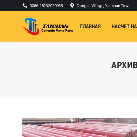
0086-18232020939
Dongliu Village, Yanshan Town
ГЛАВНАЯ
НАСЧЕТ Н
АРХИВ