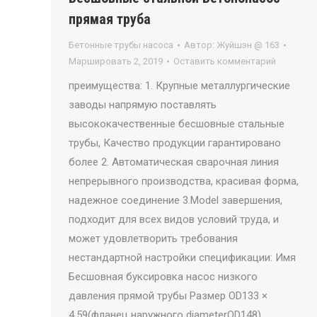
прямая труба
Бетонные трубы насоса
Автор:
Жуйшэн @ 163
Маршировать 2, 2019
Оставить комментарий
преимущества: 1. Крупные металлургические
заводы напрямую поставлять
высококачественные бесшовные стальные
трубы, Качество продукции гарантировано
более 2. Автоматическая сварочная линия
непрерывного производства, красивая форма,
надежное соединение 3.Model завершения,
подходит для всех видов условий труда, и
может удовлетворить требования
нестандартной настройки спецификации: Имя
Бесшовная буксировка насос низкого
давления прямой трубы Размер OD133 ×
4,59(фланец наружного diameterOD148)…