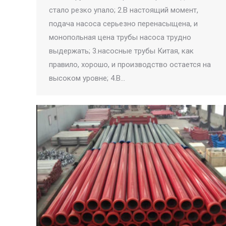
стало резко упало; 2.В настоящий момент,
подача насоса серьезно перенасыщена, и
монопольная цена трубы насоса трудно
выдержать; 3.насосные трубы Китая, как
правило, хорошо, и производство остается на
высоком уровне; 4.В…