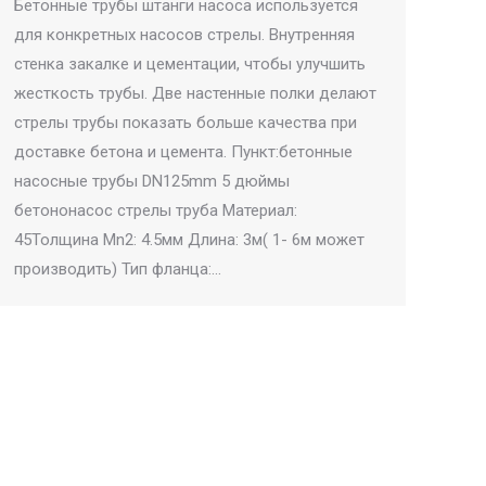
Бетонные трубы штанги насоса используется
для конкретных насосов стрелы. Внутренняя
стенка закалке и цементации, чтобы улучшить
жесткость трубы. Две настенные полки делают
стрелы трубы показать больше качества при
доставке бетона и цемента. Пункт:бетонные
насосные трубы DN125mm 5 дюймы
бетононасос стрелы труба Материал:
45Толщина Mn2: 4.5мм Длина: 3м( 1- 6м может
производить) Тип фланца:…