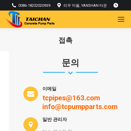
0086-18232020939
리우 마을, YANSHAN 타운
접촉
현재:
문의
이메일
tcpipes@163.com
info@tcpumpparts.com
일반 관리자