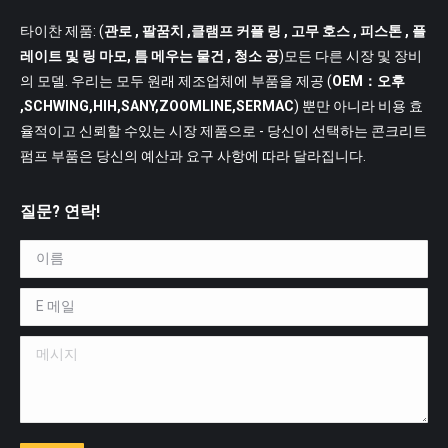
타이찬 제품: (
관로
, 팔꿈치 ,클램프 커플 링 , 고무 호스 , 피스톤 , 플
레이트 및 링 마모, 틈 메우는 물건 , 청소 공
)모든 다른 시장 및 장비
의 모델. 우리는 모두 원래 제조업체에 부품을 제공 (
OEM：오후
,SCHWING,HIH,SANY,ZOOMLINE,SERMAC
) 뿐만 아니라 비용 효
율적이고 신뢰할 수있는 시장 제품으로 - 당신이 선택하는 콘크리트
펌프 부품은 당신의 예산과 요구 사항에 따라 달라집니다.
질문? 연락!
이름 *
E 메일 *
메시지