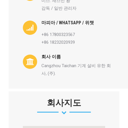
미스. 재스민 왕
감독 / 일반 관리자
마피아 / WHATSAPP / 위챗
+86 17800323567
+86 18232020939
회사 이름
Cangzhou Taichan 기계 설비 유한 회
사, (주).
회사지도