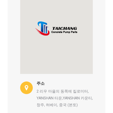
주소
2 리우 마을의 동쪽에 킬로미터,
YANSHAN 타운,YANSHAN 카운티,
창주, 허베이, 중국 (본토)