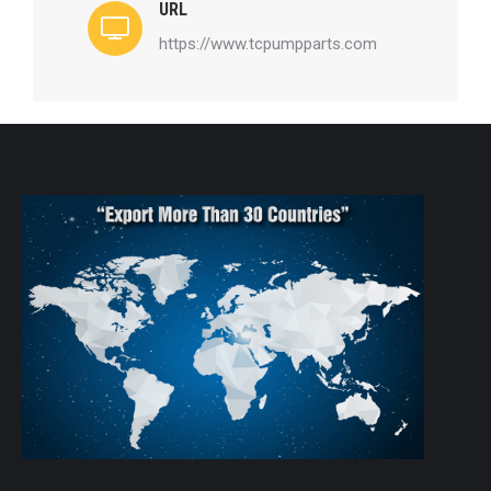
URL
https://www.tcpumpparts.com