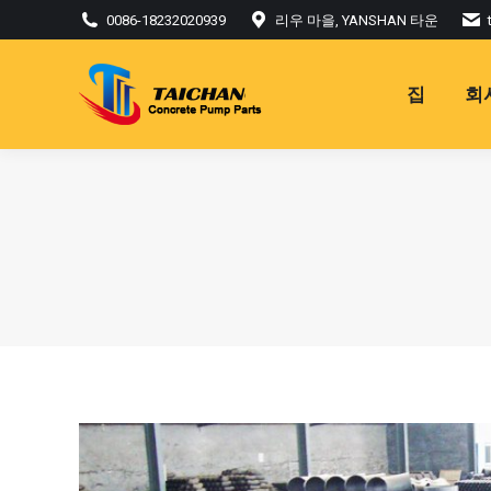
0086-18232020939
리우 마을, YANSHAN 타운
집
회