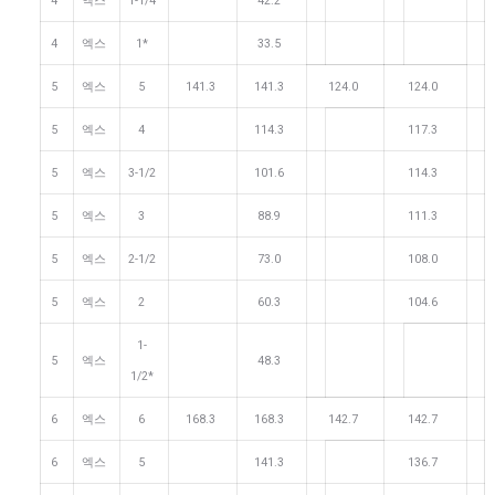
4
엑스
1-1/4
42.2
4
엑스
1*
33.5
5
엑스
5
141.3
141.3
124.0
124.0
5
엑스
4
114.3
117.3
5
엑스
3-1/2
101.6
114.3
5
엑스
3
88.9
111.3
5
엑스
2-1/2
73.0
108.0
5
엑스
2
60.3
104.6
1-
5
엑스
48.3
1/2*
6
엑스
6
168.3
168.3
142.7
142.7
6
엑스
5
141.3
136.7