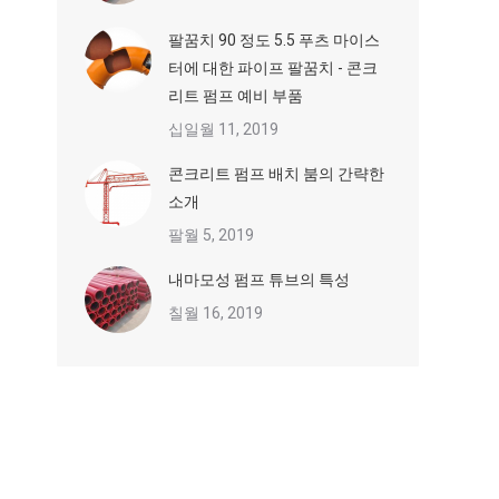
팔꿈치 90 정도 5.5 푸츠 마이스
터에 대한 파이프 팔꿈치 - 콘크
리트 펌프 예비 부품
십일월 11, 2019
콘크리트 펌프 배치 붐의 간략한
소개
팔월 5, 2019
내마모성 펌프 튜브의 특성
칠월 16, 2019