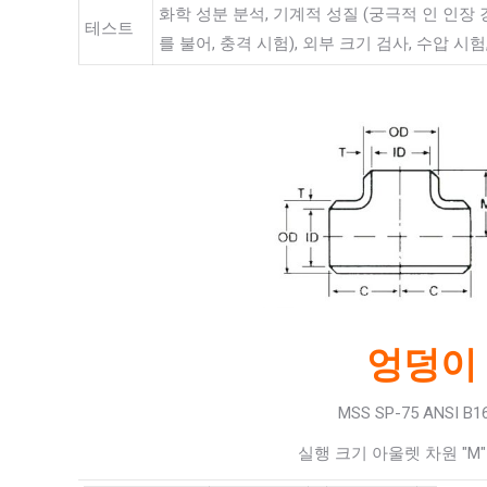
화학 성분 분석, 기계적 성질 (궁극적 인 인장 강
테스트
를 불어, 충격 시험), 외부 크기 검사, 수압 시험,
엉덩이 
MSS SP-75 ANSI B
실행 크기 아울렛 차원 "M