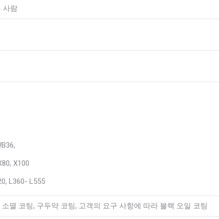
다른 사람
WB36,
X80, X100
20, L360- L555
E, 소멸 코팅, 구두약 코팅, 고객의 요구 사항에 따라 블랙 오일 코팅