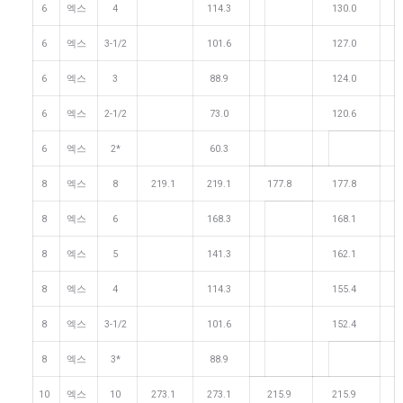
6
엑스
4
114.3
130.0
6
엑스
3-1/2
101.6
127.0
6
엑스
3
88.9
124.0
6
엑스
2-1/2
73.0
120.6
6
엑스
2*
60.3
8
엑스
8
219.1
219.1
177.8
177.8
8
엑스
6
168.3
168.1
8
엑스
5
141.3
162.1
8
엑스
4
114.3
155.4
8
엑스
3-1/2
101.6
152.4
8
엑스
3*
88.9
10
엑스
10
273.1
273.1
215.9
215.9