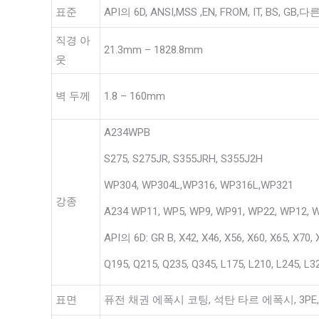
표준
API의 6D, ANSI,MSS ,EN, FROM, IT, BS, GB,
직경 아
21.3mm – 1828.8mm
웃
벽 두께
1.8 – 160mm
A234WPB
S275, S275JR, S355JRH, S355J2H
WP304, WP304L,WP316, WP316L,WP321
강종
A234 WP11, WP5, WP9, WP91, WP22, WP12, 
API의 6D: GR B, X42, X46, X56, X60, X65, X70, 
Q195, Q215, Q235, Q345, L175, L210, L245, L3
표면
퓨전 채권 에폭시 코팅, 석탄 타르 에폭시, 3P