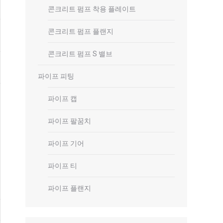
콘크리트 펌프 착용 플레이트
콘크리트 펌프 플랜지
콘크리트 펌프 S 밸브
파이프 피팅
파이프 캡
파이프 팔꿈치
파이프 기어
파이프 티
파이프 플랜지