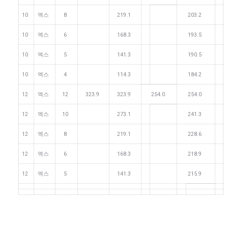
10
엑스
8
219.1
203.2
10
엑스
6
168.3
193.5
10
엑스
5
141.3
190.5
10
엑스
4
114.3
184.2
12
엑스
12
323.9
323.9
254.0
254.0
12
엑스
10
273.1
241.3
12
엑스
8
219.1
228.6
12
엑스
6
168.3
218.9
12
엑스
5
141.3
215.9