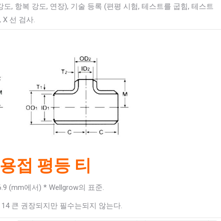
도, 항복 강도, 연장), 기술 등록 (편평 시험, 테스트를 굽힘, 테스트
 X 선 검사.
용접 평등 티
16.9 (mm에서) * Wellgrow의 표준.
" 14 큰 권장되지만 필수는되지 않는다.