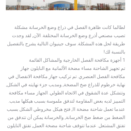
لطالما كانت ظاهرة الفصل في ذراع وضع الخرسانة مشكلة
تصيب مصنعي أذرع وضع الخرسانة المختلفة. الآن, لقد وجدت
طريقة لحل هذه المشكلة. سوف جينيوان التالية يشرح بالتفصيل
بالنسبة لك!
1 أجهزة مكافحة الفصل الخارجية والمشاكل القائمة
تم تجهيز الشاحنة مساء مضخة الألمانية مع النايلون جهاز
مكافحة الفصل العنصري. تم تركيب جهاز مكافحة الانفصال في
نهاية خرطوم للذراع ضخ المضخة, ومدبب جزء نهايته في الشكل,
وتتشكل عدة الشقوق في الاتجاه الطولي. الجهاز مساء مكافحة
التمييز لديه بعض المقاومة لتدفق ملموسة بسبب هيكلها مدبب.
عندما تعمل شاحنة مضخة II, فتح هيكل مخروطي الشكل بسبب
الضغط من ضغط ضخ الخرسانة, والخرسانة يمكن أن تتدفق من
تفتق المشتعل. عندما تتوقف شاحنة مضخة العمل, تفتق النايلون