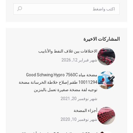
بحث:
المشاركات الاخيرة
الاختلافات بين غلاف النفط والأنابيب
شهر فبراير 12, 2026
مضخة مياه Good Schwing Hypro 7560C
10011294 طقم إصلاح خلاطة الخرسانة مضخة
توجيه لفة مضخة صغيرة تعمل بالبنزين
شهر نوفمبر 20, 2021
أجزاء المضخة
شهر نوفمبر 10, 2020