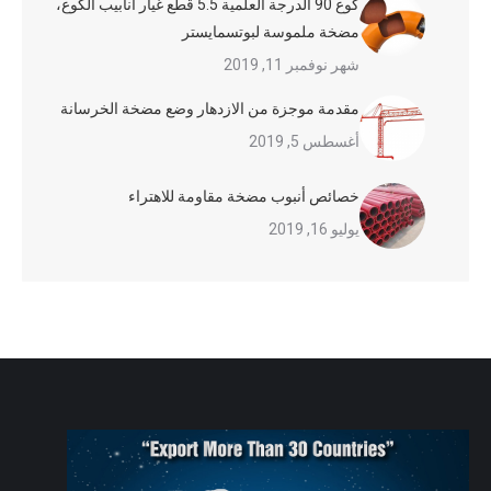
كوع 90 الدرجة العلمية 5.5 قطع غيار أنابيب الكوع،
مضخة ملموسة لبوتسمايستر
شهر نوفمبر 11, 2019
مقدمة موجزة من الازدهار وضع مضخة الخرسانة
أغسطس 5, 2019
خصائص أنبوب مضخة مقاومة للاهتراء
يوليو 16, 2019