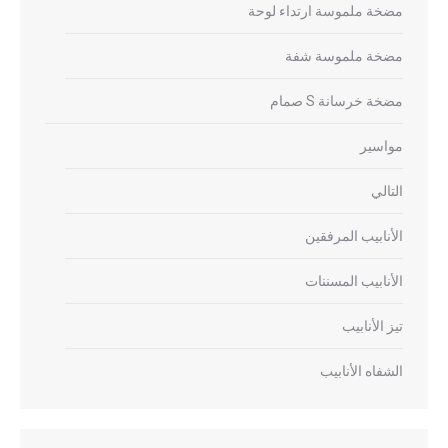
مضخة ملموسة ارتداء لوحة
مضخة ملموسة شفة
مضخة خرسانة S صمام
مواسير
التالي
الأنابيب المرفقين
الأنابيب المسننات
تيز الأنابيب
الشفاه الأنابيب