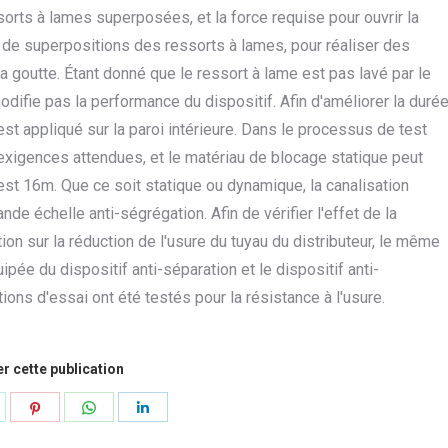
rts à lames superposées, et la force requise pour ouvrir la
 de superpositions des ressorts à lames, pour réaliser des
a goutte. Étant donné que le ressort à lame est pas lavé par le
odifie pas la performance du dispositif. Afin d'améliorer la duré
 est appliqué sur la paroi intérieure. Dans le processus de test
s exigences attendues, et le matériau de blocage statique peut
est 16m. Que ce soit statique ou dynamique, la canalisation
ande échelle anti-ségrégation. Afin de vérifier l'effet de la
ion sur la réduction de l'usure du tuyau du distributeur, le même
pée du dispositif anti-séparation et le dispositif anti-
ons d'essai ont été testés pour la résistance à l'usure.
r cette publication
artager
Partager
Partager
Partager
ur
sur
sur
sur