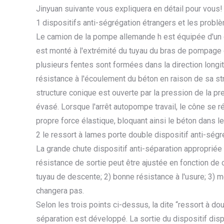
Jinyuan suivante vous expliquera en détail pour vous!
1 dispositifs anti-ségrégation étrangers et les probl
Le camion de la pompe allemande h est équipée d'un di
est monté à l'extrémité du tuyau du bras de pompage d
plusieurs fentes sont formées dans la direction longit
résistance à l'écoulement du béton en raison de sa str
structure conique est ouverte par la pression de la p
évasé. Lorsque l'arrêt autopompe travail, le cône se 
propre force élastique, bloquant ainsi le béton dans l
2 le ressort à lames porte double dispositif anti-ségr
La grande chute dispositif anti-séparation appropriée 
résistance de sortie peut être ajustée en fonction de 
tuyau de descente; 2) bonne résistance à l'usure; 3) m
changera pas.
Selon les trois points ci-dessus, la dite “ressort à do
séparation est développé. La sortie du dispositif dis