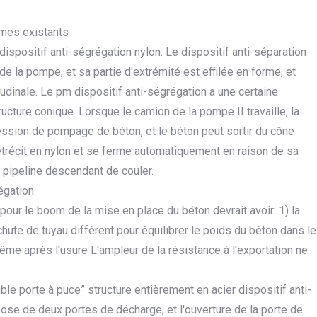
èmes existants
spositif anti-ségrégation nylon. Le dispositif anti-séparation
e la pompe, et sa partie d'extrémité est effilée en forme, et
udinale. Le pm dispositif anti-ségrégation a une certaine
ucture conique. Lorsque le camion de la pompe II travaille, la
ression de pompage de béton, et le béton peut sortir du cône
rétrécit en nylon et se ferme automatiquement en raison de sa
e pipeline descendant de couler.
égation
pour le boom de la mise en place du béton devrait avoir: 1) la
chute de tuyau différent pour équilibrer le poids du béton dans le
ême après l'usure L'ampleur de la résistance à l'exportation ne
uble porte à puce” structure entièrement en acier dispositif anti-
pose de deux portes de décharge, et l'ouverture de la porte de