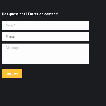
Des questions? Entrer en contact!
Nom *
E-mail *
Message
Envoyer