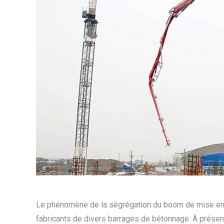
Le phénomène de la ségrégation du boom de mise en 
fabricants de divers barrages de bétonnage. À prése