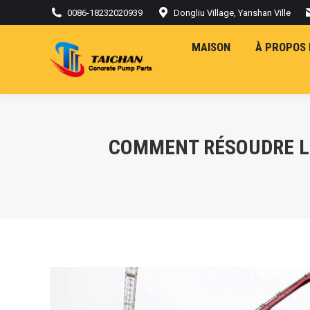
0086-18232020939
Dongliu Village, Yanshan Ville
MAISON
À PROPOS 
COMMENT RÉSOUDRE L