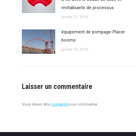
revitalisants de processus
janvier 21, 2019
équipement de pompage-Placer
booms
janvier 16, 2019
Laisser un commentaire
Vous devez être
connecté
pour commenter.