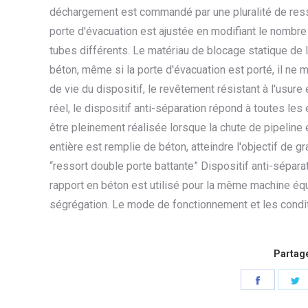
déchargement est commandé par une pluralité de resso
porte d'évacuation est ajustée en modifiant le nombre
tubes différents. Le matériau de blocage statique de l
béton, même si la porte d'évacuation est porté, il ne m
de vie du dispositif, le revêtement résistant à l'usure
réel, le dispositif anti-séparation répond à toutes le
être pleinement réalisée lorsque la chute de pipeline 
entière est remplie de béton, atteindre l'objectif de gr
“ressort double porte battante” Dispositif anti-séparat
rapport en béton est utilisé pour la même machine équi
ségrégation. Le mode de fonctionnement et les conditi
Partage
Partager
P
sur
s