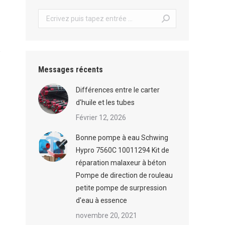
Recherche
:
e
Messages récents
Différences entre le carter
d'huile et les tubes
Février 12, 2026
Bonne pompe à eau Schwing
Hypro 7560C 10011294 Kit de
réparation malaxeur à béton
Pompe de direction de rouleau
petite pompe de surpression
d'eau à essence
novembre 20, 2021