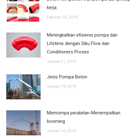
kerja
Februari 10, 2019
Meningkatkan efisiensi pompa dan
Lifetime dengan Siku Flow dan
Conditioners Proses
Januari 21, 2019
Jenis Pompa Beton
Januari 19, 2019
Memompa peralatan-Menempatkan
booming
Januari 16, 2019