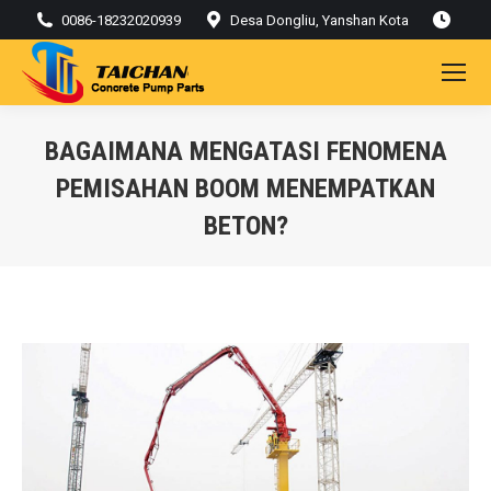
0086-18232020939
Desa Dongliu, Yanshan Kota
BAGAIMANA MENGATASI FENOMENA
PEMISAHAN BOOM MENEMPATKAN
BETON?
Kamu di sini: