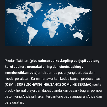
Produk Taichan: (
pipa saluran
, siku ,kopling penjepit , selang
karet , seher , memakai piring dan cincin, paking ,
membersihkan bola
)untuk semua pasar yang berbeda dan
model peralatan. Kami menawarkan kedua bagian produsen asli
(
OEM：SORE ,SCHWING,HIH,SANY,ZOOMLINE,SERMAC
) serta
produk hemat biaya dan dapat diandalkan pasar - bagian pompa
beton yang Anda pilih akan tergantung pada anggaran Anda dan
persyaratan.