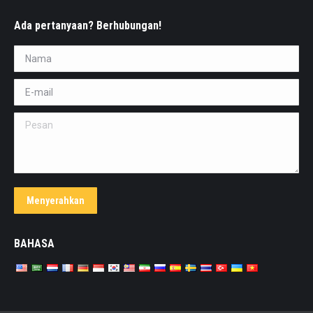
Ada pertanyaan? Berhubungan!
Nama *
E-mail *
Pesan
Menyerahkan
BAHASA