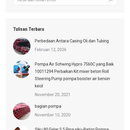
Tulisan Terbaru
Perbedaan Antara Casing Oli dan Tubing
Februari 12, 2026
Pompa Air Schwing Hypro 7560C yang Baik
10011294 Perbaikan Kit mixer beton Roll
Steering Pump pompa booster air bensin
kecil
November 20, 2021
bagian pompa
November 10, 2020
Siku 90 Gelar 5.5 Pipa siku-Beton Pompa