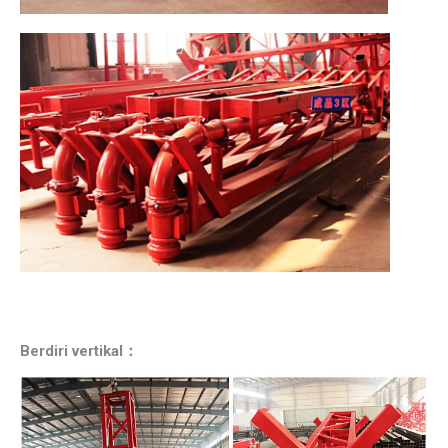
Berdiri vertikal：