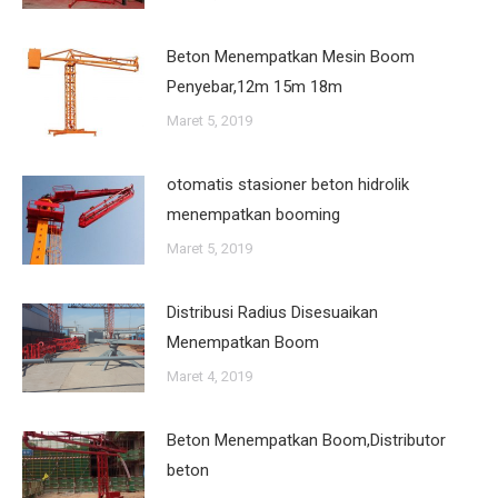
Beton Menempatkan Mesin Boom
Penyebar,12m 15m 18m
Maret 5, 2019
otomatis stasioner beton hidrolik
menempatkan booming
Maret 5, 2019
Distribusi Radius Disesuaikan
Menempatkan Boom
Maret 4, 2019
Beton Menempatkan Boom,Distributor
beton