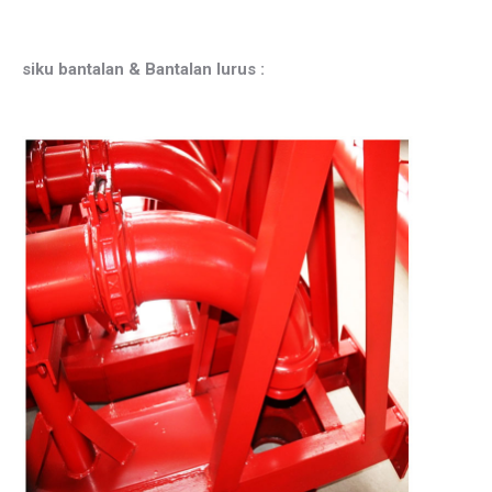
siku bantalan & Bantalan lurus :