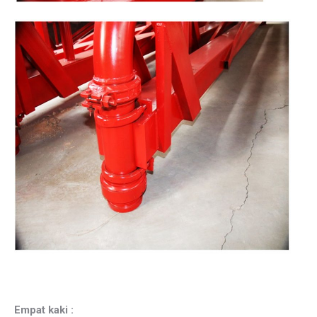
Empat kaki :