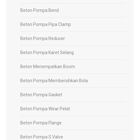
Beton Pompa Bend
Beton Pompa Pipa Clamp
Beton Pompa Reducer
Beton Pompa Karet Selang
Beton Menempatkan Boom
Beton Pompa Membersihkan Bola
Beton Pompa Gasket
Beton Pompa Wear Pelat
Beton Pompa Flange
Beton Pompa S Valve