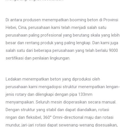
Di antara produsen menempatkan booming beton di Provinsi
Hebei, Cina, perusahaan kami telah menjadi salah satu
perusahaan paling profesional yang berutang skala yang lebih
besar dan rentang produk yang paling lengkap. Dan kami juga
salah satu dari beberapa perusahaan yang telah berlalu 9000
sertifikasi dan penilaian lingkungan.
Ledakan menempatkan beton yang diproduksi oleh
perusahaan kami mengadopsi struktur menempatkan lengan-
jenis rotary dan dilengkapi dengan pipa 133mm
menyampaikan. Seluruh mesin dioperasikan secara manual.
Dengan struktur yang stabil dan dapat diandalkan, rotasi
ringan dan fleksibel, 360° Omni-directional maju dan rotasi
mundur, jari-jari rotasi dapat sewenang-wenang disesuaikan,