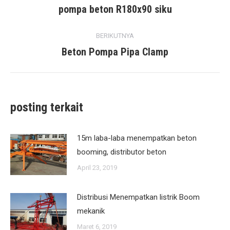
navigasi
pompa beton R180x90 siku
posting
sebelumnya:
BERIKUTNYA
Beton Pompa Pipa Clamp
posting
berikutnya:
posting terkait
15m laba-laba menempatkan beton
booming, distributor beton
April 23, 2019
Distribusi Menempatkan listrik Boom
mekanik
Maret 6, 2019