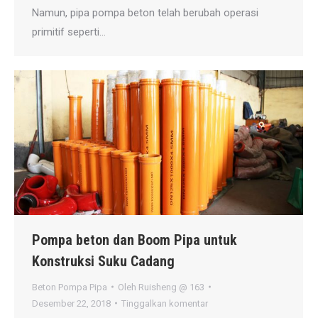
Namun, pipa pompa beton telah berubah operasi
primitif seperti…
Pompa beton dan Boom Pipa untuk
Konstruksi Suku Cadang
Beton Pompa Pipa
Oleh
Ruisheng @ 163
Desember 22, 2018
Tinggalkan komentar