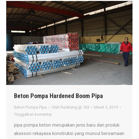
Beton Pompa Hardened Boom Pipa
Beton Pompa Pipa
Oleh
Ruisheng @ 163
Maret 5, 2019
Tinggalkan komentar
pipa pompa beton merupakan jenis baru dari produk
aksesori rekayasa konstruksi yang muncul bersamaan