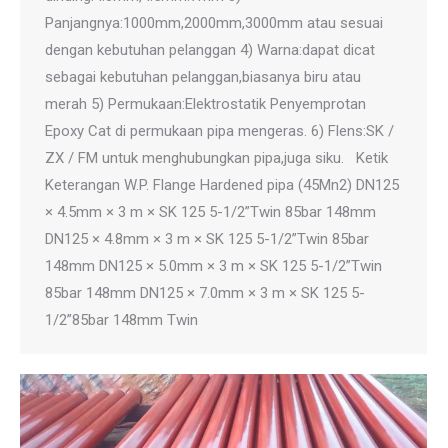
Panjangnya:1000mm,2000mm,3000mm atau sesuai
dengan kebutuhan pelanggan 4) Warna:dapat dicat
sebagai kebutuhan pelanggan,biasanya biru atau
merah 5) Permukaan:Elektrostatik Penyemprotan
Epoxy Cat di permukaan pipa mengeras. 6) Flens:SK /
ZX / FM untuk menghubungkan pipa,juga siku. Ketik
Keterangan W.P. Flange Hardened pipa (45Mn2) DN125
× 4.5mm × 3 m × SK 125 5-1/2”Twin 85bar 148mm
DN125 × 4.8mm × 3 m × SK 125 5-1/2”Twin 85bar
148mm DN125 × 5.0mm × 3 m × SK 125 5-1/2”Twin
85bar 148mm DN125 × 7.0mm × 3 m × SK 125 5-
1/2”85bar 148mm Twin