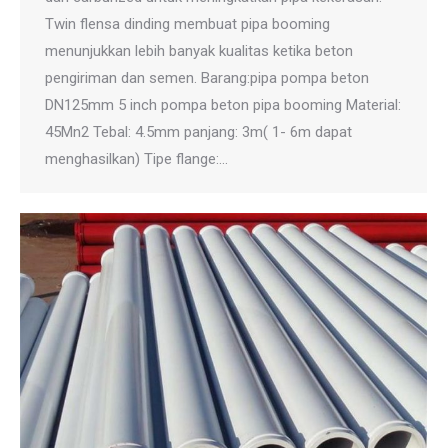
Twin flensa dinding membuat pipa booming
menunjukkan lebih banyak kualitas ketika beton
pengiriman dan semen. Barang:pipa pompa beton
DN125mm 5 inch pompa beton pipa booming Material:
45Mn2 Tebal: 4.5mm panjang: 3m( 1- 6m dapat
menghasilkan) Tipe flange:…