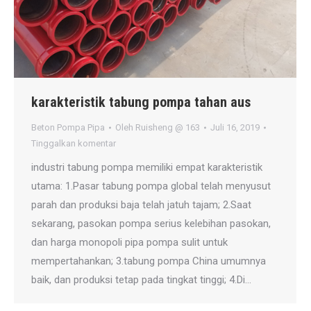
karakteristik tabung pompa tahan aus
Beton Pompa Pipa
Oleh
Ruisheng @ 163
Juli 16, 2019
Tinggalkan komentar
industri tabung pompa memiliki empat karakteristik
utama: 1.Pasar tabung pompa global telah menyusut
parah dan produksi baja telah jatuh tajam; 2.Saat
sekarang, pasokan pompa serius kelebihan pasokan,
dan harga monopoli pipa pompa sulit untuk
mempertahankan; 3.tabung pompa China umumnya
baik, dan produksi tetap pada tingkat tinggi; 4.Di…