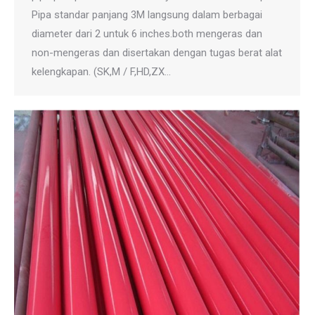
Pipa standar panjang 3M langsung dalam berbagai
diameter dari 2 untuk 6 inches.both mengeras dan
non-mengeras dan disertakan dengan tugas berat alat
kelengkapan. (SK,M / F,HD,ZX…