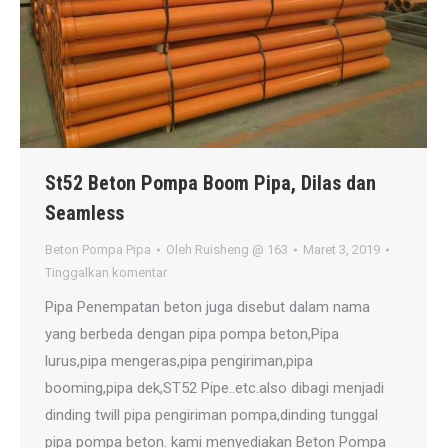
St52 Beton Pompa Boom Pipa, Dilas dan
Seamless
Beton Pompa Pipa
Oleh
Ruisheng @ 163
Maret 3, 2019
Tinggalkan komentar
Pipa Penempatan beton juga disebut dalam nama
yang berbeda dengan pipa pompa beton,Pipa
lurus,pipa mengeras,pipa pengiriman,pipa
booming,pipa dek,ST52 Pipe..etc.also dibagi menjadi
dinding twill pipa pengiriman pompa,dinding tunggal
pipa pompa beton. kami menyediakan Beton Pompa