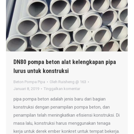
DN80 pompa beton alat kelengkapan pipa
lurus untuk konstruksi
Beton Pompa Pipa
Oleh
Ruisheng @ 163
Januari 8, 2019
Tinggalkan komentar
pipa pompa beton adalah jenis baru dari bagian
konstruksi dengan penampilan pompa beton, dan
penampilan telah meningkatkan efisiensi konstruksi. Di
masa lalu, konstruksi harus menggunakan tenaga
kerja untuk derek ember konkret untuk tempat bekerja.