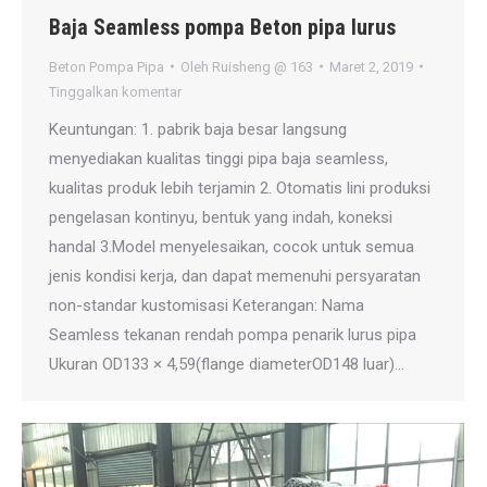
Baja Seamless pompa Beton pipa lurus
Beton Pompa Pipa
Oleh
Ruisheng @ 163
Maret 2, 2019
Tinggalkan komentar
Keuntungan: 1. pabrik baja besar langsung
menyediakan kualitas tinggi pipa baja seamless,
kualitas produk lebih terjamin 2. Otomatis lini produksi
pengelasan kontinyu, bentuk yang indah, koneksi
handal 3.Model menyelesaikan, cocok untuk semua
jenis kondisi kerja, dan dapat memenuhi persyaratan
non-standar kustomisasi Keterangan: Nama
Seamless tekanan rendah pompa penarik lurus pipa
Ukuran OD133 × 4,59(flange diameterOD148 luar)…