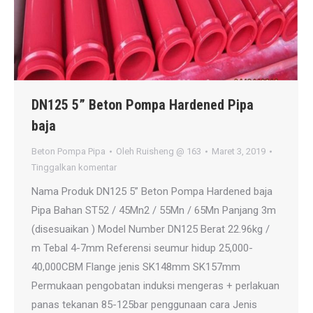
DN125 5” Beton Pompa Hardened Pipa
baja
Beton Pompa Pipa
Oleh
Ruisheng @ 163
Maret 3, 2019
Tinggalkan komentar
Nama Produk DN125 5” Beton Pompa Hardened baja
Pipa Bahan ST52 / 45Mn2 / 55Mn / 65Mn Panjang 3m
(disesuaikan ) Model Number DN125 Berat 22.96kg /
m Tebal 4-7mm Referensi seumur hidup 25,000-
40,000CBM Flange jenis SK148mm SK157mm
Permukaan pengobatan induksi mengeras + perlakuan
panas tekanan 85-125bar penggunaan cara Jenis