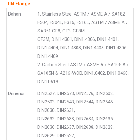
DIN Flange
Bahan
:
1. Stainless Steel ASTM / ASME A / SA182
F304, F304L, F316, F316L, ASTM / ASME A /
SA351 CF8, CF3, CF8M,
CF3M, DIN1.4301, DIN1.4306, DIN1.4401,
DIN1.4404, DIN1.4308, DIN1.4408, DIN1.4306,
DIN1.4409
2. Carbon Steel ASTM / ASME A / SA105 A /
SA105N & A216-WCB, DIN1.0402, DIN1.0460,
DIN1.0619
Dimensi
:
DIN2527, DIN2573, DIN2576, DIN2502,
DIN2503, DIN2543, DIN2544, DIN2545,
DIN2630, DIN2631,
DIN2632, DIN2633, DIN2634, DIN2635,
DIN2636, DIN2637, DIN2638, DIN2628,
DIN2629, DIN2627,