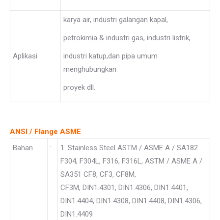
karya air, industri galangan kapal,
petrokimia & industri gas, industri listrik,
Aplikasi
industri katup,dan pipa umum
menghubungkan
proyek dll.
ANSI / Flange ASME
Bahan
:
1. Stainless Steel ASTM / ASME A / SA182
F304, F304L, F316, F316L, ASTM / ASME A /
SA351 CF8, CF3, CF8M,
CF3M, DIN1.4301, DIN1.4306, DIN1.4401,
DIN1.4404, DIN1.4308, DIN1.4408, DIN1.4306,
DIN1.4409