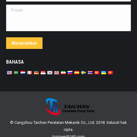
Pesan
Menyerahkan
BAHASA
© Cangzhou Taichan Peralatan Mekanik Co., Ltd. 2018. Seluruh hak
cipta.
tcpipes@163.com