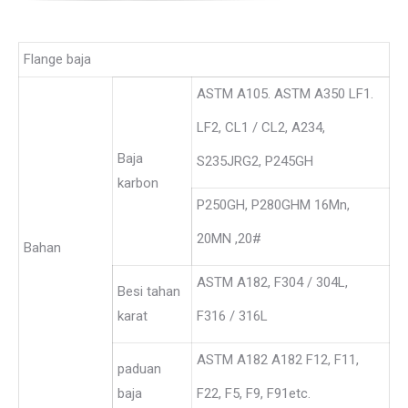
Flange baja
ASTM A105. ASTM A350 LF1.
LF2, CL1 / CL2, A234,
Baja
S235JRG2, P245GH
karbon
P250GH, P280GHM 16Mn,
20MN ,20#
Bahan
ASTM A182, F304 / 304L,
Besi tahan
karat
F316 / 316L
ASTM A182 A182 F12, F11,
paduan
baja
F22, F5, F9, F91etc.