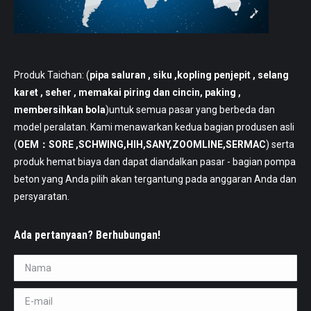
Produk Taichan: (
pipa saluran
, siku ,kopling penjepit , selang
karet , seher , memakai piring dan cincin, paking ,
membersihkan bola
)untuk semua pasar yang berbeda dan
model peralatan. Kami menawarkan kedua bagian produsen asli
(
OEM：SORE ,SCHWING,HIH,SANY,ZOOMLINE,SERMAC
) serta
produk hemat biaya dan dapat diandalkan pasar - bagian pompa
beton yang Anda pilih akan tergantung pada anggaran Anda dan
persyaratan.
Ada pertanyaan? Berhubungan!
Nama *
E-mail *