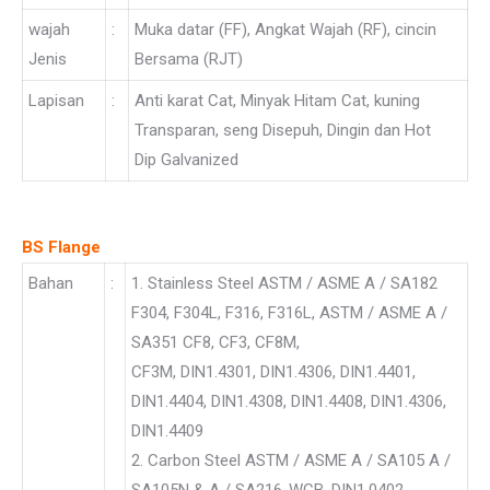
wajah
:
Muka datar (FF), Angkat Wajah (RF), cincin
Jenis
Bersama (RJT)
Lapisan
:
Anti karat Cat, Minyak Hitam Cat, kuning
Transparan, seng Disepuh, Dingin dan Hot
Dip Galvanized
BS Flange
Bahan
:
1. Stainless Steel ASTM / ASME A / SA182
F304, F304L, F316, F316L, ASTM / ASME A /
SA351 CF8, CF3, CF8M,
CF3M, DIN1.4301, DIN1.4306, DIN1.4401,
DIN1.4404, DIN1.4308, DIN1.4408, DIN1.4306,
DIN1.4409
2. Carbon Steel ASTM / ASME A / SA105 A /