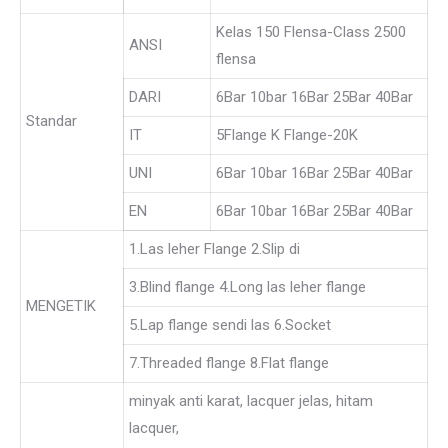
Kelas 150 Flensa-Class 2500
ANSI
flensa
DARI
6Bar 10bar 16Bar 25Bar 40Bar
Standar
IT
5Flange K Flange-20K
UNI
6Bar 10bar 16Bar 25Bar 40Bar
EN
6Bar 10bar 16Bar 25Bar 40Bar
1.Las leher Flange 2.Slip di
3.Blind flange 4.Long las leher flange
MENGETIK
5.Lap flange sendi las 6.Socket
7.Threaded flange 8.Flat flange
minyak anti karat, lacquer jelas, hitam
lacquer,