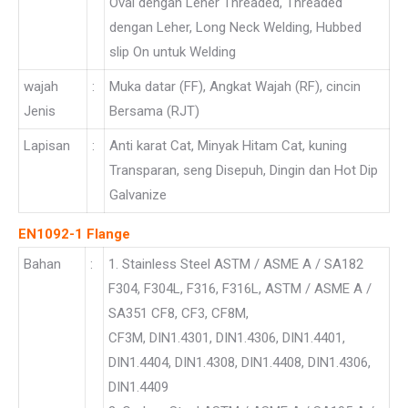
Oval dengan Leher Threaded, Threaded
dengan Leher, Long Neck Welding, Hubbed
slip On untuk Welding
wajah
:
Muka datar (FF), Angkat Wajah (RF), cincin
Jenis
Bersama (RJT)
Lapisan
:
Anti karat Cat, Minyak Hitam Cat, kuning
Transparan, seng Disepuh, Dingin dan Hot Dip
Galvanize
EN1092-1 Flange
Bahan
:
1. Stainless Steel ASTM / ASME A / SA182
F304, F304L, F316, F316L, ASTM / ASME A /
SA351 CF8, CF3, CF8M,
CF3M, DIN1.4301, DIN1.4306, DIN1.4401,
DIN1.4404, DIN1.4308, DIN1.4408, DIN1.4306,
DIN1.4409