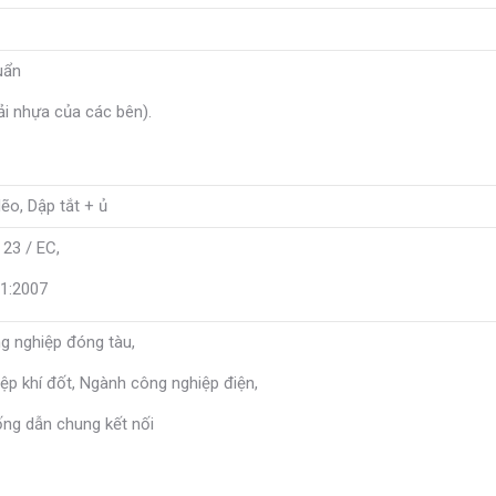
uẩn
i nhựa của các bên).
ẽo, Dập tắt + ủ
23 / EC,
1:2007
g nghiệp đóng tàu,
p khí đốt, Ngành công nghiệp điện,
ống dẫn chung kết nối