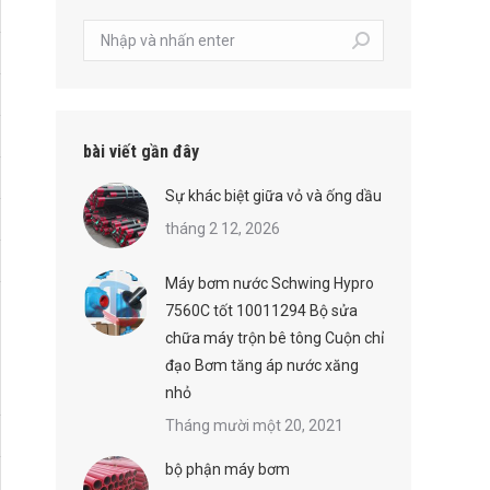
Tìm
kiếm:
bài viết gần đây
Sự khác biệt giữa vỏ và ống dầu
tháng 2 12, 2026
Máy bơm nước Schwing Hypro
7560C tốt 10011294 Bộ sửa
chữa máy trộn bê tông Cuộn chỉ
đạo Bơm tăng áp nước xăng
nhỏ
Tháng mười một 20, 2021
bộ phận máy bơm