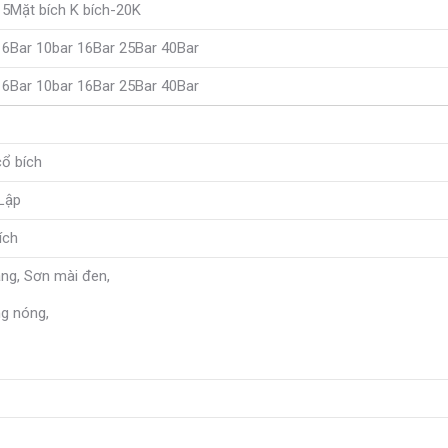
5Mặt bích K bích-20K
6Bar 10bar 16Bar 25Bar 40Bar
6Bar 10bar 16Bar 25Bar 40Bar
cổ bích
 Lập
ích
àng, Sơn mài đen,
g nóng,