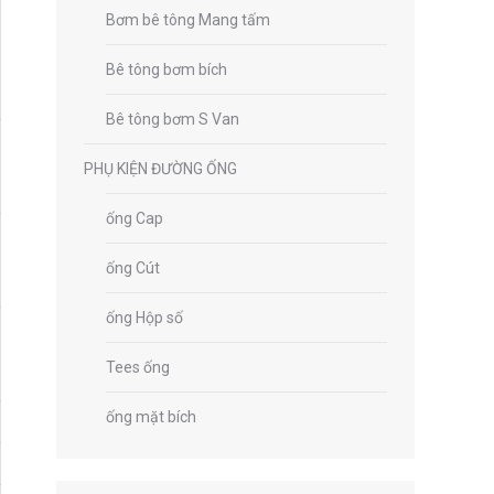
Bơm bê tông Mang tấm
Bê tông bơm bích
Bê tông bơm S Van
PHỤ KIỆN ĐƯỜNG ỐNG
ống Cap
ống Cút
ống Hộp số
Tees ống
ống mặt bích