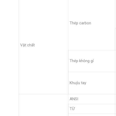
Thép carbon
Vật chất
Thép không gỉ
Khuỷu tay
ANSI
TỪ