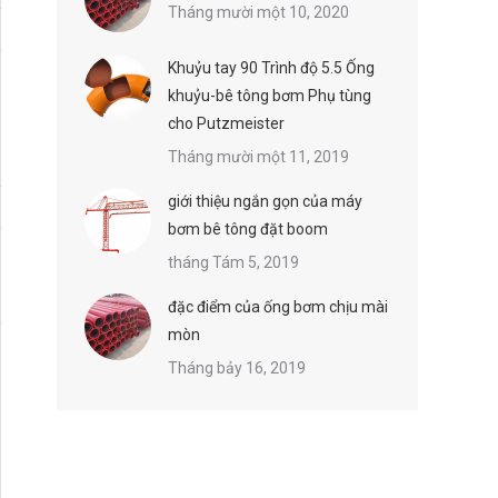
Tháng mười một 10, 2020
Khuỷu tay 90 Trình độ 5.5 Ống
khuỷu-bê tông bơm Phụ tùng
cho Putzmeister
Tháng mười một 11, 2019
giới thiệu ngắn gọn của máy
bơm bê tông đặt boom
tháng Tám 5, 2019
đặc điểm của ống bơm chịu mài
mòn
Tháng bảy 16, 2019