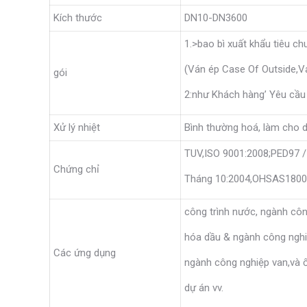
Kích thước
DN10-DN3600
1.>bao bì xuất khẩu tiêu ch
(Ván ép Case Of Outside,Vả
gói
2:như Khách hàng’ Yêu cầu
Xử lý nhiệt
Bình thường hoá, làm cho d
TUV,ISO 9001:2008;PED97 / 
Chứng chỉ
Tháng 10:2004,OHSAS1800
công trình nước, ngành côn
hóa dầu & ngành công nghiệ
Các ứng dụng
ngành công nghiệp van,và 
dự án vv.