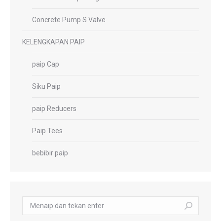
Concrete Pump S Valve
KELENGKAPAN PAIP
paip Cap
Siku Paip
paip Reducers
Paip Tees
bebibir paip
carian: