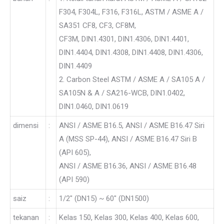
F304, F304L, F316, F316L, ASTM / ASME A /
SA351 CF8, CF3, CF8M,
CF3M, DIN1.4301, DIN1.4306, DIN1.4401,
DIN1.4404, DIN1.4308, DIN1.4408, DIN1.4306,
DIN1.4409
2. Carbon Steel ASTM / ASME A / SA105 A /
SA105N & A / SA216-WCB, DIN1.0402,
DIN1.0460, DIN1.0619
dimensi
:
ANSI / ASME B16.5, ANSI / ASME B16.47 Siri
A (MSS SP-44), ANSI / ASME B16.47 Siri B
(API 605),
ANSI / ASME B16.36, ANSI / ASME B16.48
(API 590)
saiz
:
1/2″ (DN15) ~ 60″ (DN1500)
tekanan
:
Kelas 150, Kelas 300, Kelas 400, Kelas 600,