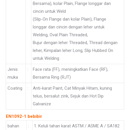
Bersama), kolar Plain, Flange longgar dan
cincin untuk Weld
(Slip-On Flange dan kolar Plain), Flange
longgar dan cincin dengan leher untuk
Welding, Oval Plain Threaded,
Bujur dengan leher Threaded, Thread dengan
leher, Kimpalan leher Long, Slip Hubbed On
untuk Welding
Jenis
:
Face rata (FF), meningkatkan Face (RF),
muka
Bersama Ring (RJT)
Coating
:
Anti-karat Paint, Cat Minyak Hitam, kuning
telus, bersalut zink, Sejuk dan Hot Dip
Galvanize
EN1092-1 bebibir
bahan
:
1. Keluli tahan karat ASTM / ASME A / SA182