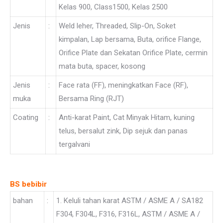
Kelas 900, Class1500, Kelas 2500
Jenis
:
Weld leher, Threaded, Slip-On, Soket
kimpalan, Lap bersama, Buta, orifice Flange,
Orifice Plate dan Sekatan Orifice Plate, cermin
mata buta, spacer, kosong
Jenis
:
Face rata (FF), meningkatkan Face (RF),
muka
Bersama Ring (RJT)
Coating
:
Anti-karat Paint, Cat Minyak Hitam, kuning
telus, bersalut zink, Dip sejuk dan panas
tergalvani
BS bebibir
bahan
:
1. Keluli tahan karat ASTM / ASME A / SA182
F304, F304L, F316, F316L, ASTM / ASME A /