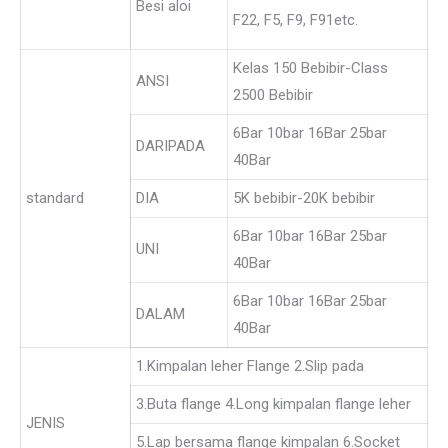
Besi aloi
F22, F5, F9, F91etc.
Kelas 150 Bebibir-Class
ANSI
2500 Bebibir
6Bar 10bar 16Bar 25bar
DARIPADA
40Bar
standard
DIA
5K bebibir-20K bebibir
6Bar 10bar 16Bar 25bar
UNI
40Bar
6Bar 10bar 16Bar 25bar
DALAM
40Bar
1.Kimpalan leher Flange 2.Slip pada
3.Buta flange 4.Long kimpalan flange leher
JENIS
5.Lap bersama flange kimpalan 6.Socket