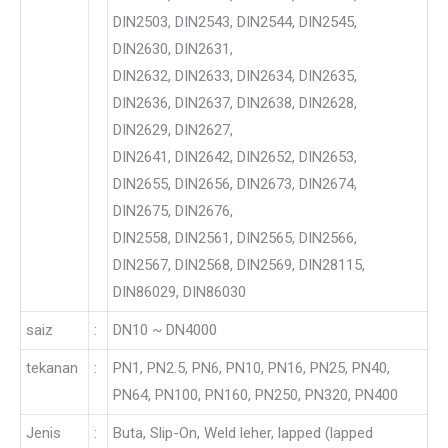
DIN2503, DIN2543, DIN2544, DIN2545,
DIN2630, DIN2631,
DIN2632, DIN2633, DIN2634, DIN2635,
DIN2636, DIN2637, DIN2638, DIN2628,
DIN2629, DIN2627,
DIN2641, DIN2642, DIN2652, DIN2653,
DIN2655, DIN2656, DIN2673, DIN2674,
DIN2675, DIN2676,
DIN2558, DIN2561, DIN2565, DIN2566,
DIN2567, DIN2568, DIN2569, DIN28115,
DIN86029, DIN86030
saiz
:
DN10 ~ DN4000
tekanan
:
PN1, PN2.5, PN6, PN10, PN16, PN25, PN40,
PN64, PN100, PN160, PN250, PN320, PN400
Jenis
:
Buta, Slip-On, Weld leher, lapped (lapped