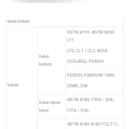
keluli bebibir
ASTM A105. ASTM A350
LF1.
LF2, CL1 / CL2, A234,
Keluli
S235JRG2, P245GH
karbon
P250GH, P280GHM 16Mn,
bahan
20MN ,20#
ASTM A182, F304 / 304L,
Keluli tahan
karat
F316 / 316L
ASTM A182 A182 F12, F11,