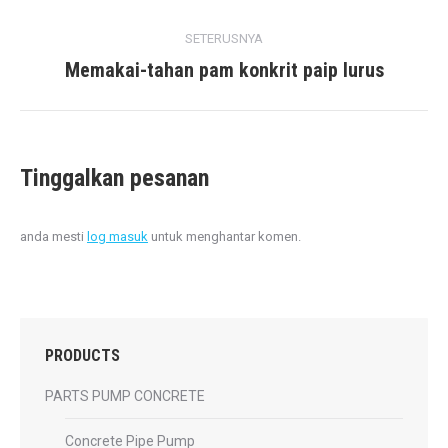
post:
SETERUSNYA
Memakai-tahan pam konkrit paip lurus
Next
post:
Tinggalkan pesanan
anda mesti
log masuk
untuk menghantar komen.
PRODUCTS
PARTS PUMP CONCRETE
Concrete Pipe Pump