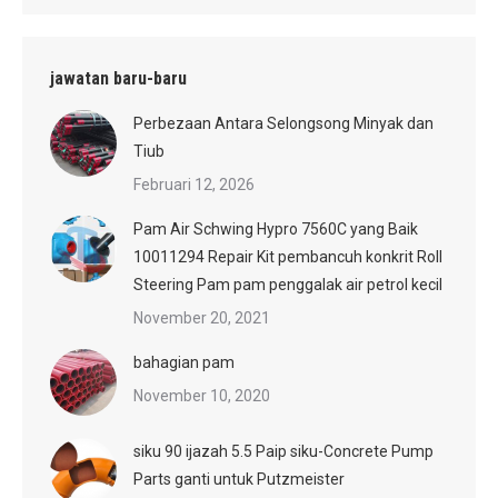
jawatan baru-baru
Perbezaan Antara Selongsong Minyak dan
Tiub
Februari 12, 2026
Pam Air Schwing Hypro 7560C yang Baik
10011294 Repair Kit pembancuh konkrit Roll
Steering Pam pam penggalak air petrol kecil
November 20, 2021
bahagian pam
November 10, 2020
siku 90 ijazah 5.5 Paip siku-Concrete Pump
Parts ganti untuk Putzmeister