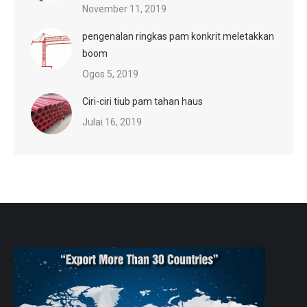
November 11, 2019
pengenalan ringkas pam konkrit meletakkan
boom
Ogos 5, 2019
Ciri-ciri tiub pam tahan haus
Julai 16, 2019