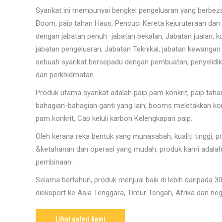
Syarikat ini mempunyai bengkel pengeluaran yang berbez
Boom, paip tahan Haus, Pencuci Kereta kejuruteraan dan S
dengan jabatan penuh–jabatan bekalan, Jabatan jualan, ku
jabatan pengeluaran, Jabatan Teknikal, jabatan kewangan 
sebuah syarikat bersepadu dengan pembuatan, penyelidi
dan perkhidmatan.
Produk utama syarikat adalah paip pam konkrit, paip taha
bahagian-bahagian ganti yang lain, booms meletakkan konkr
pam konkrit, Cap keluli karbon Kelengkapan paip.
Oleh kerana reka bentuk yang munasabah, kualiti tinggi, pr
&ketahanan dan operasi yang mudah, produk kami adalah 
pembinaan.
Selama bertahun, produk menjual baik di lebih daripada 3
dieksport ke Asia Tenggara, Timur Tengah, Afrika dan neg
Lihat galeri kami