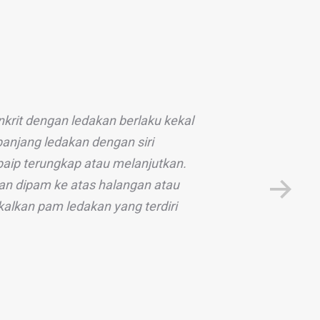
rit dengan ledakan berlaku kekal
panjang ledakan dengan siri
aip terungkap atau melanjutkan.
n dipam ke atas halangan atau
lkan pam ledakan yang terdiri