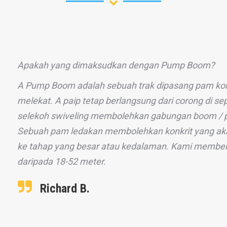
Apakah yang dimaksudkan dengan Pump Boom?
A Pump Boom adalah sebuah trak dipasang pam konk
melekat. A paip tetap berlangsung dari corong di se
selekoh swiveling membolehkan gabungan boom / p
Sebuah pam ledakan membolehkan konkrit yang aka
ke tahap yang besar atau kedalaman. Kami membeka
daripada 18-52 meter.
Richard B.