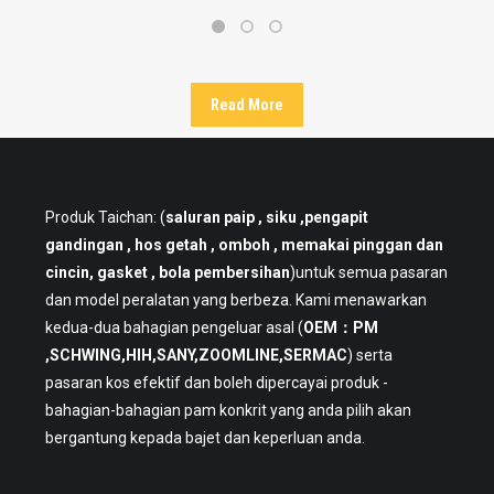
Read More
Produk Taichan: (
saluran paip
, siku ,pengapit
gandingan , hos getah , omboh , memakai pinggan dan
cincin, gasket , bola pembersihan
)untuk semua pasaran
dan model peralatan yang berbeza. Kami menawarkan
kedua-dua bahagian pengeluar asal (
OEM：PM
,SCHWING,HIH,SANY,ZOOMLINE,SERMAC
) serta
pasaran kos efektif dan boleh dipercayai produk -
bahagian-bahagian pam konkrit yang anda pilih akan
bergantung kepada bajet dan keperluan anda.