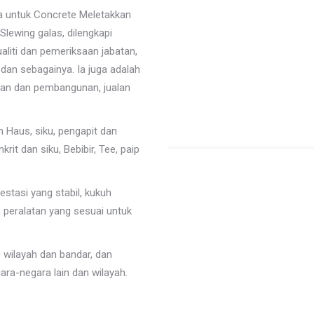
a untuk Concrete Meletakkan
lewing galas, dilengkapi
aliti dan pemeriksaan jabatan,
dan sebagainya. Ia juga adalah
kan dan pembangunan, jualan
n Haus, siku, pengapit dan
it dan siku, Bebibir, Tee, paip
estasi yang stabil, kukuh
peralatan yang sesuai untuk
0 wilayah dan bandar, dan
ara-negara lain dan wilayah.