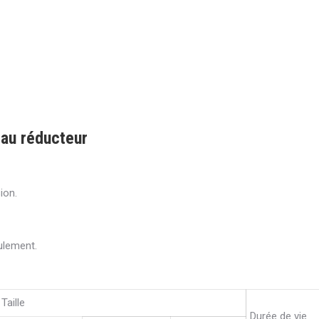
yau réducteur
ion.
ulement.
Taille
Durée de vie