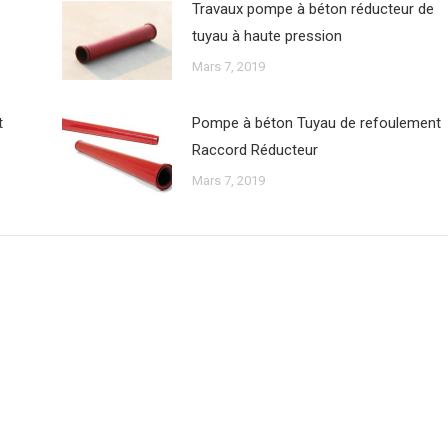
Travaux pompe à béton réducteur de
tuyau à haute pression
Mars 7, 2019
t
Pompe à béton Tuyau de refoulement
Raccord Réducteur
Mars 7, 2019