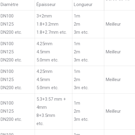
Diamètre
Épaisseur
Longueur
DN100
3+2mm
1m
DN125
1.8+3.2mm
2m
Meilleur
DN200 etc.
1.8+2.7mm etc.
3m etc.
DN100
4.25mm
1m
DN125
4.5mm
2m
Meilleur
DN200 etc.
5.0mm etc.
3m etc.
DN100
4.25mm
1m
DN125
4.5mm
2m
Meilleur
DN200 etc.
5.0mm etc.
3m etc.
5.3+3.57 mm +
DN100
1m
4mm
DN125
2m
Meilleur
8+3.5mm
DN200 etc.
3m etc.
etc.
DN100
1m