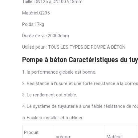
Taille: DN125 à DN100 918mm
Matériel:Q235
Poids:17kg
Durée de vie:20000cbm
Utilisé pour : TOUS LES TYPES DE POMPE À BÉTON
Pompe à béton Caractéristiques du tu
1. la performance globale est bonne.
2. Résistance à l'usure et une forte résistance à la corros
3. Le rendement est stable.
4. Le système de tuyauterie a une faible résistance de ro
5. Facile à installer et à utiliser.
Produit
prénom
Matériel