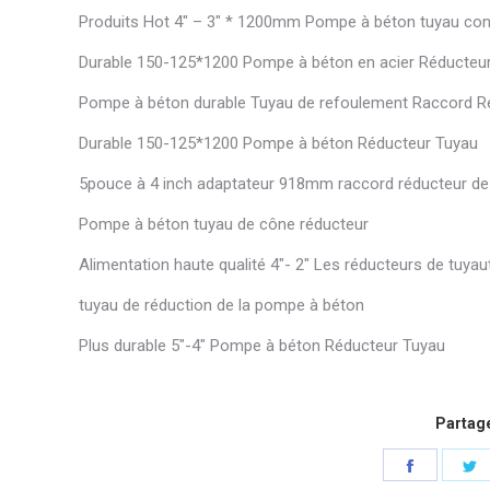
Produits Hot 4″ – 3″ * 1200mm Pompe à béton tuyau con
Durable 150-125*1200 Pompe à béton en acier Réducteur
Pompe à béton durable Tuyau de refoulement Raccord R
Durable 150-125*1200 Pompe à béton Réducteur Tuyau
5pouce à 4 inch adaptateur 918mm raccord réducteur d
Pompe à béton tuyau de cône réducteur
Alimentation haute qualité 4″- 2″ Les réducteurs de tuya
tuyau de réduction de la pompe à béton
Plus durable 5″-4″ Pompe à béton Réducteur Tuyau
Partage
Partager
P