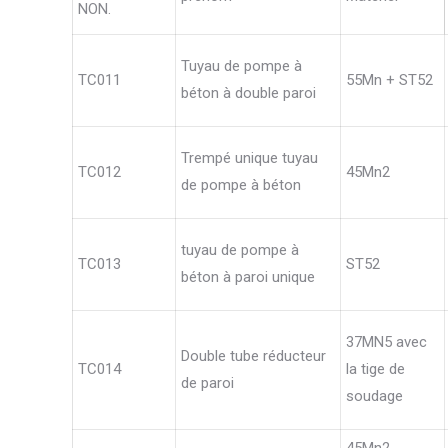
NON.
Tuyau de pompe à
TC011
55Mn + ST52
béton à double paroi
Trempé unique tuyau
TC012
45Mn2
de pompe à béton
tuyau de pompe à
TC013
ST52
béton à paroi unique
37MN5 avec
Double tube réducteur
TC014
la tige de
de paroi
soudage
45Mn2