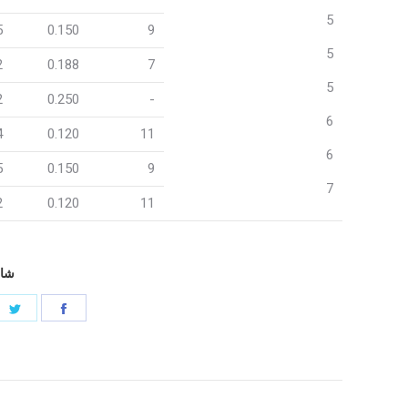
5
5
0.150
9
5
2
0.188
7
5
2
0.250
-
6
4
0.120
11
6
5
0.150
9
7
2
0.120
11
شار
مشاركه
م
فى
ف
فيس
تغ
آخر
بوك