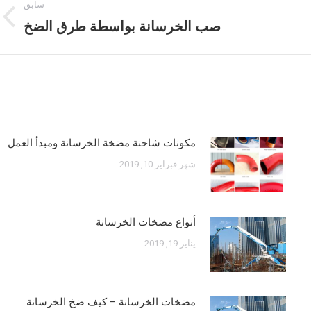
سابق
صب الخرسانة بواسطة طرق الضخ
المنش
السابق
مكونات شاحنة مضخة الخرسانة ومبدأ العمل
شهر فبراير 10, 2019
أنواع مضخات الخرسانة
يناير 19, 2019
مضخات الخرسانة – كيف ضخ الخرسانة