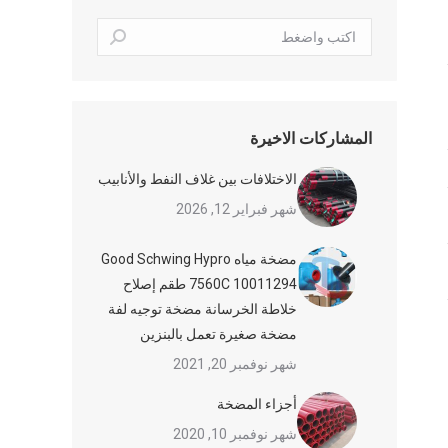
بحث:
المشاركات الاخيرة
الاختلافات بين غلاف النفط والأنابيب
شهر فبراير 12, 2026
مضخة مياه Good Schwing Hypro
7560C 10011294 طقم إصلاح
خلاطة الخرسانة مضخة توجيه لفة
مضخة صغيرة تعمل بالبنزين
شهر نوفمبر 20, 2021
أجزاء المضخة
شهر نوفمبر 10, 2020