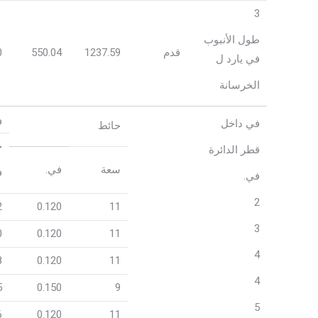
3
طول الأنبوب
قدم
1237.59
550.04
0
في يارد ل
الخرسانة
و
في داخل
حائط
خ
قطر الدائرة
سعة
في.
ف
في.
2
2
0.120
11
3
0
0.120
11
4
8
0.120
11
4
5
0.150
9
5
6
0.120
11