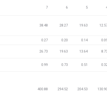
7
6
5
38.48
28.27
19.63
12.5
0.27
0.20
0.14
0.0
26.73
19.63
13.64
8.7
0.99
0.73
0.51
0.3
400.88
294.52
204.53
130.9