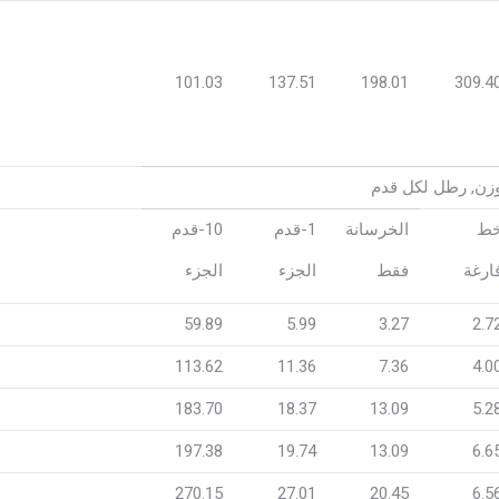
101.03
137.51
198.01
309.4
زن, رطل لكل قدم
ط
الخرسانة
1-قدم
10-قدم
ارغة
فقط
الجزء
الجزء
59.89
5.99
3.27
2.7
113.62
11.36
7.36
4.0
183.70
18.37
13.09
5.2
197.38
19.74
13.09
6.6
270.15
27.01
20.45
6.5