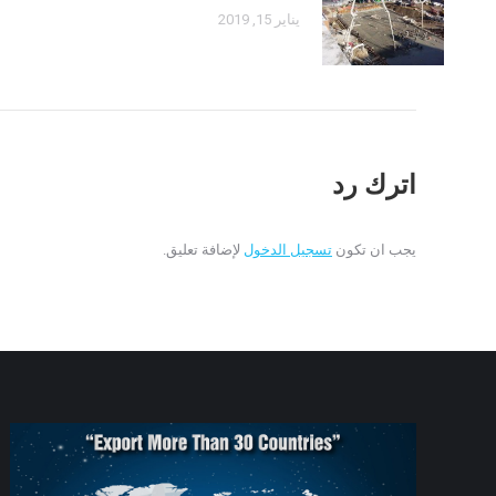
يناير 15, 2019
اترك رد
يجب ان تكون
تسجيل الدخول
لإضافة تعليق.