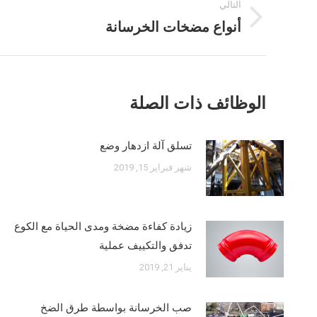
التالي
الملاحة
أنواع مضخات الخرسانة
مرحلة
ما
بعد
القادم:
الوظائف ذات الصلة
تسلق آلة ازدهار وضع
شهر فبراير 15, 2019
زيادة كفاءة مضخة ومدى الحياة مع الكوع
تدفق والتكييف عملية
يناير 21, 2019
صب الخرسانة بواسطة طرق الضخ