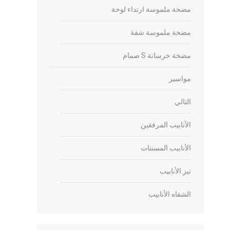
مضخة ملموسة ارتداء لوحة
مضخة ملموسة شفة
مضخة خرسانة S صمام
مواسير
التالي
الأنابيب المرفقين
الأنابيب المسننات
تيز الأنابيب
الشفاه الأنابيب