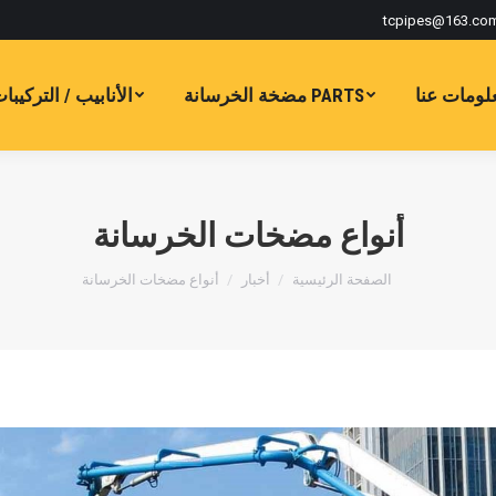
tcpipes@163.co
لومات عنا
PARTS مضخة الخرسانة
الأنابيب / التركيبا
أنواع مضخات الخرسانة
أنت هنا:
الصفحة الرئيسية
أخبار
أنواع مضخات الخرسانة