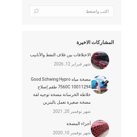
بحث:
المشاركات الاخيرة
الاختلافات بين غلاف النفط والأنابيب
شهر فبراير 12, 2026
مضخة مياه Good Schwing Hypro
7560C 10011294 طقم إصلاح
خلاطة الخرسانة مضخة توجيه لفة
مضخة صغيرة تعمل بالبنزين
شهر نوفمبر 20, 2021
أجزاء المضخة
شهر نوفمبر 10, 2020