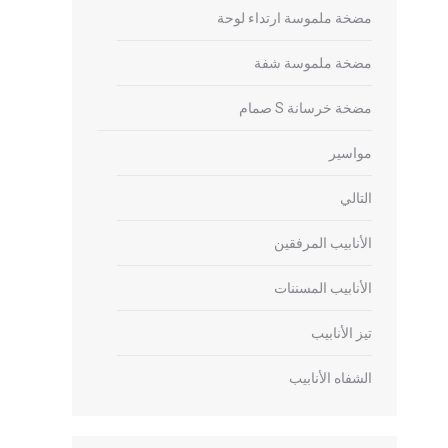
مضخة ملموسة ارتداء لوحة
مضخة ملموسة شفة
مضخة خرسانة S صمام
مواسير
التالي
الأنابيب المرفقين
الأنابيب المسننات
تيز الأنابيب
الشفاه الأنابيب