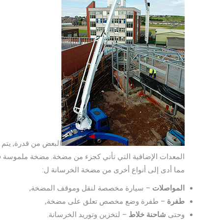
البعض من قدرة, يتم 
المعدات الإضافية التي تأتي كجزء من مضخة. مضخة ملموسة ف
مما أدى إلى أنواع أخرى من مضخة الخرسانة ل:
المواصلات
– سيارة مخصصة لنقل وموقف المضخة,
طفرة
– طفرة وضع مخصص تعلق على مضخة,
وحتى
شاحنة خلاط
– لتخزين وتوريد الخرسانة.