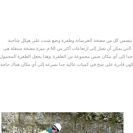
تضمن كل من مضخة الخرسانة وطفرة وضع شنت على هيكل شاحنة.
أجهزة خلوية تأتي مع ازدهار تتراوح بين أقل من 20 متر إلى تلك التي يمكن أن تصل إلى ارتفاعات أكثر من 60 م. ميزة مضخة متنقلة هي
 جدا إلى أي مكان ضمن مجموعة من الطفرة. وهذا يجعل الطفرة المحمول
تكون قادرة على ضخ في كميات عالية جدا بسرعة إلى أي مكان هناك حاجة