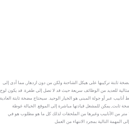
ضخة ثابتة تركيبها على هيكل الشاحنة ولكن من دون ازدهار, مما أدى إلى
مثالية للعديد من الوظائف سريعة حيث قد لا تصل إلى طفرة. قد يكون لوح
نابيب عبر أو جولة المبنى هو الخيار الوحيد. سيحتاج مضخة ثابتة العادية
 ثابت, يمكن للمشغل قيادتها مباشرة إلى الموقع. الخيالة غوطة
دمشق شاحنة ثابت مضخات تأتي أيضا مع تخزين تصل إلى 100 متر من الأنابيب وغيرها من الملحقات لذلك كل ما هو مطلوب هو في
المهمة التالية بمجرد الانتهاء من العمل.