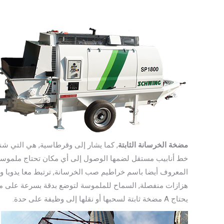
مضخة الخرسانة الثابتة
, كما يشار إلى وقرطاسية, هي التي 
خط أنابيب مستقل لضمها الوصول إلى أي مكان تحتاج ملموسة 
المعروف أيضا باسم خراطيم صب الخرسانة, ترتبط معا يدويا و
هزازات منفصلة, السماح للملموسة لتوضع بدقة بسرعة على م
يحتاج A مضخة ثابتة لسحبها أو نقلها إلى وظيفة على حدة.