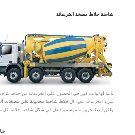
شاحنة خلاط مضخة الخرسانة
ثابتة لها واثب كبير في الحصول على الخرسانة من خلاط شاحن
توريد الخرسانة معها. ال
خلاط شاحنة محمولة على مضخات ال
ولكن أيضا تخزين ملموسة والنقل في شكل شاحنة خلاط, كل ما
شار