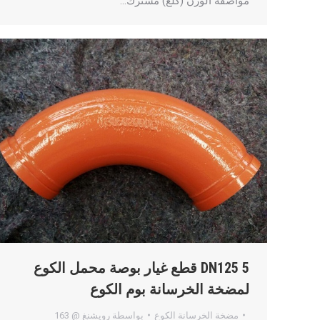
مواصفة الوزن (كلغ) مشترك…
DN125 5 قطع غيار بوصة محمل الكوع
لمضخة الخرسانة بوم الكوع
مضخة الخرسانة الكوع
بواسطة
رويشنغ @ 163