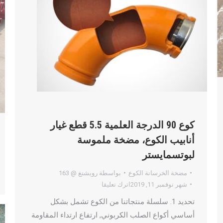
كوع 90 الدرجة العلمية 5.5 قطع غيار
أنابيب الكوع، مضخة ملموسة
لبوتسمايستر
مضخة الخرسانة الكوع
بواسطة
رويشنغ @ 163
شهر نوفمبر 11, 2019
اترك تعليقا
تحديد 1. سلسلة منتجاتنا من الكوع تشمل بشكل
أساسي أكواع الصلب الكربوني, ارتفاع ارتداء المقاومة