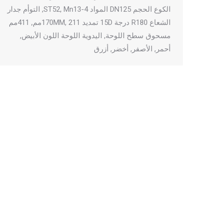
الكوع الحجم DN125 المواد ST52, Mn13-4, التوأم جدار
الشعاع R180 درجة 15D تمديد 170MM, 211مم, 411مم
مسحوق سطح اللوحة, اليدوية اللوحة اللون الأبيض,
أحمر, الأصفر, أخضر, أزرق