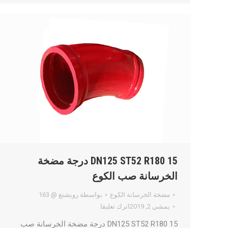
DN125 ST52 R180 15 درجة مضخة
الخرسانة صب الكوع
مضخة الخرسانة الكوع
بواسطة
رويشنغ @ 163
يمشي 2, 2019
اترك تعليقا
DN125 ST52 R180 15 درجة مضخة الخرسانة صب