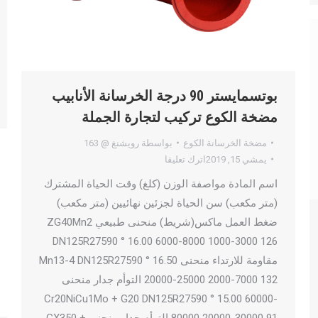
بوتسمايستر 90 درجة الخرسانة الأنابيب
مضخة الكوع تركيب لتجارة الجملة
مضخة الخرسانة الكوع
بواسطة
رويشنغ @ 163
يمشي 15, 2019
اترك تعليقا
اسم المادة مواصفة الوزن (كلغ) وقت الحياة المشترك
(متر مكعب) سن الحياة لجزئين نهائيين (متر مكعب)
ضغط العمل ماكس(شريط) منحنى طبيعي ZG40Mn2
DN125R27590 ° 16.00 6000-8000 1000-3000 126
مقاومة للارتداء منحنى Mn13-4 DN125R27590 ° 16.50
20000-25000 2000-7000 132 التوأم جدار منحنى
Cr20NiCu1Mo + G20 DN125R27590 ° 15.00 60000-
80000 20000-30000 91 التوأم جدار منحنى GX350 +