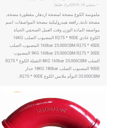
يمشي 19, 2019
اترك تعليقا
ملموسة الكوع مضخة لمضخة ازدهار, مقطورة مضخة,
مضخة ثابتة, رافعة هيدروليكية مضخة المواصفات: اسم
مواصفة المادة الوزن وقت العمل الصحفي الحياة
الكوع عادي R275 * 90DE المصبوب الصلب 16KG
160bar 25.000CBM R275 * 45DE المصبوب الصلب
9KG 160bar 25.000CBM R275 * 30DE المصبوب
الصلب 8KG 160bar 25.000CBM الثقيلة الكوع R275 *
90DE المصبوب الصلب 18KG 180bar جدار
35.000CBM التوأم ملابس الكوع R275 * 90DE…