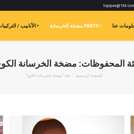
tcpipes@163.co
لومات عنا
PARTS مضخة الخرسانة
الأنابيب / التركيبا
ئة المحفوظات:
مضخة الخرسانة الكو
أنت هنا:
الصفحة الرئيسية
فئة "مضخة الخرسانة الكوع"