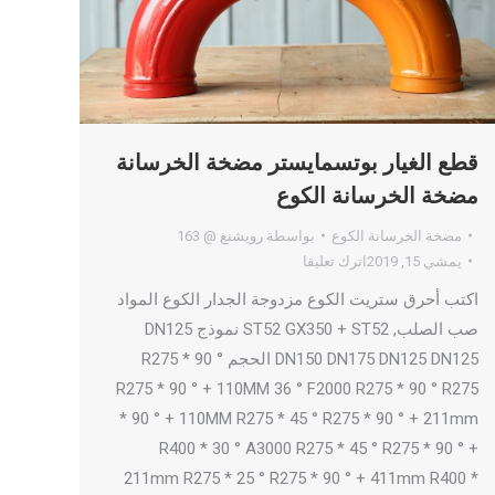
قطع الغيار بوتسمايستر مضخة الخرسانة
مضخة الخرسانة الكوع
مضخة الخرسانة الكوع
بواسطة
رويشنغ @ 163
يمشي 15, 2019
اترك تعليقا
اكتب أحرق ستريت الكوع مزدوجة الجدار الكوع المواد
صب الصلب, ST52 GX350 + ST52 نموذج DN125
DN150 DN175 DN125 DN125 الحجم R275 * 90 °
R275 * 90 ° + 110MM 36 ° F2000 R275 * 90 ° R275
* 90 ° + 110MM R275 * 45 ° R275 * 90 ° + 211mm
R400 * 30 ° A3000 R275 * 45 ° R275 * 90 ° +
211mm R275 * 25 ° R275 * 90 ° + 411mm R400 *