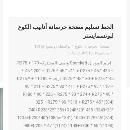
الخط تسليم مضخة خرسانة أنابيب الكوع
لبوتسمايستر
مضخة الخرسانة الكوع
بواسطة
رويشنغ @ 163
يمشي 15, 2019
اترك تعليقا
اسم الموديل Standard وصف المشتركة 170 + R275
* 45 ° 200 + R275 * 45 ° 411 + R275 * 45 ° 424 +
R275 * 45 ° 80 + R275 * 45 درجة + 80 110 + R275 *
90 ° 211 + R275 * 90 ° 411 + R275 * 90 ° 110 +
R180 * 90 ° 225 + R275 * 90 ° 274 + R275 * 90 °
325 + R275 * 90 ° 310 + R275 * 45 °(504)
740+R238*25° 356+R240*20° 438+R240*20°
1205+R230*40°(1080or1341) 1040+R275*45°(504)
980+R200 * 47 °(1174) 1143+R300 * 50 °(1143)