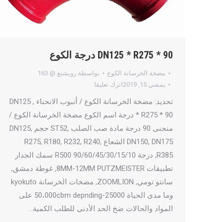
DN125 * R275 * 90 درجة الكوع
مضخة الخرسانة الكوع
بواسطة
رويشنغ @ 163
يمشي 15, 2019
اترك تعليقا
تحديد: مضخة الخرسانة الكوع / أنبوب الانحناء , DN125
* R275 * 90 درجة اسم الكوع مضخة الخرسانة الكوع /
منحنى 90 درجة مادة صب الصلب ,ST52 حجم DN125,
DN150, DN175 الشعاع R275, R180, R232, R240,
R385, درجة R500 90/60/45/30/15/10 سمك الجدار
تطبيقات 8MM-12MM PUTZMEISTER, غوطة دمشق,
سانتو تومي, ZOOMLION, مضخات الخرسانة kyokuto
وما مدى الحياة 25000-50،000cbm depnding على
المواد والحالات ضخ الحد الأدنى للطلب الكمية…