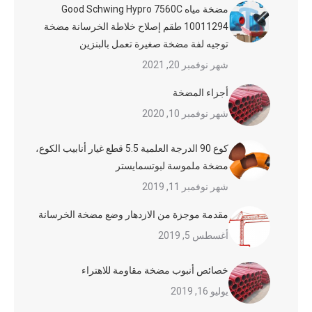
مضخة مياه Good Schwing Hypro 7560C
10011294 طقم إصلاح خلاطة الخرسانة مضخة
توجيه لفة مضخة صغيرة تعمل بالبنزين
شهر نوفمبر 20, 2021
أجزاء المضخة
شهر نوفمبر 10, 2020
كوع 90 الدرجة العلمية 5.5 قطع غيار أنابيب الكوع،
مضخة ملموسة لبوتسمايستر
شهر نوفمبر 11, 2019
مقدمة موجزة من الازدهار وضع مضخة الخرسانة
أغسطس 5, 2019
خصائص أنبوب مضخة مقاومة للاهتراء
يوليو 16, 2019