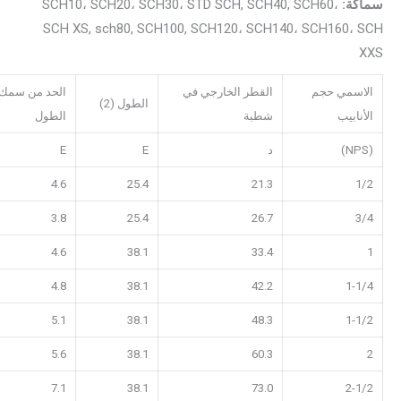
سماكة:
SCH10، SCH20، SCH30، STD SCH, SCH40, SCH60،
SCH XS, sch80, SCH100, SCH120، SCH140، SCH160، SCH
XXS
الاسمي حجم
القطر الخارجي في
الحد من سمك 
الطول (2)
الأنابيب
شطبة
الطول
(NPS)
د
E
E
4.6
25.4
21.3
1/2
3.8
25.4
26.7
3/4
4.6
38.1
33.4
1
4.8
38.1
42.2
1-1/4
5.1
38.1
48.3
1-1/2
5.6
38.1
60.3
2
7.1
38.1
73.0
2-1/2