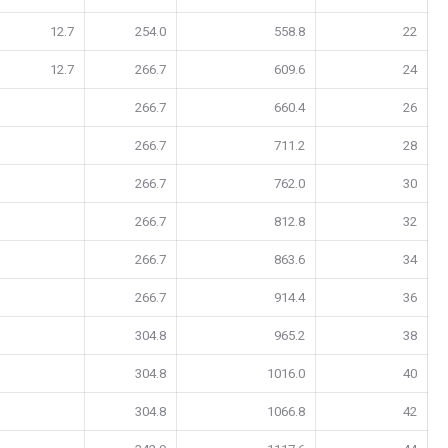
12.7
254.0
558.8
22
12.7
266.7
609.6
24
266.7
660.4
26
266.7
711.2
28
266.7
762.0
30
266.7
812.8
32
266.7
863.6
34
266.7
914.4
36
304.8
965.2
38
304.8
1016.0
40
304.8
1066.8
42