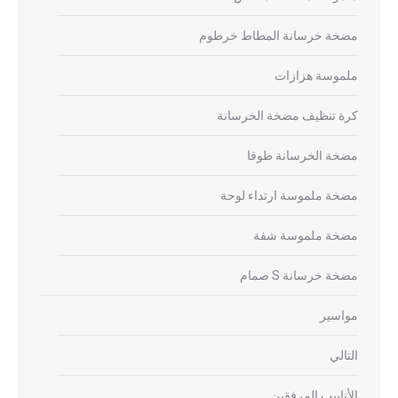
مضخة خرسانة المطاط خرطوم
ملموسة هزازات
كرة تنظيف مضخة الخرسانة
مضخة الخرسانة طوقا
مضخة ملموسة ارتداء لوحة
مضخة ملموسة شفة
مضخة خرسانة S صمام
مواسير
التالي
الأنابيب المرفقين