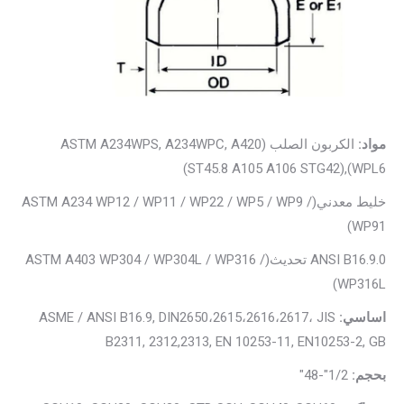
مواد:
الكربون الصلب (ASTM A234WPS, A234WPC, A420
WPL6),(ST45.8 A105 A106 STG42)
خليط معدني(ASTM A234 WP12 / WP11 / WP22 / WP5 / WP9 /
WP91)
ANSI B16.9.0 تحديث(ASTM A403 WP304 / WP304L / WP316 /
WP316L)
اساسي:
ASME / ANSI B16.9, DIN2650،2615،2616،2617، JIS
B2311, 2312,2313, EN 10253-11, EN10253-2, GB
بحجم:
1/2"-48"