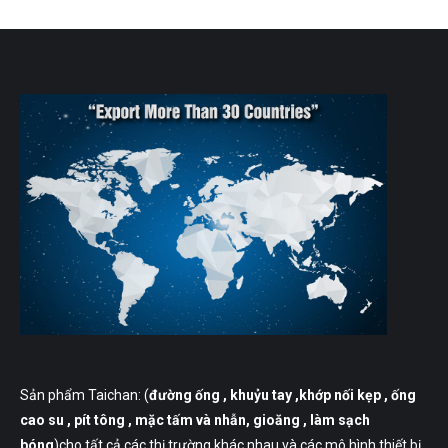
Sản phẩm Taichan: (
đường ống
, khuỷu tay ,khớp nối kẹp , ống
cao su , pít tông , mặc tấm và nhẫn, gioăng , làm sạch
bóng
)cho tất cả các thị trường khác nhau và các mô hình thiết bị.