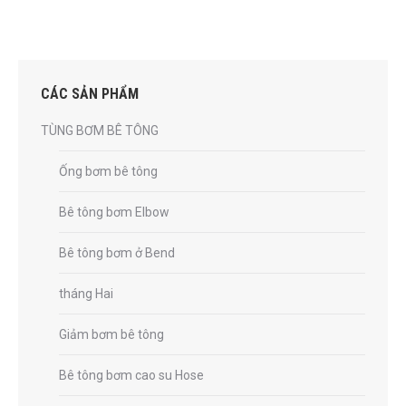
CÁC SẢN PHẨM
TÙNG BƠM BÊ TÔNG
Ống bơm bê tông
Bê tông bơm Elbow
Bê tông bơm ở Bend
tháng Hai
Giảm bơm bê tông
Bê tông bơm cao su Hose