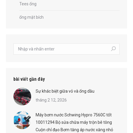
Tees ống
ống mặt bích
Tìm
kiếm:
bài viết gần đây
Sự khác biệt giữa vỏ và ống dầu
tháng 2 12, 2026
Máy bơm nước Schwing Hypro 7560C tốt
10011294 Bộ sửa chữa máy trộn bê tông
Cuộn chỉ đạo Bơm tăng áp nước xăng nhỏ