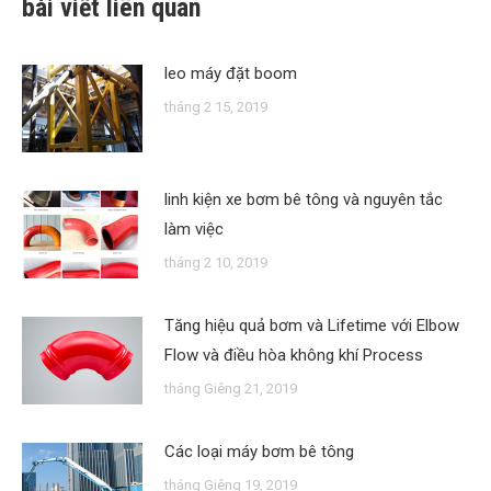
bài viết liên quan
leo máy đặt boom
tháng 2 15, 2019
linh kiện xe bơm bê tông và nguyên tắc
làm việc
tháng 2 10, 2019
Tăng hiệu quả bơm và Lifetime với Elbow
Flow và điều hòa không khí Process
tháng Giêng 21, 2019
Các loại máy bơm bê tông
tháng Giêng 19, 2019