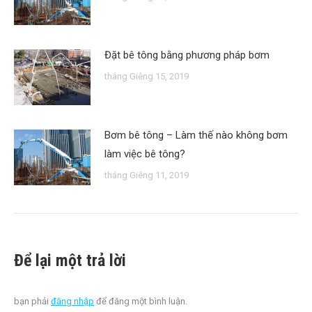
Đặt bê tông bằng phương pháp bơm
tháng Giêng 15, 2019
Bơm bê tông – Làm thế nào không bơm
làm việc bê tông?
tháng Giêng 11, 2019
Để lại một trả lời
bạn phải
đăng nhập
để đăng một bình luận.