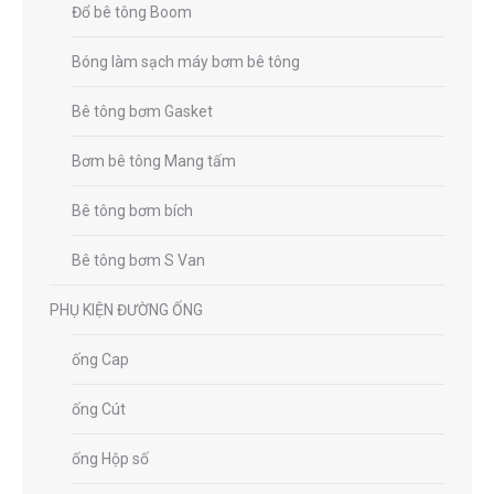
Đổ bê tông Boom
Bóng làm sạch máy bơm bê tông
Bê tông bơm Gasket
Bơm bê tông Mang tấm
Bê tông bơm bích
Bê tông bơm S Van
PHỤ KIỆN ĐƯỜNG ỐNG
ống Cap
ống Cút
ống Hộp số