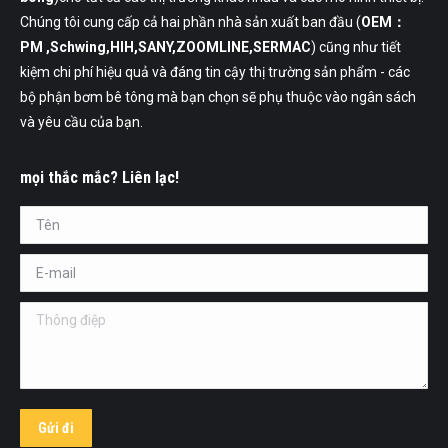
Chúng tôi cung cấp cả hai phần nhà sản xuất ban đầu (
OEM：
PM ,Schwing,HIH,SANY,ZOOMLINE,SERMAC
) cũng như tiết
kiệm chi phí hiệu quả và đáng tin cậy thị trường sản phẩm - các
bộ phận bơm bê tông mà bạn chọn sẽ phụ thuộc vào ngân sách
và yêu cầu của bạn.
mọi thắc mắc? Liên lạc!
Tên *
E-mail *
Thông điệp
Gửi đi