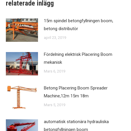
relaterade inlägg
15m spindel betongfyllningen boom,
betong distributör
april 23, 2019
Fördelning elektrisk Placering Boom
mekanisk
Mars 6, 2019
Betong Placering Boom Spreader
Machine,12m 15m 18m
Mars 5, 2019
automatisk stationära hydrauliska
betongfyllningen boom