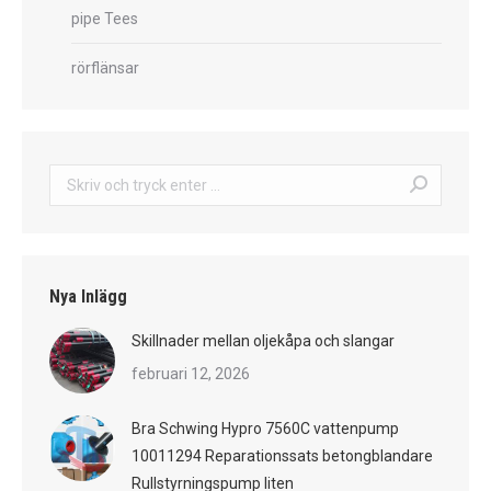
pipe Tees
rörflänsar
Sök:
Nya Inlägg
Skillnader mellan oljekåpa och slangar
februari 12, 2026
Bra Schwing Hypro 7560C vattenpump
10011294 Reparationssats betongblandare
Rullstyrningspump liten