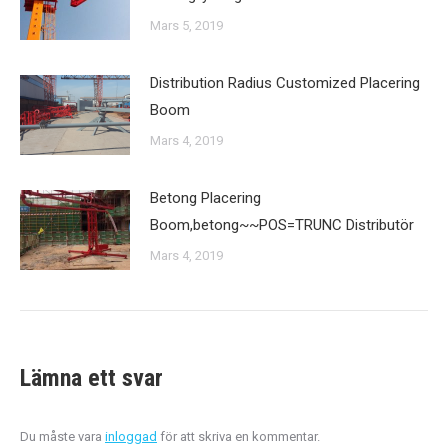
Mars 5, 2019
Distribution Radius Customized Placering
Boom
Mars 4, 2019
Betong Placering
Boom,betong~~POS=TRUNC Distributör
Mars 4, 2019
Lämna ett svar
Du måste vara
inloggad
för att skriva en kommentar.