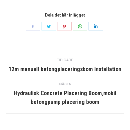
Dela det här inlägget
Dela
Dela
Dela
Dela
Dela
på
på
på
på
på
Facebook
Twitter
Pinterest
WhatsApp
Linkedin
post
TIDIGARE
navigering
12m manuell betongplaceringsbom Installation
Tidigare
inlägg:
NÄSTA
Hydraulisk Concrete Placering Boom,mobil
Nästa
betongpump placering boom
post: