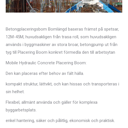
Betongplaceringsbom Bomlängd baseras främst på spetsar,
12M-45M, huvudsakligen från trasa roll, som huvudsakligen
används i byggmaskiner av stora broar, betongpump ut från
tyg till Placering Boom konkret förmedla den till arbetsytan
Mobile Hydraulic Concrete Placering Boom:
Den kan placeras efter behov av fält hälla.
kompakt struktur, lättvikt, och kan hissas och transporteras i
sin helhet.
Flexibel, allmänt använda och gäller för komplexa
byggarbetsplats.
enkel hantering, säker och pålitlig, ekonomisk och praktisk.