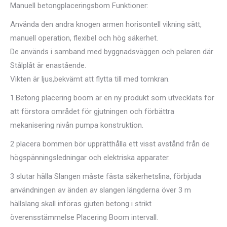
Manuell betongplaceringsbom Funktioner:
Använda den andra knogen armen horisontell vikning sätt,
manuell operation, flexibel och hög säkerhet.
De används i samband med byggnadsväggen och pelaren där
Stålplåt är enastående.
Vikten är ljus,bekvämt att flytta till med tornkran.
1.Betong placering boom är en ny produkt som utvecklats för
att förstora området för gjutningen och förbättra
mekanisering nivån pumpa konstruktion.
2 placera bommen bör upprätthålla ett visst avstånd från de
högspänningsledningar och elektriska apparater.
3 slutar hälla Slangen måste fästa säkerhetslina, förbjuda
användningen av änden av slangen längderna över 3 m
hällslang skall införas gjuten betong i strikt
överensstämmelse Placering Boom intervall.