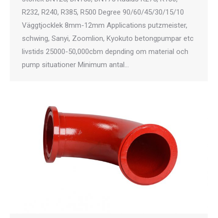
R232, R240, R385, R500 Degree 90/60/45/30/15/10
Väggtjocklek 8mm-12mm Applications putzmeister,
schwing, Sanyi, Zoomlion, Kyokuto betongpumpar etc
livstids 25000-50,000cbm depnding om material och
pump situationer Minimum antal…