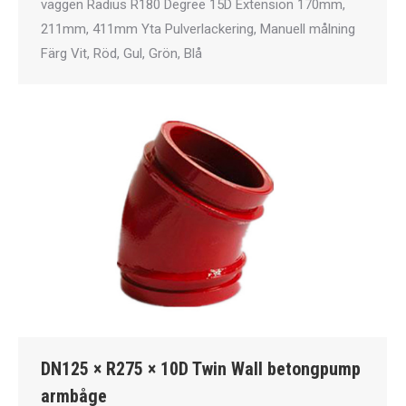
väggen Radius R180 Degree 15D Extension 170mm,
211mm, 411mm Yta Pulverlackering, Manuell målning
Färg Vit, Röd, Gul, Grön, Blå
DN125 × R275 × 10D Twin Wall betongpump
armbåge