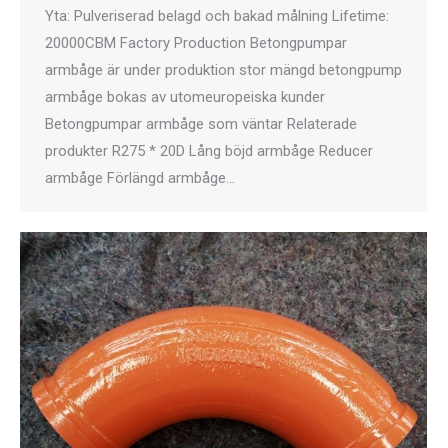
Yta: Pulveriserad belagd och bakad målning Lifetime:
20000CBM Factory Production Betongpumpar
armbåge är under produktion stor mängd betongpump
armbåge bokas av utomeuropeiska kunder
Betongpumpar armbåge som väntar Relaterade
produkter R275 * 20D Lång böjd armbåge Reducer
armbåge Förlängd armbåge…