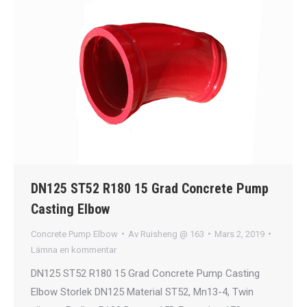
DN125 ST52 R180 15 Grad Concrete Pump
Casting Elbow
Concrete Pump Elbow
Av
Ruisheng @ 163
Mars 2, 2019
Lämna en kommentar
DN125 ST52 R180 15 Grad Concrete Pump Casting
Elbow Storlek DN125 Material ST52, Mn13-4, Twin