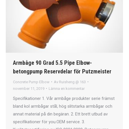
Armbåge 90 Grad 5.5 Pipe Elbow-
betongpump Reservdelar för Putzmeister
Concrete Pump Elbow
Av
Ruisheng @ 163
november 11, 2019
Lämna en kommentar
Specifikationer 1. Vår armbåge produkter serie främst
bland kol armbågar stål, hög slitstarka armbågar och
annat material på din begäran. 2. Ett brett utbud av
specifikationer för you.OEM service. 3.