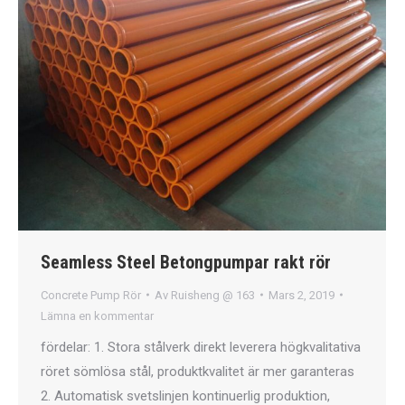
Seamless Steel Betongpumpar rakt rör
Concrete Pump Rör
Av
Ruisheng @ 163
Mars 2, 2019
Lämna en kommentar
fördelar: 1. Stora stålverk direkt leverera högkvalitativa
röret sömlösa stål, produktkvalitet är mer garanteras
2. Automatisk svetslinjen kontinuerlig produktion,