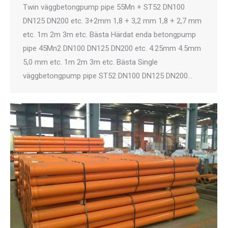
Twin väggbetongpump pipe 55Mn + ST52 DN100
DN125 DN200 etc. 3+2mm 1,8 + 3,2 mm 1,8 + 2,7 mm
etc. 1m 2m 3m etc. Bästa Härdat enda betongpump
pipe 45Mn2 DN100 DN125 DN200 etc. 4.25mm 4.5mm
5,0 mm etc. 1m 2m 3m etc. Bästa Single
väggbetongpump pipe ST52 DN100 DN125 DN200…