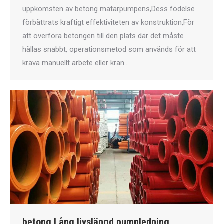
uppkomsten av betong matarpumpens,Dess födelse
förbättrats kraftigt effektiviteten av konstruktion,För
att överföra betongen till den plats där det måste
hällas snabbt, operationsmetod som används för att
kräva manuellt arbete eller kran…
betong Lång livslängd pumpledning