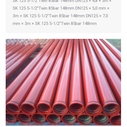
SK 125 5-1/2”Twin 85bar 148mm DN125 × 4,8 × 3m ×
SK 125 5-1/2”Twin 85bar 148mm DN125 × 5,0 mm ×
3m × SK 125 5-1/2”Twin 85bar 148mm DN125 × 7,0
mm × 3m × SK 125 5-1/2”Twin 85bar 148mm