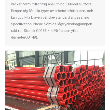
vacker form, tillförlitlig anslutning 3.Model slutföra,
lämpar sig för alla typer av arbetsförhållanden, och
kan uppfylla kraven på icke-standard anpassning
Specifikation: Name Sömlös lågtrycksdragpumpen
rakt rör Storlek OD133 × 4,59(flänsen yttre
diameterOD148)…