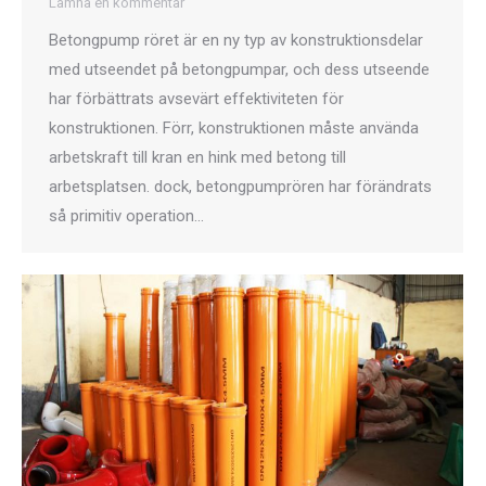
Lämna en kommentar
Betongpump röret är en ny typ av konstruktionsdelar
med utseendet på betongpumpar, och dess utseende
har förbättrats avsevärt effektiviteten för
konstruktionen. Förr, konstruktionen måste använda
arbetskraft till kran en hink med betong till
arbetsplatsen. dock, betongpumprören har förändrats
så primitiv operation…