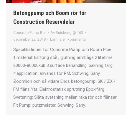
Betongpump och Boom rör för
Construction Reservdelar
Concrete Pump Rör
Av
Ruisheng @ 163
december 22, 2018
Lämna en kommentar
Specifikationer för Concrete Pump och Boom Pipe
1.material: kartong stål , gjutning armbåge 2.lifetime:
20000-80000kub 3.surface behandling: bakning färg
4.application: används för PM, Schwing, Sany,
Zoomlion och så vidare Ends betongpump: SK / ZX /
FM fläns Yta: Elektrostatisk sprutning Epoxifärg
Svetsning: Släta svetsning mellan raka rör och flänsar
Fit Pump: putzmeister, Schwing, Sany,…