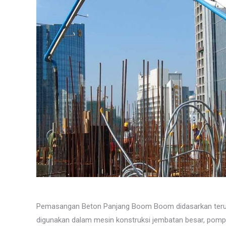
Pemasangan Beton Panjang Boom Boom didasarkan terutama
digunakan dalam mesin konstruksi jembatan besar, pomp