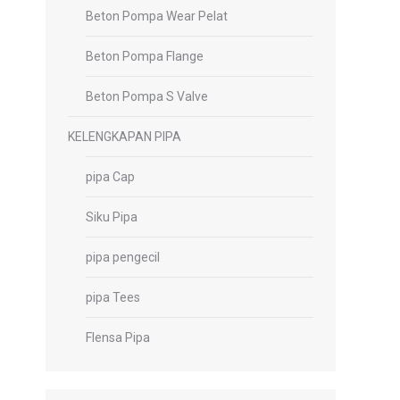
Beton Pompa Wear Pelat
Beton Pompa Flange
Beton Pompa S Valve
KELENGKAPAN PIPA
pipa Cap
Siku Pipa
pipa pengecil
pipa Tees
Flensa Pipa