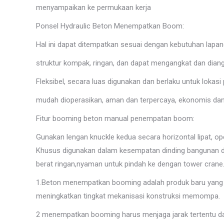
menyampaikan ke permukaan kerja
Ponsel Hydraulic Beton Menempatkan Boom:
Hal ini dapat ditempatkan sesuai dengan kebutuhan lap
struktur kompak, ringan, dan dapat mengangkat dan diang
Fleksibel, secara luas digunakan dan berlaku untuk loka
mudah dioperasikan, aman dan terpercaya, ekonomis dan 
Fitur booming beton manual penempatan boom:
Gunakan lengan knuckle kedua secara horizontal lipat, ope
Khusus digunakan dalam kesempatan dinding bangunan dan 
berat ringan,nyaman untuk pindah ke dengan tower crane
1.Beton menempatkan booming adalah produk baru yan
meningkatkan tingkat mekanisasi konstruksi memompa.
2 menempatkan booming harus menjaga jarak tertentu dari 