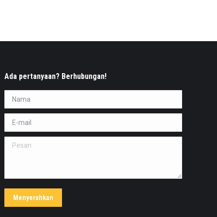
Ada pertanyaan? Berhubungan!
Nama *
E-mail *
Pesan
Menyerahkan