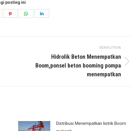
gi posting ini
agikan
Bagikan
Bagikan
Bagikan
i
di
di
di
k
ericau
pinterest
Ada
LinkedIn
apa
BERIKUTNYA
Hidrolik Beton Menempatkan
Boom,ponsel beton booming pompa
posting
berikutnya:
menempatkan
Distribusi Menempatkan listrik Boom