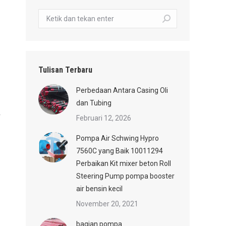
Pencarian:
Tulisan Terbaru
Perbedaan Antara Casing Oli
dan Tubing
r
Februari 12, 2026
Pompa Air Schwing Hypro
7560C yang Baik 10011294
Perbaikan Kit mixer beton Roll
Steering Pump pompa booster
air bensin kecil
November 20, 2021
bagian pompa