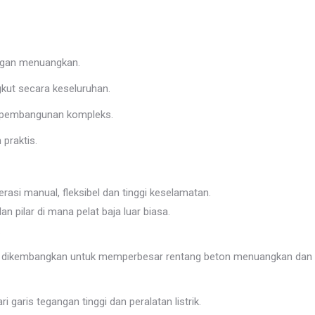
angan menuangkan.
kut secara keseluruhan.
si pembangunan kompleks.
praktis.
rasi manual, fleksibel dan tinggi keselamatan.
pilar di mana pelat baja luar biasa.
.
g dikembangkan untuk memperbesar rentang beton menuangkan dan
garis tegangan tinggi dan peralatan listrik.