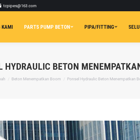
tcpipes@163.com
 KAMI
PARTS PUMP BETON
PIPA/FITTING
SELU
L HYDRAULIC BETON MENEMPATKA
u di sini:
mah
Beton Menempatkan Boom
Ponsel Hydraulic Beton Menempatkan 