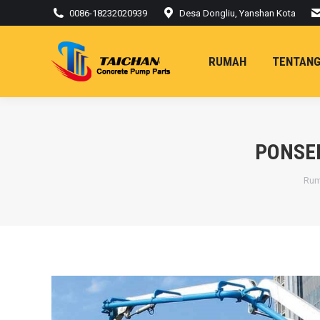
0086-18232020939
Desa Dongliu, Yanshan Kota
RUMAH
TENTANG
PONSE
Kam
Ru