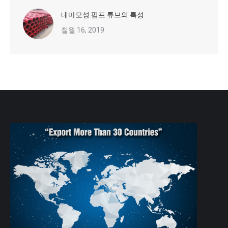
내마모성 펌프 튜브의 특성
칠월 16, 2019