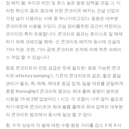
정 배치 붐, 파이프 라인 및 호스 높은 펌핑 압력을 견딜 그. 이
러한 혁신의 결과, 펌프에 의한 콘크리트 배치는 건설 산업의
가장 널리 사용되는 사례 중 하나가되고있다. 펌핑은 대부분
콘크리트에 사용될 수있다, 건설 장비를위한 공간이 제한되는
곳이지만 특히 유용합니다. 콘크리트 펌프는 호이스트 및 해제
하기 위해 크레인을 해제- 간 콘크리트 배치와 동시에 건설의
기타 자료. 또한, 기타 공예 콘크리트 조작에 의해 척추 브레이
스 작업 할 수 있습니다.
펌핑 콘크리트의 안정 공급은 토에 필요한- 펌핑 가능한 콘크
리트 isfactory pumping.1, 기존의 콘크리트와 같은, 좋은 품질
관리가 필요, 즉, 제복, 제대로 등급 집계, 일괄 재료를 균일하게
혼합 thoroughly.2 콘크리트 펌프는 최대 출력 용량이 범위로
사용할 15 에 250 입방야드 / 시간. 이 조합이 너무 많이 필요로
하기 때문에 콘크리트의 최대 볼륨 출력과 최대 압력은 대부분
의 콘크리트 펌프에서 동시에 달성 할 수 없다
힘. 수직 상승의 각 발에 대한 수평 펌핑 거리를 감소 3 에 4 서