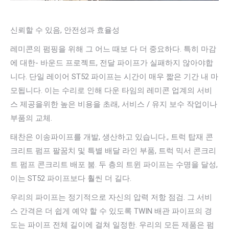
신뢰할 수 있음, 안전성과 효율성
레미콘의 펌핑을 위해 그 어느 때보 다 더 중요하다. 특히 마감
에 대한- 바운드 프로젝트, 전달 파이프가 실패하지 않아야합
니다. 단일 레이어 ST52 파이프는 시간이 매우 짧은 기간 내 마
모됩니다. 이는 수리로 인해 다운 타임의 레미콘 업계의 서비
스 제공을위한 높은 비용을 초래, 서비스 / 유지 보수 작업이나
부품의 교체.
태찬은 이송파이프를 개발, 생산하고 있습니다., 트럭 탑재 콘
크리트 펌프 팔꿈치 및 특별 배달 라인 부품, 트럭 믹서 콘크리
트 펌프 콘크리트 배포 붐. 두 층의 트윈 파이프는 수명을 달성,
이는 ST52 파이프보다 훨씬 더 길다.
우리의 파이프는 정기적으로 자신의 압력 저항 점검. 그 서비
스 간격은 더 쉽게 예약 할 수 있도록 TWIN 배관 파이프의 경
도는 파이프 전체 길이에 걸쳐 일정한. 우리의 모든 제품은 펌