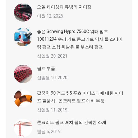
오일 케이싱과 튜빙의 차이점
이월 12, 2026
좋은 Schwing Hypro 7560C 워터 펌프
10011294 수리 키트 콘크리트 믹서 롤 스티어
링 펌프 소형 휘발유 물 부스터 펌프
십일월 20, 2021
펌프 부품
십일월 10, 2020
팔꿈치 90 정도 5.5 푸츠 마이스터에 대한 파이
프 팔꿈치 - 콘크리트 펌프 예비 부품
십일월 11, 2019
콘크리트 펌프 배치 붐의 간략한 소개
팔월 5, 2019