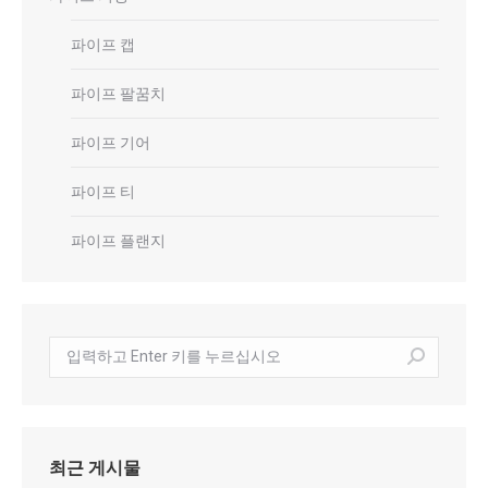
파이프 캡
파이프 팔꿈치
파이프 기어
파이프 티
파이프 플랜지
수
색:
최근 게시물