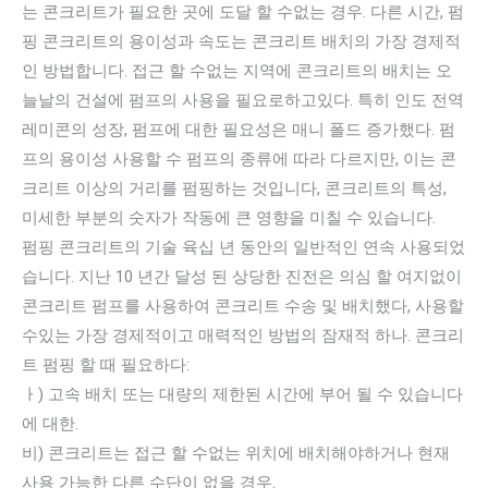
는 콘크리트가 필요한 곳에 도달 할 수없는 경우. 다른 시간, 펌
핑 콘크리트의 용이성과 속도는 콘크리트 배치의 가장 경제적
인 방법합니다. 접근 할 수없는 지역에 콘크리트의 배치는 오
늘날의 건설에 펌프의 사용을 필요로하고있다. 특히 인도 전역
레미콘의 성장, 펌프에 대한 필요성은 매니 폴드 증가했다. 펌
프의 용이성 사용할 수 펌프의 종류에 따라 다르지만, 이는 콘
크리트 이상의 거리를 펌핑하는 것입니다, 콘크리트의 특성,
미세한 부분의 숫자가 작동에 큰 영향을 미칠 수 있습니다.
펌핑 콘크리트의 기술 육십 년 동안의 일반적인 연속 사용되었
습니다. 지난 10 년간 달성 된 상당한 진전은 의심 할 여지없이
콘크리트 펌프를 사용하여 콘크리트 수송 및 배치했다, 사용할
수있는 가장 경제적이고 매력적인 방법의 잠재적 하나. 콘크리
트 펌핑 할 때 필요하다:
ㅏ) 고속 배치 또는 대량의 제한된 시간에 부어 될 수 있습니다
에 대한.
비) 콘크리트는 접근 할 수없는 위치에 배치해야하거나 현재
사용 가능한 다른 수단이 없을 ​​경우.