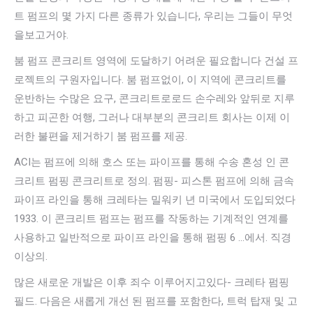
트 펌프의 몇 가지 다른 종류가 있습니다, 우리는 그들이 무엇
을보고거야.
붐 펌프 콘크리트 영역에 도달하기 어려운 필요합니다 건설 프
로젝트의 구원자입니다. 붐 펌프없이, 이 지역에 콘크리트를
운반하는 수많은 요구, 콘크리트로로드 손수레와 앞뒤로 지루
하고 피곤한 여행, 그러나 대부분의 콘크리트 회사는 이제 이
러한 불편을 제거하기 붐 펌프를 제공.
ACI는 펌프에 의해 호스 또는 파이프를 통해 수송 혼성 인 콘
크리트 펌핑 콘크리트로 정의. 펌핑- 피스톤 펌프에 의해 금속
파이프 라인을 통해 크레타는 밀워키 년 미국에서 도입되었다
1933. 이 콘크리트 펌프는 펌프를 작동하는 기계적인 연계를
사용하고 일반적으로 파이프 라인을 통해 펌핑 6 ...에서. 직경
이상의.
많은 새로운 개발은 이후 죄수 이루어지고있다- 크레타 펌핑
필드. 다음은 새롭게 개선 된 펌프를 포함한다, 트럭 탑재 및 고