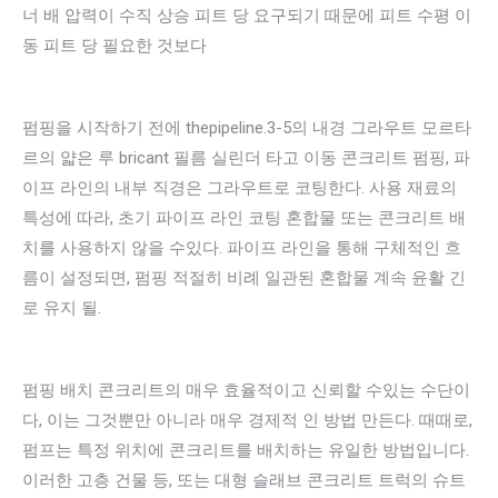
너 배 압력이 수직 상승 피트 당 요구되기 때문에 피트 수평 이
동 피트 당 필요한 것보다
펌핑을 시작하기 전에 thepipeline.3-5의 내경 그라우트 모르타
르의 얇은 루 bricant 필름 실린더 타고 이동 콘크리트 펌핑, 파
이프 라인의 내부 직경은 그라우트로 코팅한다. 사용 재료의
특성에 따라, 초기 파이프 라인 코팅 혼합물 또는 콘크리트 배
치를 사용하지 않을 수있다. 파이프 라인을 통해 구체적인 흐
름이 설정되면, 펌핑 적절히 비례 일관된 혼합물 계속 윤활 긴
로 유지 될.
펌핑 배치 콘크리트의 매우 효율적이고 신뢰할 수있는 수단이
다, 이는 그것뿐만 아니라 매우 경제적 인 방법 만든다. 때때로,
펌프는 특정 위치에 콘크리트를 배치하는 유일한 방법입니다.
이러한 고층 건물 등, 또는 대형 슬래브 콘크리트 트럭의 슈트