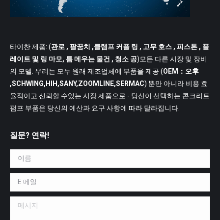
타이찬 제품: (
관로
, 팔꿈치 ,클램프 커플 링 , 고무 호스 , 피스톤 , 플
레이트 및 링 마모, 틈 메우는 물건 , 청소 공
)모든 다른 시장 및 장비
의 모델. 우리는 모두 원래 제조업체에 부품을 제공 (
OEM：오후
,SCHWING,HIH,SANY,ZOOMLINE,SERMAC
) 뿐만 아니라 비용 효
율적이고 신뢰할 수있는 시장 제품으로 - 당신이 선택하는 콘크리트
펌프 부품은 당신의 예산과 요구 사항에 따라 달라집니다.
질문? 연락!
이름 *
E 메일 *
메시지