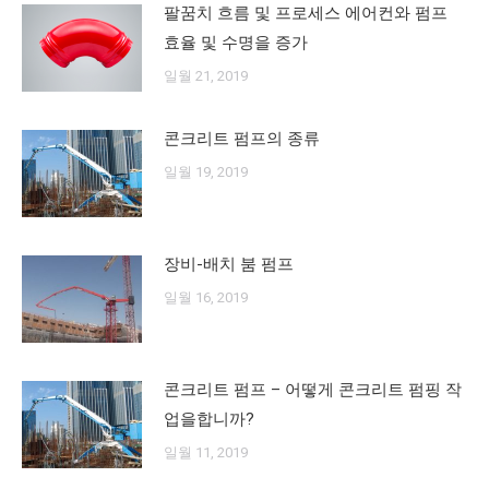
팔꿈치 흐름 및 프로세스 에어컨와 펌프
효율 및 수명을 증가
일월 21, 2019
콘크리트 펌프의 종류
일월 19, 2019
장비-배치 붐 펌프
일월 16, 2019
콘크리트 펌프 – 어떻게 콘크리트 펌핑 작
업을합니까?
일월 11, 2019