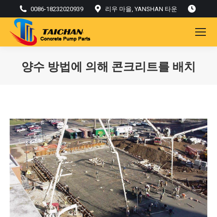
0086-18232020939
리우 마을, YANSHAN 타운
양수 방법에 의해 콘크리트를 배치
현재: