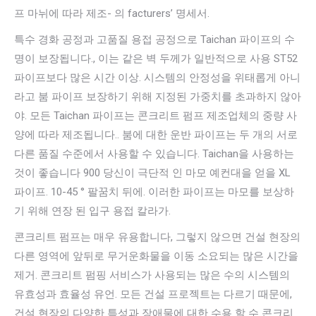
프 마뉘에 따라 제조- 의 facturers’ 명세서.
특수 경화 공정과 고품질 용접 공정으로 Taichan 파이프의 수
명이 보장됩니다., 이는 같은 벽 두께가 일반적으로 사용 ST52
파이프보다 많은 시간 이상. 시스템의 안정성을 위태롭게 아니
라고 붐 파이프 보장하기 위해 지정된 가중치를 초과하지 않아
야. 모든 Taichan 파이프는 콘크리트 펌프 제조업체의 중량 사
양에 따라 제조됩니다.. 붐에 대한 운반 파이프는 두 개의 서로
다른 품질 수준에서 사용할 수 있습니다. Taichan을 사용하는
것이 좋습니다 900 당신이 극단적 인 마모 예컨대을 얻을 XL
파이프. 10-45 ° 팔꿈치 뒤에. 이러한 파이프는 마모를 보상하
기 위해 연장 된 입구 용접 칼라가.
콘크리트 펌프는 매우 유용합니다, 그렇지 않으면 건설 현장의
다른 영역에 앞뒤로 무거운화물을 이동 소요되는 많은 시간을
제거. 콘크리트 펌핑 서비스가 사용되는 많은 수의 시스템의
유효성과 효율성 유언. 모든 건설 프로젝트는 다르기 때문에,
건설 현장의 다양한 특성과 장애물에 대한 수용 할 수 콘크리