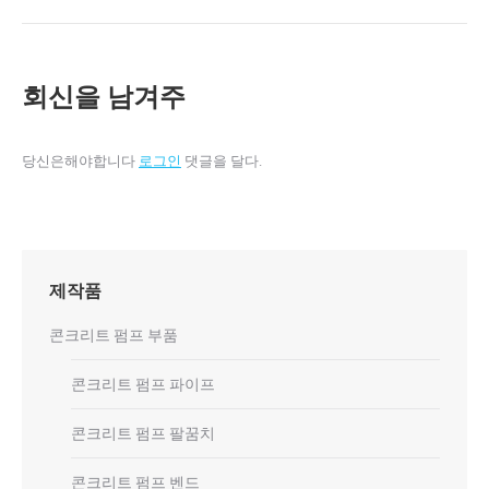
회신을 남겨주
당신은해야합니다
로그인
댓글을 달다.
제작품
콘크리트 펌프 부품
콘크리트 펌프 파이프
콘크리트 펌프 팔꿈치
콘크리트 펌프 벤드