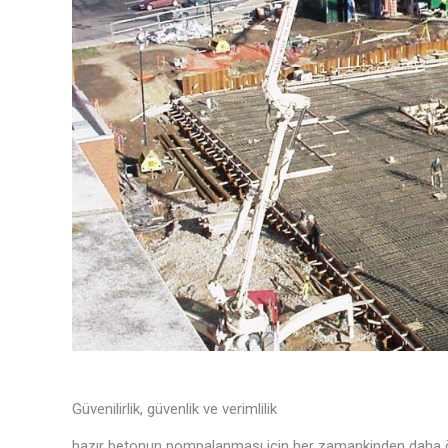
Güvenilirlik, güvenlik ve verimlilik
hazır betonun pompalanması için her zamankinden daha önemli