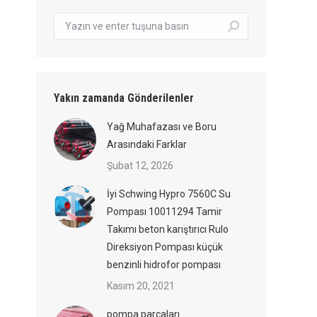
Arama:
Yakın zamanda Gönderilenler
Yağ Muhafazası ve Boru
Arasındaki Farklar
Şubat 12, 2026
İyi Schwing Hypro 7560C Su
Pompası 10011294 Tamir
Takımı beton karıştırıcı Rulo
Direksiyon Pompası küçük
benzinli hidrofor pompası
Kasım 20, 2021
pompa parçaları