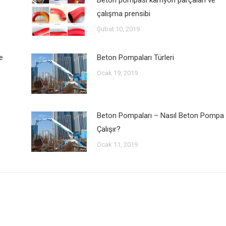
çalışma prensibi
Şubat 10, 2019
e
Beton Pompaları Türleri
Ocak 19, 2019
Beton Pompaları – Nasıl Beton Pompa
Çalışır?
Ocak 11, 2019