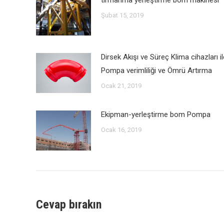
Şubat 15, 2019
Dirsek Akışı ve Süreç Klima cihazları il
Pompa verimliliği ve Ömrü Artırma
Ocak 21, 2019
Ekipman-yerleştirme bom Pompa
Ocak 16, 2019
Cevap bırakın