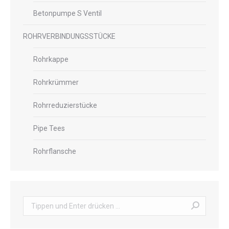
Betonpumpe S Ventil
ROHRVERBINDUNGSSTÜCKE
Rohrkappe
Rohrkrümmer
Rohrreduzierstücke
Pipe Tees
Rohrflansche
Suche: