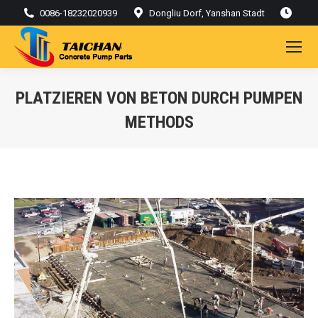
0086-18232020939
Dongliu Dorf, Yanshan Stadt
PLATZIEREN VON BETON DURCH PUMPEN
METHODS
Sie befinden sich hier: