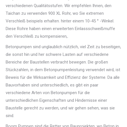
verschiedenen Qualitätsstufen. Wir empfehlen Ihnen, den
Taichan zu verwenden 900 XL Rohr, wo Sie extremen
Verschleiß beispiels erhalten. hinter einem 10-45 ° -Winkel.
Diese Rohre haben einen erweiterten Einlassschweißmuffe
den Verschleiß zu kompensieren,.
Betonpumpen sind unglaublich nützlich, viel Zeit zu beseitigen,
die sonst hin und her schwere Lasten auf verschiedene
Bereiche der Baustellen verbracht bewegen. Die großen
Stückzahlen, in dem Betonpumpenleistung verwendet wird, ist
Beweis für die Wirksamkeit und Effizienz der Systeme. Da alle
Bauvorhaben sind unterschiedlich, es gibt ein paar
verschiedene Arten von Betonpumpen für die
unterschiedlichen Eigenschaften und Hindernisse einer
Baustelle gerecht zu werden, und wir gehen sehen, was sie
sind.
Boom Pumpen sind die Retter von Bauprojekten, wo Beton in