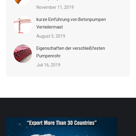
November 11, 2019
kurze Einführung von Betonpumpen
Verteilermast
August 5, 2019
Eigenschaften der verschleißfesten
Pumpenrohr
Juli 16, 2019