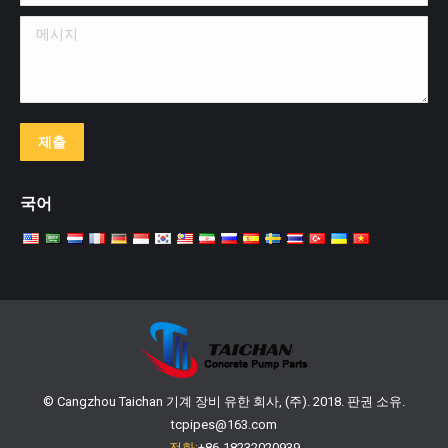
메시지
제출
국어
© Cangzhou Taichan 기계 장비 유한 회사, (주). 2018. 판권 소유.
tcpipes@163.com
전화:
+86-18232020939