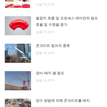
이월 10, 2019
팔꿈치 흐름 및 프로세스 에어컨와 펌프
효율 및 수명을 증가
일월 21, 2019
콘크리트 펌프의 종류
일월 19, 2019
장비-배치 붐 펌프
일월 16, 2019
양수 방법에 의해 콘크리트를 배치