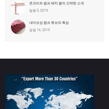
콘크리트 펌프 배치 붐의 간략한 소개
팔월 5, 2019
내마모성 펌프 튜브의 특성
칠월 16, 2019