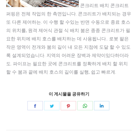
콘크리트 배치 콘크리트
퍼핑은 전체 작업의 한 측면입니다. 콘크리트가 배치되는 경우
또 다른 제어하는. 이 수행 할 수있는 반면 수동으로 종료 호스
의 위치를, 원격 제어식 관절 식 배치 붐은 종종 콘크리트가 필
요한 위치에 배치 호스를 배치하는 데 사용됩니다.. 로봇 팔은
작은 영역이 전개와 붐의 길이 내 모든 지점에 도달 할 수 있도
록 설계되었습니다. 지역의 어려운 장벽과 제약이있다하더라
도. 파이프는 필요한 곳에 콘크리트를 정확하게 배치 할 위치
할 수 붐과 끝에 배치 호스의 길이를 실행, 쉽고 빠르게.
이 게시물을 공유하기
공
공
공
공
공
유
유
유
유
유
페
지
고
WhatsApp
링
게
이
저
객
에
크