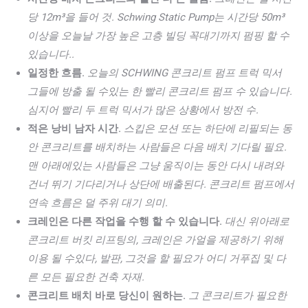
당 12m³을 들어 것. Schwing Static Pump는 시간당 50m³
이상을 오늘날 가장 높은 고층 빌딩 꼭대기까지 펌핑 할 수
있습니다..
일정한 흐름.
오늘의 SCHWING 콘크리트 펌프 트럭 믹서
그들에 방출 될 수있는 한 빨리 콘크리트 펌프 수 있습니다.
심지어 빨리 두 트럭 믹서가 많은 상황에서 방전 수.
적은 낭비 남자 시간.
스킵은 모션 또는 하단에 리필되는 동
안 콘크리트를 배치하는 사람들은 다음 배치 기다릴 필요.
맨 아래에있는 사람들은 그냥 움직이는 동안 다시 내려와
건너 뛰기 기다리거나 상단에 배출된다. 콘크리트 펌프에서
연속 흐름은 덜 주위 대기 의미.
크레인은 다른 작업을 수행 할 수 있습니다.
대신 위아래로
콘크리트 버킷 리프팅의, 크레인은 가얼을 제공하기 위해
이용 될 수있다, 발판, 그것을 할 필요가 어디 거푸집 및 다
른 모든 필요한 건축 자재.
콘크리트 배치 바로 당신이 원하는.
그 콘크리트가 필요한