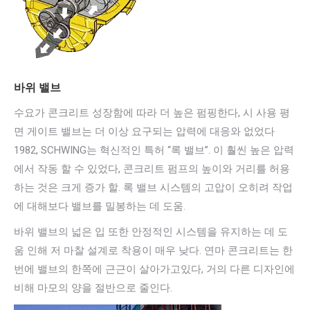
바위 밸브
수요가 콘크리트 성장함에 따라 더 높은 펌핑한다, 시 사용 평
면 게이트 밸브는 더 이상 요구되는 압력에 대응와 없었다
1982, SCHWING는 혁신적인 특허 “록 밸브”. 이 훨씬 높은 압력
에서 작동 할 수 있었다, 콘크리트 펌프의 높이와 거리를 허용
하는 것은 크게 증가 할. 록 밸브 시스템의 고압이 오히려 작업
에 대해보다 밸브를 밀봉하는 데 도움.
바위 밸브의 넓은 입 또한 안정적인 시스템을 유지하는 데 도
움 인해 저 마찰 설계로 착용이 매우 낮다. 연마 콘크리트는 한
번에 밸브의 한쪽에 근근이 살아가고있다, 거의 다른 디자인에
비해 마모의 양을 절반으로 줄인다.