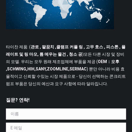
타이찬 제품: (
관로
, 팔꿈치 ,클램프 커플 링 , 고무 호스 , 피스톤 , 플
레이트 및 링 마모, 틈 메우는 물건 , 청소 공
)모든 다른 시장 및 장비
의 모델. 우리는 모두 원래 제조업체에 부품을 제공 (
OEM：오후
,SCHWING,HIH,SANY,ZOOMLINE,SERMAC
) 뿐만 아니라 비용 효
율적이고 신뢰할 수있는 시장 제품으로 - 당신이 선택하는 콘크리트
펌프 부품은 당신의 예산과 요구 사항에 따라 달라집니다.
질문? 연락!
이름 *
E 메일 *