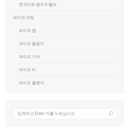
콘크리트 펌프 S 밸브
파이프 피팅
파이프 캡
파이프 팔꿈치
파이프 기어
파이프 티
파이프 플랜지
수
색: