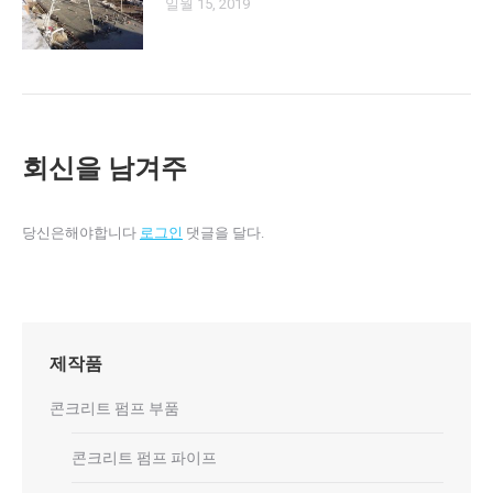
일월 15, 2019
회신을 남겨주
당신은해야합니다
로그인
댓글을 달다.
제작품
콘크리트 펌프 부품
콘크리트 펌프 파이프