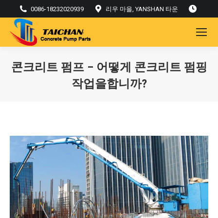
0086-18232020939
리우 마을, YANSHAN 타운
콘크리트 펌프 – 어떻게 콘크리트 펌핑
작업을합니까?
현재: