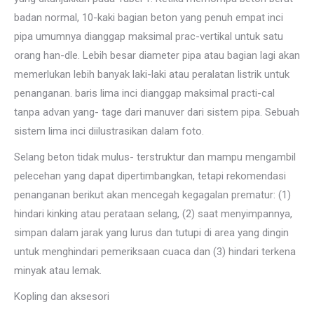
badan normal, 10-kaki bagian beton yang penuh empat inci
pipa umumnya dianggap maksimal prac-vertikal untuk satu
orang han-dle. Lebih besar diameter pipa atau bagian lagi akan
memerlukan lebih banyak laki-laki atau peralatan listrik untuk
penanganan. baris lima inci dianggap maksimal practi-cal
tanpa advan yang- tage dari manuver dari sistem pipa. Sebuah
sistem lima inci diilustrasikan dalam foto.
Selang beton tidak mulus- terstruktur dan mampu mengambil
pelecehan yang dapat dipertimbangkan, tetapi rekomendasi
penanganan berikut akan mencegah kegagalan prematur: (1)
hindari kinking atau perataan selang, (2) saat menyimpannya,
simpan dalam jarak yang lurus dan tutupi di area yang dingin
untuk menghindari pemeriksaan cuaca dan (3) hindari terkena
minyak atau lemak.
Kopling dan aksesori