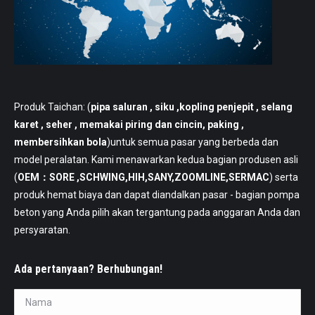
Produk Taichan: (
pipa saluran
, siku ,kopling penjepit , selang
karet , seher , memakai piring dan cincin, paking ,
membersihkan bola
)untuk semua pasar yang berbeda dan
model peralatan. Kami menawarkan kedua bagian produsen asli
(
OEM：SORE ,SCHWING,HIH,SANY,ZOOMLINE,SERMAC
) serta
produk hemat biaya dan dapat diandalkan pasar - bagian pompa
beton yang Anda pilih akan tergantung pada anggaran Anda dan
persyaratan.
Ada pertanyaan? Berhubungan!
Nama *