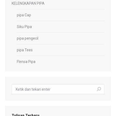
KELENGKAPAN PIPA
pipa Cap
Siku Pipa
pipa pengecil
pipa Tees
Flensa Pipa
Pencarian:
Tulisan Terbaru