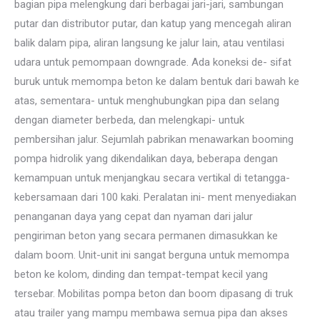
bagian pipa melengkung dari berbagai jari-jari, sambungan
putar dan distributor putar, dan katup yang mencegah aliran
balik dalam pipa, aliran langsung ke jalur lain, atau ventilasi
udara untuk pemompaan downgrade. Ada koneksi de- sifat
buruk untuk memompa beton ke dalam bentuk dari bawah ke
atas, sementara- untuk menghubungkan pipa dan selang
dengan diameter berbeda, dan melengkapi- untuk
pembersihan jalur. Sejumlah pabrikan menawarkan booming
pompa hidrolik yang dikendalikan daya, beberapa dengan
kemampuan untuk menjangkau secara vertikal di tetangga-
kebersamaan dari 100 kaki. Peralatan ini- ment menyediakan
penanganan daya yang cepat dan nyaman dari jalur
pengiriman beton yang secara permanen dimasukkan ke
dalam boom. Unit-unit ini sangat berguna untuk memompa
beton ke kolom, dinding dan tempat-tempat kecil yang
tersebar. Mobilitas pompa beton dan boom dipasang di truk
atau trailer yang mampu membawa semua pipa dan akses