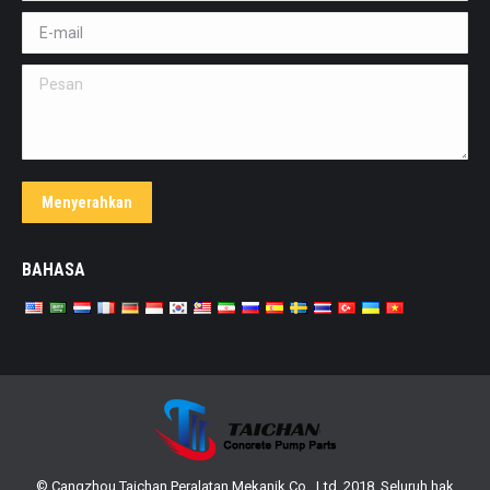
E-mail *
Pesan
Menyerahkan
BAHASA
© Cangzhou Taichan Peralatan Mekanik Co., Ltd. 2018. Seluruh hak