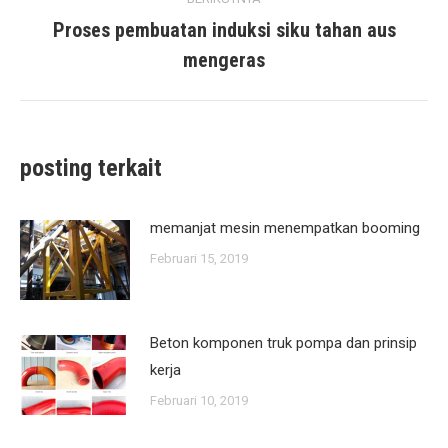
Proses pembuatan induksi siku tahan aus
posting
mengeras
berikutnya:
posting terkait
memanjat mesin menempatkan booming
Februari 15, 2019
Beton komponen truk pompa dan prinsip
kerja
Februari 10, 2019