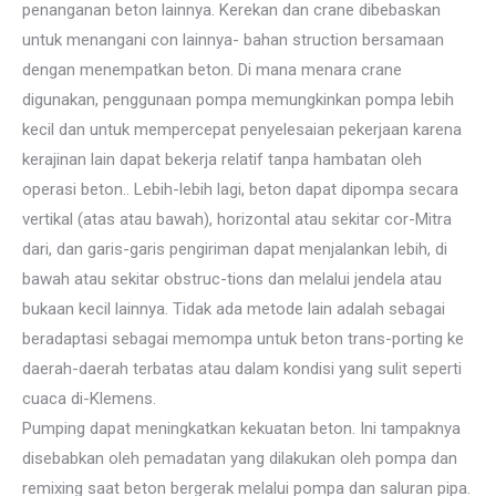
penanganan beton lainnya. Kerekan dan crane dibebaskan
untuk menangani con lainnya- bahan struction bersamaan
dengan menempatkan beton. Di mana menara crane
digunakan, penggunaan pompa memungkinkan pompa lebih
kecil dan untuk mempercepat penyelesaian pekerjaan karena
kerajinan lain dapat bekerja relatif tanpa hambatan oleh
operasi beton.. Lebih-lebih lagi, beton dapat dipompa secara
vertikal (atas atau bawah), horizontal atau sekitar cor-Mitra
dari, dan garis-garis pengiriman dapat menjalankan lebih, di
bawah atau sekitar obstruc-tions dan melalui jendela atau
bukaan kecil lainnya. Tidak ada metode lain adalah sebagai
beradaptasi sebagai memompa untuk beton trans-porting ke
daerah-daerah terbatas atau dalam kondisi yang sulit seperti
cuaca di-Klemens.
Pumping dapat meningkatkan kekuatan beton. Ini tampaknya
disebabkan oleh pemadatan yang dilakukan oleh pompa dan
remixing saat beton bergerak melalui pompa dan saluran pipa.