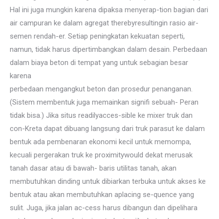
Hal ini juga mungkin karena dipaksa menyerap-tion bagian dari
air campuran ke dalam agregat therebyresultingin rasio air-
semen rendah-er. Setiap peningkatan kekuatan seperti,
namun, tidak harus dipertimbangkan dalam desain. Perbedaan
dalam biaya beton di tempat yang untuk sebagian besar
karena
perbedaan mengangkut beton dan prosedur penanganan.
(Sistem membentuk juga memainkan signifi sebuah- Peran
tidak bisa.) Jika situs readilyacces-sible ke mixer truk dan
con-Kreta dapat dibuang langsung dari truk parasut ke dalam
bentuk ada pembenaran ekonomi kecil untuk memompa,
kecuali pergerakan truk ke proximitywould dekat merusak
tanah dasar atau di bawah- baris utilitas tanah, akan
membutuhkan dinding untuk dibiarkan terbuka untuk akses ke
bentuk atau akan membutuhkan aplacing se-quence yang
sulit. Juga, jika jalan ac-cess harus dibangun dan dipelihara