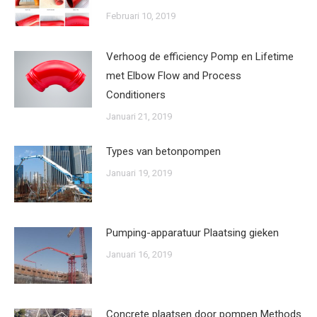
Februari 10, 2019
Verhoog de efficiency Pomp en Lifetime
met Elbow Flow and Process
Conditioners
Januari 21, 2019
Types van betonpompen
Januari 19, 2019
Pumping-apparatuur Plaatsing gieken
Januari 16, 2019
Concrete plaatsen door pompen Methods