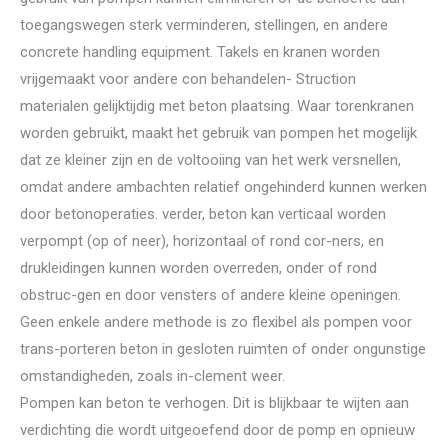
toegangswegen sterk verminderen, stellingen, en andere
concrete handling equipment. Takels en kranen worden
vrijgemaakt voor andere con behandelen- Struction
materialen gelijktijdig met beton plaatsing. Waar torenkranen
worden gebruikt, maakt het gebruik van pompen het mogelijk
dat ze kleiner zijn en de voltooiing van het werk versnellen,
omdat andere ambachten relatief ongehinderd kunnen werken
door betonoperaties. verder, beton kan verticaal worden
verpompt (op of neer), horizontaal of rond cor-ners, en
drukleidingen kunnen worden overreden, onder of rond
obstruc-gen en door vensters of andere kleine openingen.
Geen enkele andere methode is zo flexibel als pompen voor
trans-porteren beton in gesloten ruimten of onder ongunstige
omstandigheden, zoals in-clement weer.
Pompen kan beton te verhogen. Dit is blijkbaar te wijten aan
verdichting die wordt uitgeoefend door de pomp en opnieuw