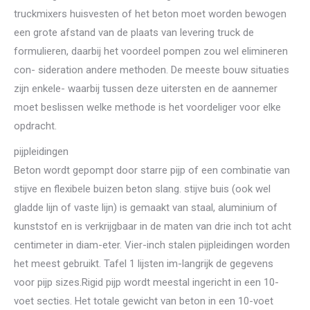
truckmixers huisvesten of het beton moet worden bewogen
een grote afstand van de plaats van levering truck de
formulieren, daarbij het voordeel pompen zou wel elimineren
con- sideration andere methoden. De meeste bouw situaties
zijn enkele- waarbij tussen deze uitersten en de aannemer
moet beslissen welke methode is het voordeliger voor elke
opdracht.
pijpleidingen
Beton wordt gepompt door starre pijp of een combinatie van
stijve en flexibele buizen beton slang. stijve buis (ook wel
gladde lijn of vaste lijn) is gemaakt van staal, aluminium of
kunststof en is verkrijgbaar in de maten van drie inch tot acht
centimeter in diam-eter. Vier-inch stalen pijpleidingen worden
het meest gebruikt. Tafel 1 lijsten im-langrijk de gegevens
voor pijp sizes.Rigid pijp wordt meestal ingericht in een 10-
voet secties. Het totale gewicht van beton in een 10-voet