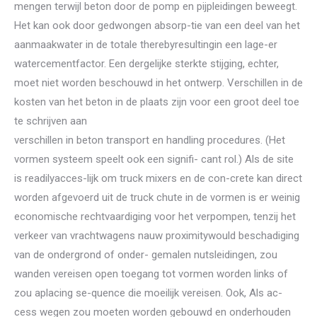
mengen terwijl beton door de pomp en pijpleidingen beweegt.
Het kan ook door gedwongen absorp-tie van een deel van het
aanmaakwater in de totale therebyresultingin een lage-er
watercementfactor. Een dergelijke sterkte stijging, echter,
moet niet worden beschouwd in het ontwerp. Verschillen in de
kosten van het beton in de plaats zijn voor een groot deel toe
te schrijven aan
verschillen in beton transport en handling procedures. (Het
vormen systeem speelt ook een signifi- cant rol.) Als de site
is readilyacces-lijk om truck mixers en de con-crete kan direct
worden afgevoerd uit de truck chute in de vormen is er weinig
economische rechtvaardiging voor het verpompen, tenzij het
verkeer van vrachtwagens nauw proximitywould beschadiging
van de ondergrond of onder- gemalen nutsleidingen, zou
wanden vereisen open toegang tot vormen worden links of
zou aplacing se-quence die moeilijk vereisen. Ook, Als ac-
cess wegen zou moeten worden gebouwd en onderhouden