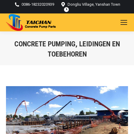
0086-18232020939
Dongliu Village, Yanshan Town
CONCRETE PUMPING, LEIDINGEN EN
TOEBEHOREN
Je bent hier: