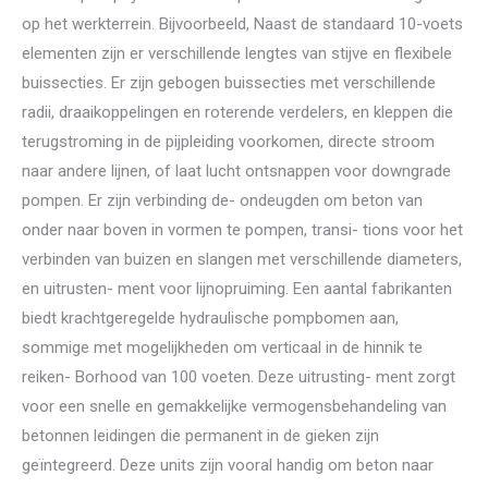
op het werkterrein. Bijvoorbeeld, Naast de standaard 10-voets
elementen zijn er verschillende lengtes van stijve en flexibele
buissecties. Er zijn gebogen buissecties met verschillende
radii, draaikoppelingen en roterende verdelers, en kleppen die
terugstroming in de pijpleiding voorkomen, directe stroom
naar andere lijnen, of laat lucht ontsnappen voor downgrade
pompen. Er zijn verbinding de- ondeugden om beton van
onder naar boven in vormen te pompen, transi- tions voor het
verbinden van buizen en slangen met verschillende diameters,
en uitrusten- ment voor lijnopruiming. Een aantal fabrikanten
biedt krachtgeregelde hydraulische pompbomen aan,
sommige met mogelijkheden om verticaal in de hinnik te
reiken- Borhood van 100 voeten. Deze uitrusting- ment zorgt
voor een snelle en gemakkelijke vermogensbehandeling van
betonnen leidingen die permanent in de gieken zijn
geïntegreerd. Deze units zijn vooral handig om beton naar