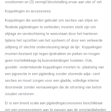
voorkomen en (3) vermijd blootstelling ervan aan olie of vet.
Koppelingen en accessoires
Koppelingen die worden gebruikt om secties van stijve en
flexibele pijpleidingen te verbinden, moeten sterk zijn om
slijtage en verslechtering te weerstaan ​​door het hanteren
tijdens het opzetten van het systeem of door een verkeerde
uitlijning of slechte ondersteuning langs de lijn.. Koppelingen
moeten bestand zijn tegen lijndrukken en pieken en mogen
geen mortellekkage bij buisverbindingen toelaten. Ook,
goedde- ondertekende koppelingen moeten re- plaatsing van
een pijpsectie in een pijpleiding zonder storende adja- cent
secties en moet zorgen voor een gladde, volledige interne
doorsnede zonder vernauwingen die de stroming van beton
zouden verstoren.
Er is een breed scala aan pijpleidingaccessoires beschikbaar
om een ​​pompsysteem aan te passen aan de omstandigheden