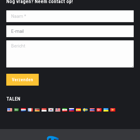
Nog vragen? Neem contact op!
Naam *
E-mail *
Bericht
Verzenden
TALEN