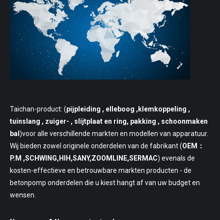
Taichan-product: (
pijpleiding
, elleboog ,klemkoppeling ,
tuinslang , zuiger- , slijtplaat en ring, pakking , schoonmaken
bal
)voor alle verschillende markten en modellen van apparatuur.
Wij bieden zowel originele onderdelen van de fabrikant (
OEM：
P.M ,SCHWING,HIH,SANY,ZOOMLINE,SERMAC
) evenals de
kosten-effectieve en betrouwbare markten producten - de
betonpomp onderdelen die u kiest hangt af van uw budget en
wensen.