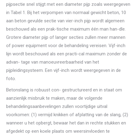
pijpsectie snel stijgt met een diameter pijp zoals weergegeven
in Tabel 1. Bij het verpompen van normaal gewicht beton, 10
aan beton gevulde sectie van vier-inch pijp wordt algemeen
beschouwd als een prak-tische maximum één man han-dle.
Grotere diameter pijp of langer secties zullen meer mannen
of power equipment voor de behandeling vereisen. Vijf-inch
lijn wordt beschouwd als een practi-cal maximum zonder de
advan- tage van manoeuvreerbaarheid van het
pijpleidingsysteem. Een vijf-inch wordt weergegeven in de
foto.
Betonslang is robuust con- gestructureerd en in staat om
aanzienlijk misbruik te maken, maar de volgende
behandelingsaanbevelingen zullen voortijdige uitval
voorkomen: (1) vermijd knikken of afplatting van de slang, (2)
wanneer u het opbergt, bewaar het dan in rechte stukken en
afgedekt op een koele plaats om weersinvloeden te