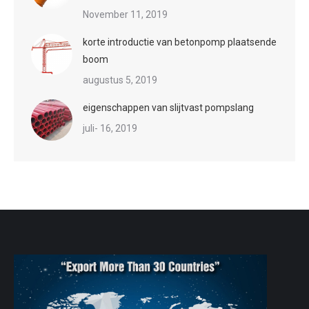
November 11, 2019
korte introductie van betonpomp plaatsende
boom
augustus 5, 2019
eigenschappen van slijtvast pompslang
juli- 16, 2019