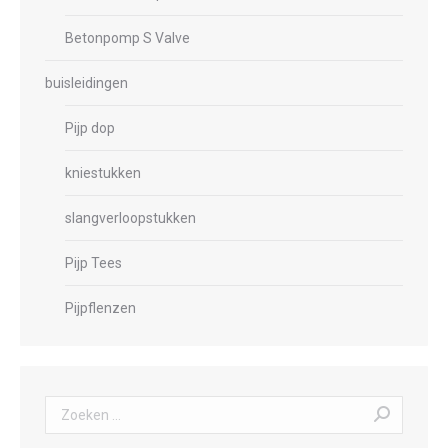
Betonpomp S Valve
buisleidingen
Pijp dop
kniestukken
slangverloopstukken
Pijp Tees
Pijpflenzen
Zoeken: