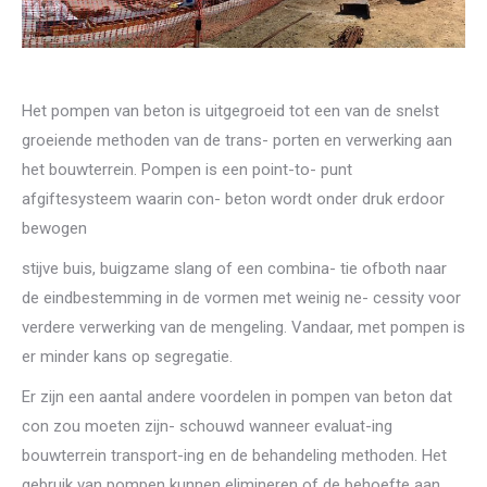
Het pompen van beton is uitgegroeid tot een van de snelst
groeiende methoden van de trans- porten en verwerking aan
het bouwterrein. Pompen is een point-to- punt
afgiftesysteem waarin con- beton wordt onder druk erdoor
bewogen
stijve buis, buigzame slang of een combina- tie ofboth naar
de eindbestemming in de vormen met weinig ne- cessity voor
verdere verwerking van de mengeling. Vandaar, met pompen is
er minder kans op segregatie.
Er zijn een aantal andere voordelen in pompen van beton dat
con zou moeten zijn- schouwd wanneer evaluat-ing
bouwterrein transport-ing en de behandeling methoden. Het
gebruik van pompen kunnen elimineren of de behoefte aan