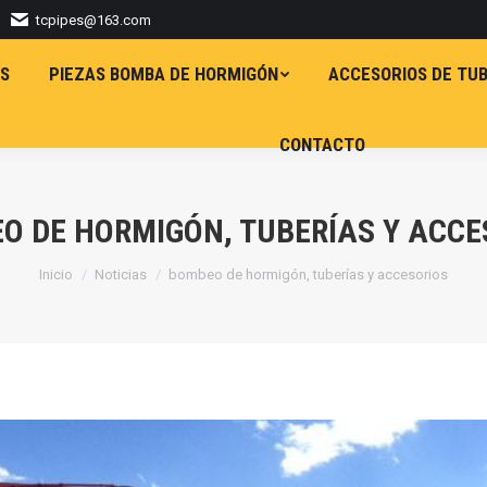
tcpipes@163.com
S
PIEZAS BOMBA DE HORMIGÓN
ACCESORIOS DE TUB
CONTACTO
O DE HORMIGÓN, TUBERÍAS Y ACCE
Estás aquí:
Inicio
Noticias
bombeo de hormigón, tuberías y accesorios