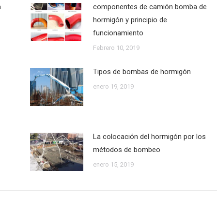
a
componentes de camión bomba de
hormigón y principio de
funcionamiento
Febrero 10, 2019
Tipos de bombas de hormigón
enero 19, 2019
La colocación del hormigón por los
métodos de bombeo
enero 15, 2019