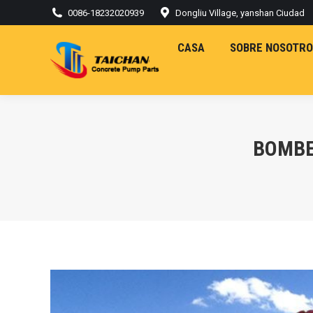
0086-18232020939
Dongliu Village, yanshan Ciudad
CASA
SOBRE NOSOTRO
BOMBE