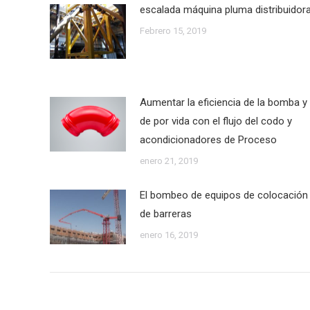
escalada máquina pluma distribuidor
Febrero 15, 2019
Aumentar la eficiencia de la bomba y
de por vida con el flujo del codo y
acondicionadores de Proceso
enero 21, 2019
El bombeo de equipos de colocación
de barreras
enero 16, 2019