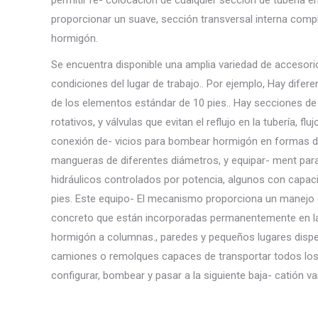
proporcionar un suave, sección transversal interna comple
hormigón.
Se encuentra disponible una amplia variedad de accesori
condiciones del lugar de trabajo.. Por ejemplo, Hay difer
de los elementos estándar de 10 pies.. Hay secciones de tu
rotativos, y válvulas que evitan el reflujo en la tubería, fl
conexión de- vicios para bombear hormigón en formas de 
mangueras de diferentes diámetros, y equipar- ment para
hidráulicos controlados por potencia, algunos con capac
pies. Este equipo- El mecanismo proporciona un manejo d
concreto que están incorporadas permanentemente en la
hormigón a columnas., paredes y pequeños lugares disp
camiones o remolques capaces de transportar todos los
configurar, bombear y pasar a la siguiente baja- catión v