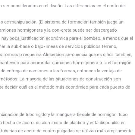
n ser considerados en el diseño. Las diferencias en el costo del
os de manipulación. (El sistema de formación también juega un
le camiones hormigonera y la con-creta puede ser descargado
 hay poca justificación económica para el bombeo, a menos que el
 la sub-base o bajo- líneas de servicios públicos terreno,
s formas o requeriría AInserción se-cuencia que es difícil. también,
y mantenido para acomodar camiones hormigonera o si el hormigón
 de entrega de camiones a las formas, entonces la ventaja de
 métodos. La mayoría de las situaciones de construcción son
ebe decidir cuál es el método más económico para cada puesto de
binación de tubo rígido y la manguera flexible de hormigón. tubo
á hecha de acero, de aluminio o de plástico y está disponible en
tuberías de acero de cuatro pulgadas se utilizan más ampliamente.