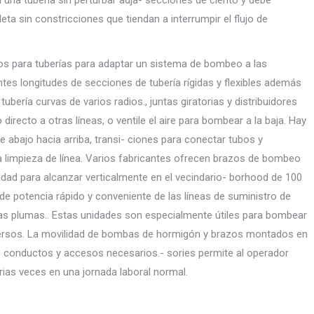
ta sin constricciones que tiendan a interrumpir el flujo de
os para tuberías para adaptar un sistema de bombeo a las
entes longitudes de secciones de tubería rígidas y flexibles además
bería curvas de varios radios., juntas giratorias y distribuidores
ujo directo a otras líneas, o ventile el aire para bombear a la baja. Hay
abajo hacia arriba, transi- ciones para conectar tubos y
 limpieza de línea. Varios fabricantes ofrecen brazos de bombeo
idad para alcanzar verticalmente en el vecindario- borhood de 100
e potencia rápido y conveniente de las líneas de suministro de
s plumas.. Estas unidades son especialmente útiles para bombear
ersos. La movilidad de bombas de hormigón y brazos montados en
 conductos y accesos necesarios.- sories permite al operador
arias veces en una jornada laboral normal.