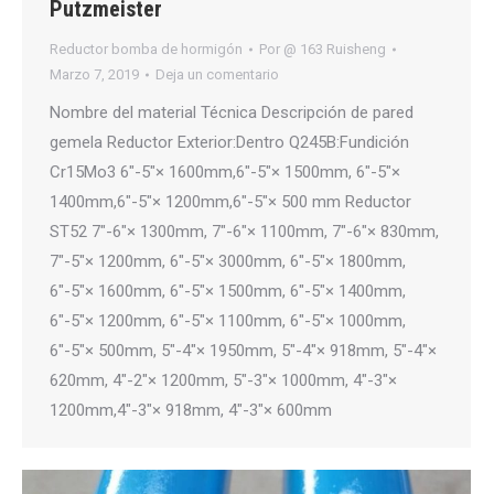
Putzmeister
Reductor bomba de hormigón
Por
@ 163 Ruisheng
Marzo 7, 2019
Deja un comentario
Nombre del material Técnica Descripción de pared
gemela Reductor Exterior:Dentro Q245B:Fundición
Cr15Mo3 6″-5″× 1600mm,6″-5″× 1500mm, 6″-5″×
1400mm,6″-5″× 1200mm,6″-5″× 500 mm Reductor
ST52 7″-6″× 1300mm, 7″-6″× 1100mm, 7″-6″× 830mm,
7″-5″× 1200mm, 6″-5″× 3000mm, 6″-5″× 1800mm,
6″-5″× 1600mm, 6″-5″× 1500mm, 6″-5″× 1400mm,
6″-5″× 1200mm, 6″-5″× 1100mm, 6″-5″× 1000mm,
6″-5″× 500mm, 5″-4″× 1950mm, 5″-4″× 918mm, 5″-4″×
620mm, 4″-2″× 1200mm, 5″-3″× 1000mm, 4″-3″×
1200mm,4″-3″× 918mm, 4″-3″× 600mm