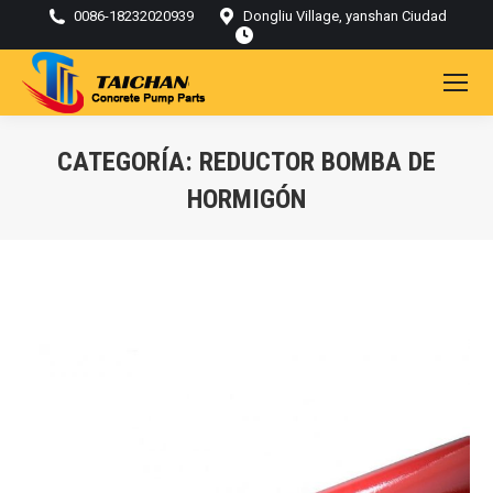
0086-18232020939
Dongliu Village, yanshan Ciudad
CATEGORÍA:
REDUCTOR BOMBA DE
HORMIGÓN
Estás aquí: