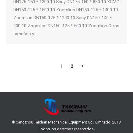
DN175-150 * 1200 10 Sany DN175-150 * 830 10 XCMG
DN150-125 * 1500 10 Zoomlion DN150-125 * 1400 10
Zoomlion DN150-125 * 1200 10 Sany DN150-140 *
900 10 Zoomlion DN150-125 * 500 10 Zoomlion Otros
tamaños y…
1
2
© Cangzhou Taichan Mechanical Equipment Co., Limitado. 2018.
Todos los derechos reservados.