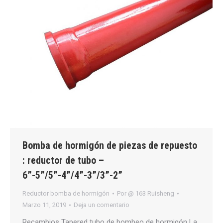
Bomba de hormigón de piezas de repuesto
: reductor de tubo –
6”-5”/5”-4”/4”-3”/3”-2”
Reductor bomba de hormigón
Por
@ 163 Ruisheng
Marzo 11, 2019
Deja un comentario
Recambios Tapered tubo de bombeo de hormigón La