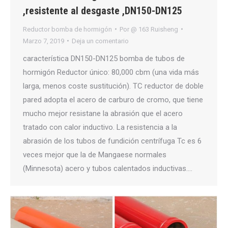
,resistente al desgaste ,DN150-DN125
Reductor bomba de hormigón
Por
@ 163 Ruisheng
Marzo 7, 2019
Deja un comentario
característica DN150-DN125 bomba de tubos de
hormigón Reductor único: 80,000 cbm (una vida más
larga, menos coste sustitución). TC reductor de doble
pared adopta el acero de carburo de cromo, que tiene
mucho mejor resistane la abrasión que el acero
tratado con calor inductivo. La resistencia a la
abrasión de los tubos de fundición centrífuga Tc es 6
veces mejor que la de Mangaese normales
(Minnesota) acero y tubos calentados inductivas.…