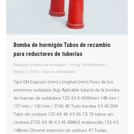
Bomba de hormigón Tubos de recambio
para reductores de tuberías
Reductor bomba de hormigón
Por
@ 163 Ruisheng
Marzo 7, 2019
Deja un comentario
Tipo DN Espesor (mm) Longitud (mm) Peso de los
extremos soldados (kg) Aplicable tubería de la bomba
de marcas de soldadura 125 4.0 0-6000mm 148 mm /
157 mm / 142 mm / 5″HD 40 Todo bomba 4.5 45 20#
Tubo sin costura 125 4.0 40 4.5 45 7.0 70 tubos sin
costura ST52 4.0 40 4.5 45 45Mn2 endurecido 125 4.5
148mm Chrome inserción de carburo 47 Todas…