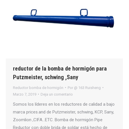
reductor de la bomba de hormigón para
Putzmeister, schwing ,Sany
Reductor bomba de hormigón
Por
@ 163 Ruisheng
Marzo 7, 2019
Deja un comentario
Somos los líderes en los reductores de calidad a bajo
marca prices.and de Putzmeister, schwing, KCP, Sany,
Zoomlion ,CIFA…ETC. Bomba de hormigón Pipe
Reductor con doble brida de soldar está hecho de