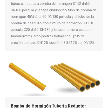
tubos sin costura bomba de hormigón ST52 dn60-
DN180 película y la tapa endurecido tubo de bomba de
hormigón 45Mn2 dn60-DN180 película y el tubo de la
bomba de casquillo doble muro de hormigón GX350 +
película G20 dn60-DN180 y la tapa nombre espesor
tamaño(mm) largo(metro) trabajando Q235 de
presión soldado DN125 tubería 4 3 854.25 bar DN125…
Bomba de Hormigón Tubería Reductor