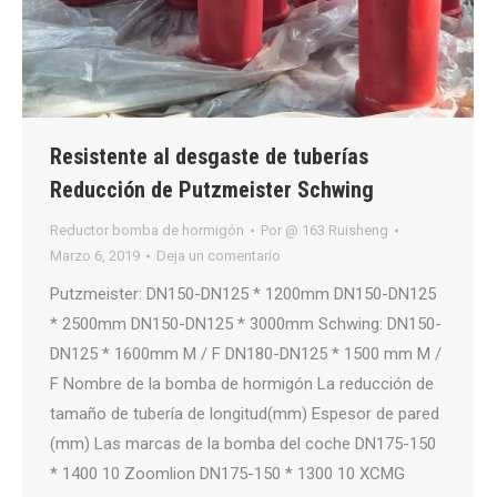
Resistente al desgaste de tuberías
Reducción de Putzmeister Schwing
Reductor bomba de hormigón
Por
@ 163 Ruisheng
Marzo 6, 2019
Deja un comentario
Putzmeister: DN150-DN125 * 1200mm DN150-DN125
* 2500mm DN150-DN125 * 3000mm Schwing: DN150-
DN125 * 1600mm M / F DN180-DN125 * 1500 mm M /
F Nombre de la bomba de hormigón La reducción de
tamaño de tubería de longitud(mm) Espesor de pared
(mm) Las marcas de la bomba del coche DN175-150
* 1400 10 Zoomlion DN175-150 * 1300 10 XCMG