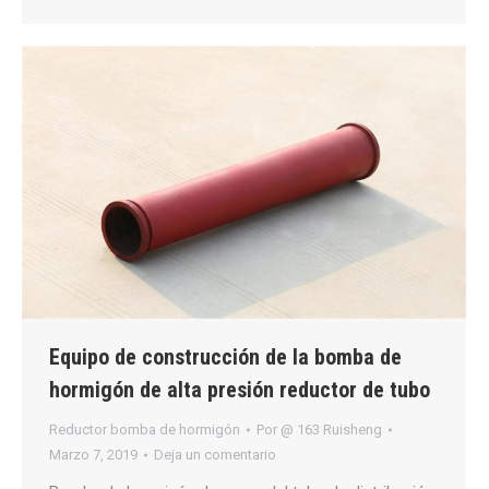
Equipo de construcción de la bomba de
hormigón de alta presión reductor de tubo
Reductor bomba de hormigón
Por
@ 163 Ruisheng
Marzo 7, 2019
Deja un comentario