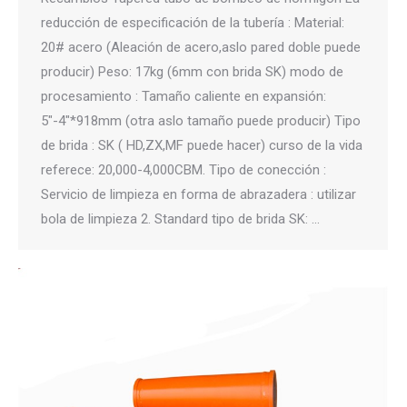
reducción de especificación de la tubería : Material:
20# acero (Aleación de acero,aslo pared doble puede
producir) Peso: 17kg (6mm con brida SK) modo de
procesamiento : Tamaño caliente en expansión:
5″-4″*918mm (otra aslo tamaño puede producir) Tipo
de brida : SK ( HD,ZX,MF puede hacer) curso de la vida
referece: 20,000-4,000CBM. Tipo de conección :
Servicio de limpieza en forma de abrazadera : utilizar
bola de limpieza 2. Standard tipo de brida SK: …