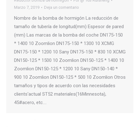
Reductor bomba de hormigón
Por
@ 163 Ruisheng
Marzo 7, 2019
Deja un comentario
Nombre de la bomba de hormigón La reducción de
tamaño de tubería de longitud(mm) Espesor de pared
(mm) Las marcas de la bomba del coche DN175-150
* 1400 10 Zoomlion DN175-150 * 1300 10 XCMG
DN175-150 * 1200 10 Sany DN175-150 * 830 10 XCMG
DN150-125 * 1500 10 Zoomlion DN150-125 * 1400 10
Zoomlion DN150-125 * 1200 10 Sany DN150-140 *
900 10 Zoomlion DN150-125 * 500 10 Zoomlion Otros
tamaños y tipos de acuerdo con las necesidades
clients'actual ST52 materiales(16Minnesota),
45#acero, etc.…