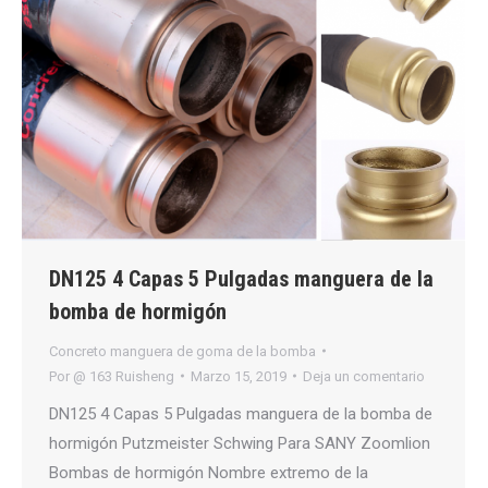
DN125 4 Capas 5 Pulgadas manguera de la
bomba de hormigón
Concreto manguera de goma de la bomba
Por
@ 163 Ruisheng
Marzo 15, 2019
Deja un comentario
DN125 4 Capas 5 Pulgadas manguera de la bomba de
hormigón Putzmeister Schwing Para SANY Zoomlion
Bombas de hormigón Nombre extremo de la