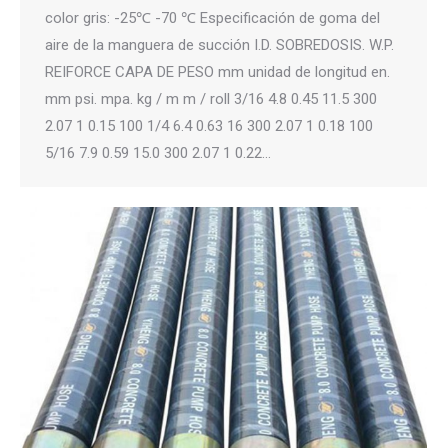
color gris: -25℃ -70 ℃ Especificación de goma del
aire de la manguera de succión I.D. SOBREDOSIS. W.P.
REIFORCE CAPA DE PESO mm unidad de longitud en.
mm psi. mpa. kg / m m / roll 3/16 4.8 0.45 11.5 300
2.07 1 0.15 100 1/4 6.4 0.63 16 300 2.07 1 0.18 100
5/16 7.9 0.59 15.0 300 2.07 1 0.22…