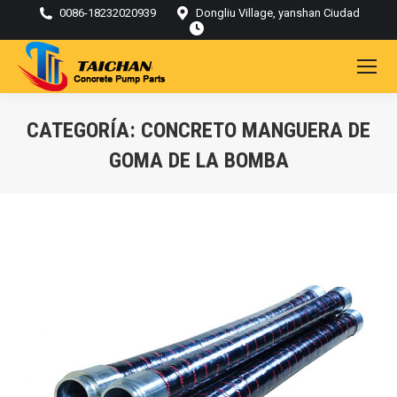
0086-18232020939
Dongliu Village, yanshan Ciudad
CATEGORÍA:
CONCRETO MANGUERA DE
GOMA DE LA BOMBA
Estás aquí: