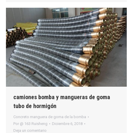
camiones bomba y mangueras de goma
tubo de hormigón
Concreto manguera de goma de la bomba
Por
@ 163 Ruisheng
Diciembre 6, 2018
Deja un comentario