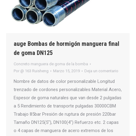
auge Bombas de hormigón manguera final
de goma DN125
Concreto manguera de goma de la bomba
Por
@ 163 Ruisheng
Marzo 15, 2019
Deja un comentario
Nombre de datos de color personalizable Longitud
trenzado de cordones personalizables Material Acero,
Espesor de goma naturales que van desde 2 pulgadas
a 5 Rendimiento de transporte pulgadas 30000CBM
Trabajo 85bar Presión de ruptura de presión 220bar
Tamaño DN125(5″), DN100(4″) Refuerzo etc. 2 capas
o 4 capas de manguera de acero extremos de los