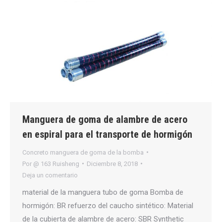
Manguera de goma de alambre de acero
en espiral para el transporte de hormigón
Concreto manguera de goma de la bomba
Por
@ 163 Ruisheng
Diciembre 8, 2018
Deja un comentario
material de la manguera tubo de goma Bomba de
hormigón: BR refuerzo del caucho sintético: Material
de la cubierta de alambre de acero: SBR Synthetic