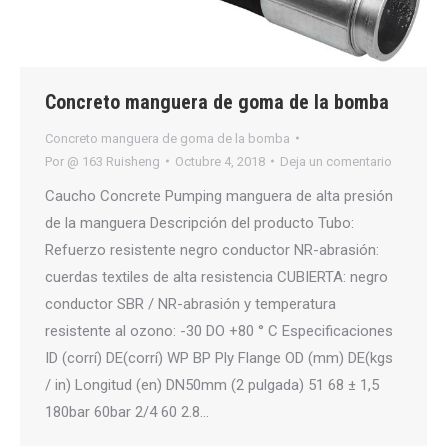
Concreto manguera de goma de la bomba
Concreto manguera de goma de la bomba
Por
@ 163 Ruisheng
Octubre 4, 2018
Deja un comentario
Caucho Concrete Pumping manguera de alta presión
de la manguera Descripción del producto Tubo:
Refuerzo resistente negro conductor NR-abrasión:
cuerdas textiles de alta resistencia CUBIERTA: negro
conductor SBR / NR-abrasión y temperatura
resistente al ozono: -30 DO +80 ° C Especificaciones
ID (corrí) DE(corrí) WP BP Ply Flange OD (mm) DE(kgs
/ in) Longitud (en) DN50mm (2 pulgada) 51 68 ± 1,5
180bar 60bar 2/4 60 2.8…