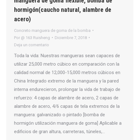
manguera de goma flexible, bomba de
hormigón(caucho natural, alambre de
acero)
Concreto manguera de goma de la bomba
Por
@ 163 Ruisheng
Diciembre 7, 2018
Deja un comentario
Toda la vida: Nuestras mangueras sean capaces de
utilizar 25,000 metro cúbico en comparación con la
calidad normal de 12,000-15,000 metros cúbicos en
China Integrado extremo de la manguera y la pared
interna endurecieron, prolongar la vida de trabajo de
refuerzo: 4 capas de alambre de acero, 2 capas de
alambre de acero, 4/6 capas de tela extremos de la
manguera: galvanizado o pintado [bomba de
hormigón utilización manguera de goma] Aplicable a
edificios de gran altura, carreteras, túneles,…