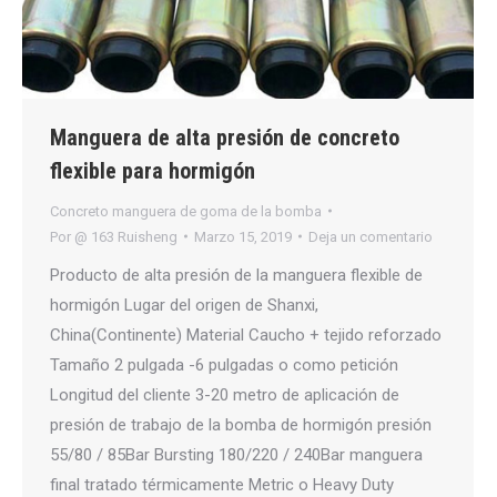
Manguera de alta presión de concreto
flexible para hormigón
Concreto manguera de goma de la bomba
Por
@ 163 Ruisheng
Marzo 15, 2019
Deja un comentario
Producto de alta presión de la manguera flexible de
hormigón Lugar del origen de Shanxi,
China(Continente) Material Caucho + tejido reforzado
Tamaño 2 pulgada -6 pulgadas o como petición
Longitud del cliente 3-20 metro de aplicación de
presión de trabajo de la bomba de hormigón presión
55/80 / 85Bar Bursting 180/220 / 240Bar manguera
final tratado térmicamente Metric o Heavy Duty