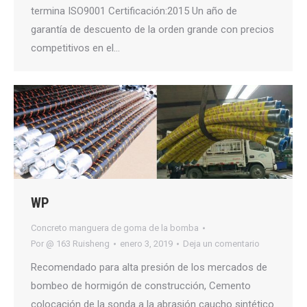
termina ISO9001 Certificación:2015 Un año de
garantía de descuento de la orden grande con precios
competitivos en el…
WP
Concreto manguera de goma de la bomba
Por
@ 163 Ruisheng
enero 3, 2019
Deja un comentario
Recomendado para alta presión de los mercados de
bombeo de hormigón de construcción, Cemento
colocación de la sonda a la abrasión caucho sintético