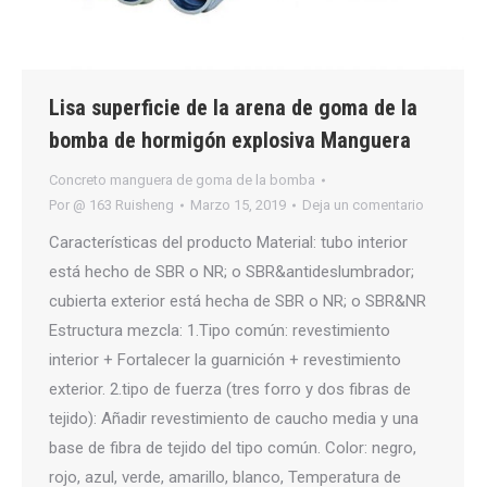
Lisa superficie de la arena de goma de la
bomba de hormigón explosiva Manguera
Concreto manguera de goma de la bomba
Por
@ 163 Ruisheng
Marzo 15, 2019
Deja un comentario
Características del producto Material: tubo interior
está hecho de SBR o NR; o SBR&antideslumbrador;
cubierta exterior está hecha de SBR o NR; o SBR&NR
Estructura mezcla: 1.Tipo común: revestimiento
interior + Fortalecer la guarnición + revestimiento
exterior. 2.tipo de fuerza (tres forro y dos fibras de
tejido): Añadir revestimiento de caucho media y una
base de fibra de tejido del tipo común. Color: negro,
rojo, azul, verde, amarillo, blanco, Temperatura de