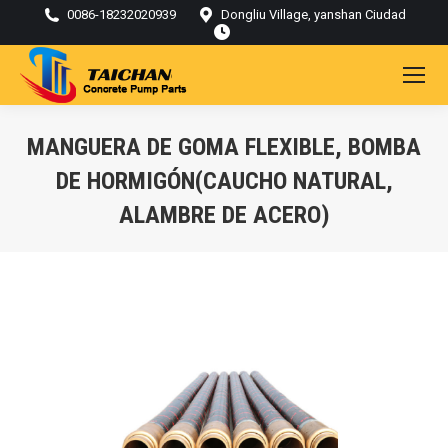
0086-18232020939
Dongliu Village, yanshan Ciudad
MANGUERA DE GOMA FLEXIBLE, BOMBA
DE HORMIGÓN(CAUCHO NATURAL,
ALAMBRE DE ACERO)
Estás aquí: