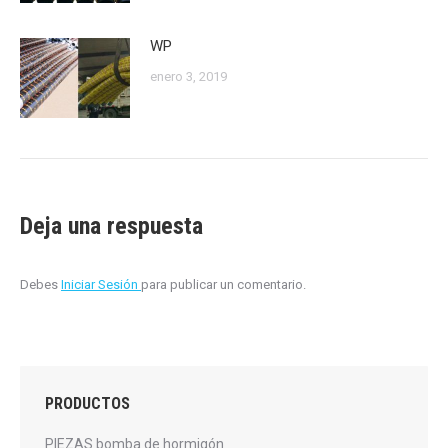
WP
enero 3, 2019
Deja una respuesta
Debes
Iniciar Sesión
para publicar un comentario.
PRODUCTOS
PIEZAS bomba de hormigón