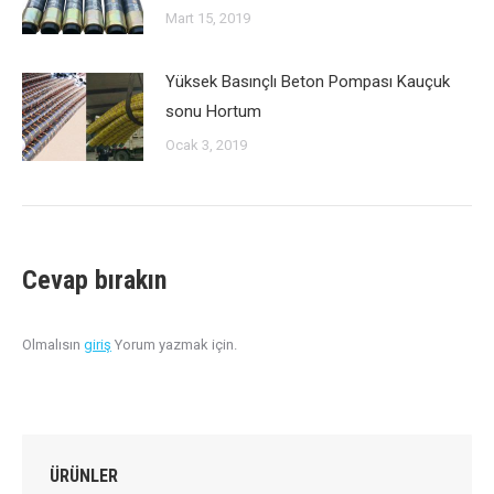
Mart 15, 2019
Yüksek Basınçlı Beton Pompası Kauçuk
sonu Hortum
Ocak 3, 2019
Cevap bırakın
Olmalısın
giriş
Yorum yazmak için.
ÜRÜNLER