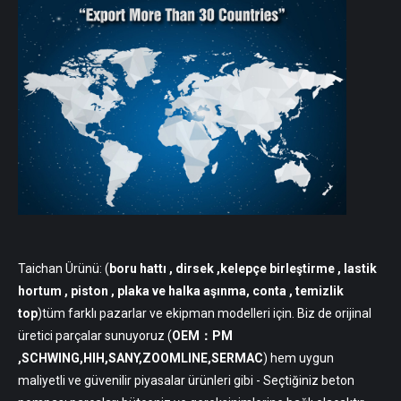
Taichan Ürünü: (
boru hattı
, dirsek ,kelepçe birleştirme , lastik
hortum , piston , plaka ve halka aşınma, conta , temizlik
top
)tüm farklı pazarlar ve ekipman modelleri için. Biz de orijinal
üretici parçalar sunuyoruz (
OEM：PM
,SCHWING,HIH,SANY,ZOOMLINE,SERMAC
) hem uygun
maliyetli ve güvenilir piyasalar ürünleri gibi - Seçtiğiniz beton