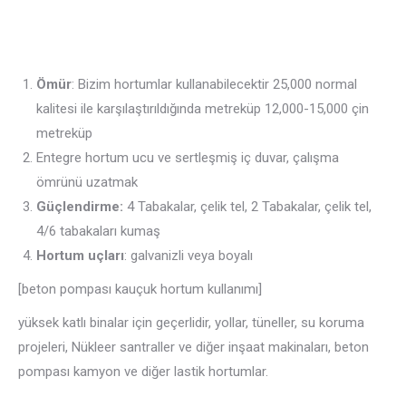
Ömür
: Bizim hortumlar kullanabilecektir 25,000 normal
kalitesi ile karşılaştırıldığında metreküp 12,000-15,000 çin
metreküp
Entegre hortum ucu ve sertleşmiş iç duvar, çalışma
ömrünü uzatmak
Güçlendirme:
4 Tabakalar, çelik tel, 2 Tabakalar, çelik tel,
4/6 tabakaları kumaş
Hortum uçları
: galvanizli veya boyalı
[beton pompası kauçuk hortum kullanımı]
yüksek katlı binalar için geçerlidir, yollar, tüneller, su koruma
projeleri, Nükleer santraller ve diğer inşaat makinaları, beton
pompası kamyon ve diğer lastik hortumlar.