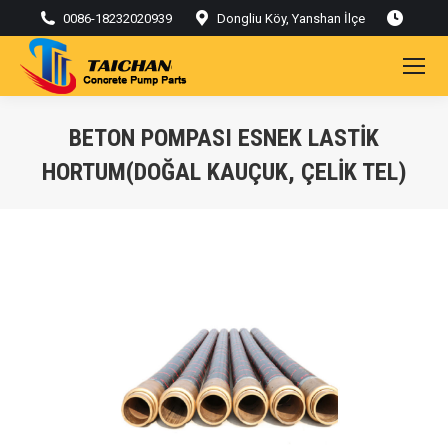
0086-18232020939
Dongliu Köy, Yanshan İlçe
BETON POMPASI ESNEK LASTIK
HORTUM(DOĞAL KAUÇUK, ÇELIK TEL)
Buradasınız: