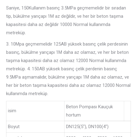
Saniye, 150Kullanım basınç 3.5MPa geçmemelidir bir sıradan
tip, bükülme yarıçapı 1M az değildir, ve her bir beton taşıma
kapasitesi daha az değildir 10000 Normal kullanımda
metreküp.
3. 10Mpa geçmemelidir 125AB yüksek basınç çelik perdesinin
basınç, bükülme yarıçapı 1M daha az olamaz, ve her bir beton
taşıma kapasitesi daha az olamaz 12000 Normal kullanımda
metreküp. 4. 150AB yüksek basınç çelik perdenin basınç
9.5MPa aşmamalıdır, bükülme yarıçapı 1M daha az olamaz, ve
her bir beton taşıma kapasitesi daha az olamaz 12000 Normal
kullanımda metreküp.
Beton Pompası Kauçuk
isim
hortum
Boyut
DN125(5″), DN100(4″)