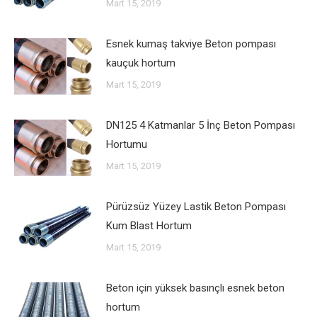
Mart 15, 2019
Esnek kumaş takviye Beton pompası
kauçuk hortum
Mart 15, 2019
DN125 4 Katmanlar 5 İnç Beton Pompası
Hortumu
Mart 15, 2019
Pürüzsüz Yüzey Lastik Beton Pompası
Kum Blast Hortum
Mart 15, 2019
Beton için yüksek basınçlı esnek beton
hortum