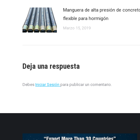
Manguera de alta presión de concret
flexible para hormigón
Marzo 15, 2019
Deja una respuesta
Debes
Iniciar Sesión
para publicar un comentario.