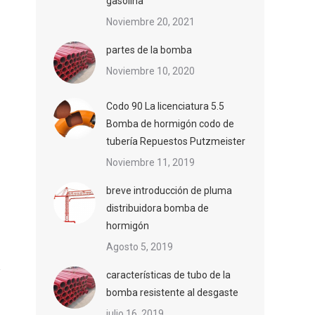
gasolina
Noviembre 20, 2021
partes de la bomba
Noviembre 10, 2020
Codo 90 La licenciatura 5.5
Bomba de hormigón codo de
tubería Repuestos Putzmeister
Noviembre 11, 2019
breve introducción de pluma
distribuidora bomba de
hormigón
Agosto 5, 2019
características de tubo de la
bomba resistente al desgaste
julio 16, 2019