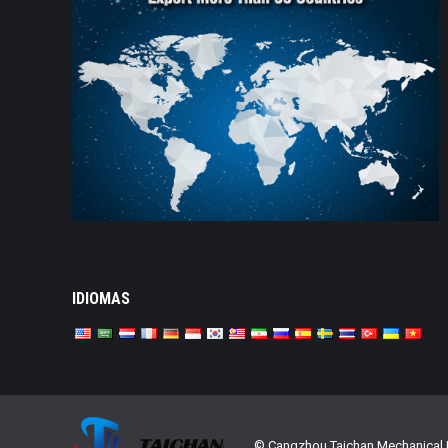
IDIOMAS
© Cangzhou Taichan Mechanical E