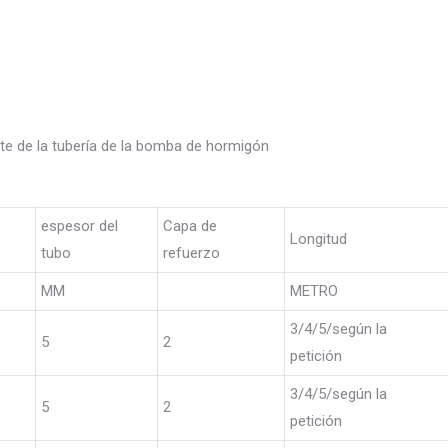
rte de la tubería de la bomba de hormigón
espesor del
Capa de
Longitud
tubo
refuerzo
MM
METRO
3/4/5/según la
5
2
petición
3/4/5/según la
5
2
petición