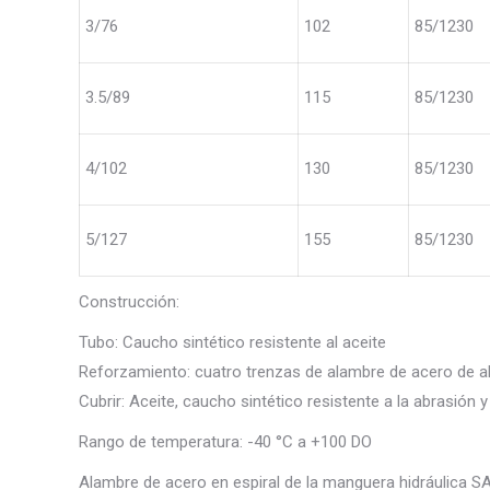
3/76
102
85/1230
3.5/89
115
85/1230
4/102
130
85/1230
5/127
155
85/1230
Construcción:
Tubo: Caucho sintético resistente al aceite
Reforzamiento: cuatro trenzas de alambre de acero de al
Cubrir: Aceite, caucho sintético resistente a la abrasión y
Rango de temperatura: -40 °C a +100 DO
Alambre de acero en espiral de la manguera hidráulica 