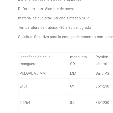
Reforzamiento: Alambre de acero
material de cubierta: Caucho sintético SBR
Temperatura de trabajo: -30 a 85 centígrado
Solicitud: Se utiliza para la entrega de concreto como pa
identificación de la
manguera
Presión
manguera
OD
laboral
PULGADA / MM
MM
Bar / PSI
2/51
69
85/1230
2.5/64
85
85/1230