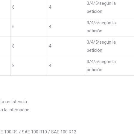
3/4/5/según la
6
4
petición
3/4/5/según la
6
4
petición
3/4/5/según la
8
4
petición
3/4/5/según la
8
4
petición
ta resistencia
 a la intemperie
SAE 100 R9 / SAE 100 R10 / SAE 100 R12