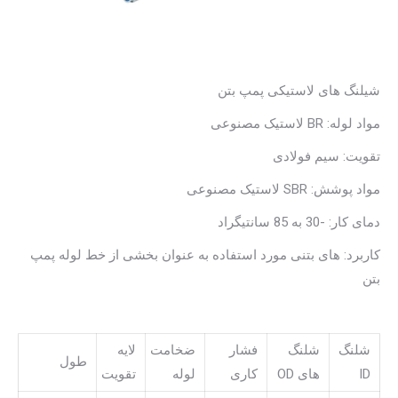
شیلنگ های لاستیکی پمپ بتن
مواد لوله: BR لاستیک مصنوعی
تقویت: سیم فولادی
مواد پوشش: SBR لاستیک مصنوعی
دمای کار: -30 به 85 سانتیگراد
کاربرد: های بتنی مورد استفاده به عنوان بخشی از خط لوله پمپ
بتن
شلنگ
شلنگ
فشار
ضخامت
لایه
طول
ID
های OD
کاری
لوله
تقویت