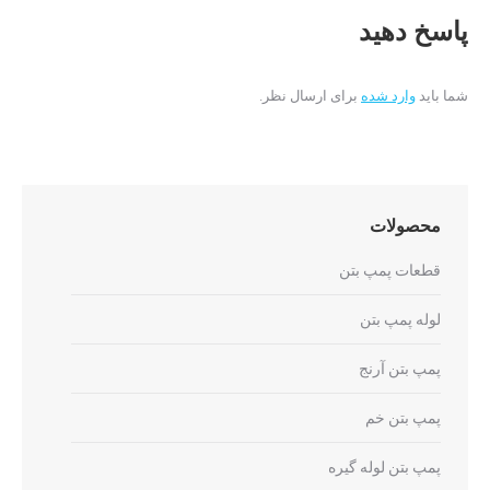
پاسخ دهید
شما باید
وارد شده
برای ارسال نظر.
محصولات
قطعات پمپ بتن
لوله پمپ بتن
پمپ بتن آرنج
پمپ بتن خم
پمپ بتن لوله گیره