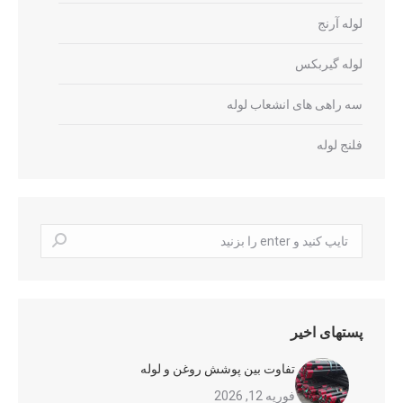
لوله آرنج
لوله گیربکس
سه راهی های انشعاب لوله
فلنج لوله
جستجو
کردن:
پستهای اخیر
تفاوت بین پوشش روغن و لوله
فوریه 12, 2026