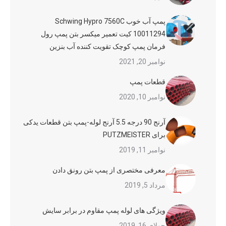
پمپ آب خوب Schwing Hypro 7560C
10011294 کیت تعمیر میکسر بتن پمپ رول
فرمان پمپ کوچک تقویت کننده آب بنزین
نوامبر 20, 2021
قطعات پمپ
نوامبر 10, 2020
آرنج 90 درجه 5.5 آرنج لوله-پمپ بتن قطعات یدکی
برای PUTZMEISTER
نوامبر 11, 2019
معرفی مختصری از پمپ بتن رونق دادن
مرداد 5, 2019
ویژگی های لوله پمپ مقاوم در برابر سایش
جولای 16, 2019