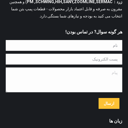
زرد：PM ,SCHWING,HIH,SANY,ZOOMLINE,SERMAC
) و همچنین
مقرون به صرفه و قابل اعتماد بازار محصولات - قطعات پمپ بتن شما
انتخاب می کنید به بودجه و نیازهای شما بستگی دارد.
هر گونه سوال? در تماس بودن!
نام *
پست الکترونیک *
پیام
ارسال
زبان ها