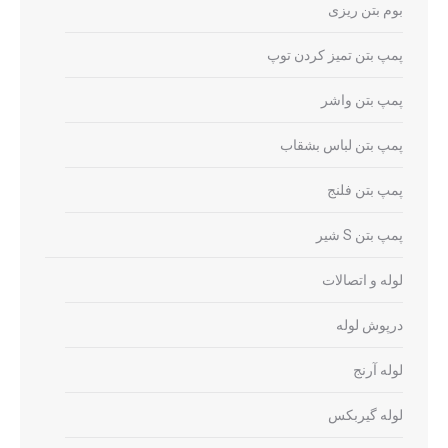
بوم بتن ریزی
پمپ بتن تمیز کردن توپ
پمپ بتن واشر
پمپ بتن لباس بشقاب
پمپ بتن فلنج
پمپ بتن S شیر
لوله و اتصالات
درپوش لوله
لوله آرنج
لوله گیربکس