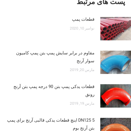
پست های مرتبط
قطعات پمپ
نوامبر 10, 2020
مقاوم در برابر سایش پمپ بتن پمپ کامیون
سوار آرنج
مارس 20, 2019
قطعات یدکی پمپ بتن 90 درجه پمپ بتن آرنج
رونق
مارس 19, 2019
DN125 5 اینچ قطعات یدکی قالبی آرنج برای پمپ
بتن آرنج بوم