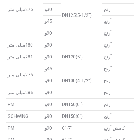
آرنج
30و
275میلی متر
DN125(5-1/2″)
آرنج
45و
آرنج
90و
آرنج
90و
180میلی متر
آرنج
DN120(5″)
90و
281میلی متر
آرنج
45و
275میلی متر
آرنج
DN100(4-1/2″)
90و
آرنج
90و
285میلی متر
آرنج
DN150(6″)
90و
PM
آرنج
DN150(6″)
90و
SCHWING
کاهش آرنج
7″-6″
90و
PM