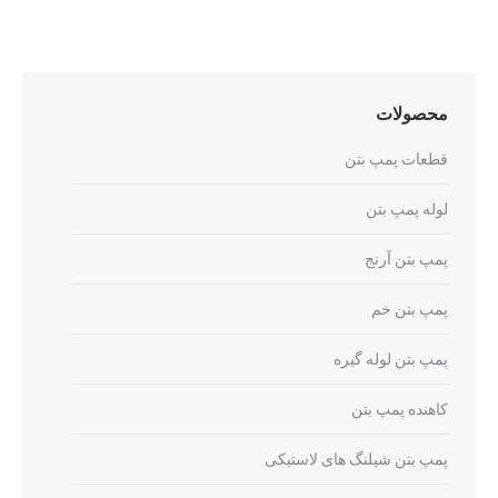
محصولات
قطعات پمپ بتن
لوله پمپ بتن
پمپ بتن آرنج
پمپ بتن خم
پمپ بتن لوله گیره
کاهنده پمپ بتن
پمپ بتن شیلنگ های لاستیکی