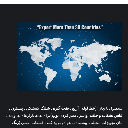
محصول تایچان: (
خط لوله
, آرنج ,جفت گیره , شلنگ لاستیکی , پیستون ,
لباس بشقاب و حلقه, واشر , تمیز کردن توپ
)برای همه بازارهای ها و مدل
های تجهیزات مختلف. پیشنهاد ما هر دو تولید کننده قطعات اصلی (
رنگ