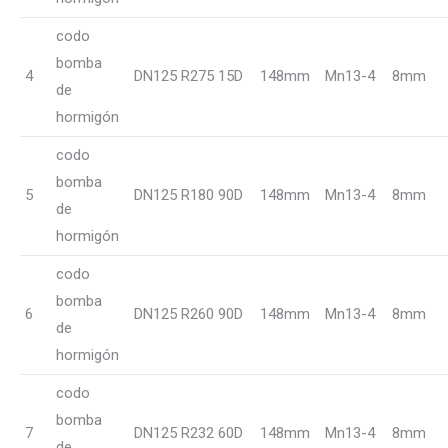
codo
bomba
4
DN125 R275 15D
148mm
Mn13-4
8mm
de
hormigón
codo
bomba
5
DN125 R180 90D
148mm
Mn13-4
8mm
de
hormigón
codo
bomba
6
DN125 R260 90D
148mm
Mn13-4
8mm
de
hormigón
codo
bomba
7
DN125 R232 60D
148mm
Mn13-4
8mm
de