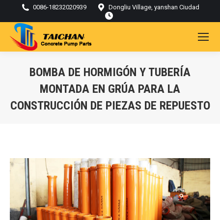
0086-18232020939
Dongliu Village, yanshan Ciudad
BOMBA DE HORMIGÓN Y TUBERÍA
MONTADA EN GRÚA PARA LA
CONSTRUCCIÓN DE PIEZAS DE REPUESTO
Estás aquí: