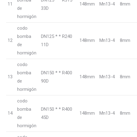
11
148mm
Mn13-4
8mm
de
33D
hormigón
codo
bomba
DN125 * * R240
12
148mm
Mn13-4
8mm
de
11D
hormigón
codo
bomba
DN150 * * R400
13
148mm
Mn13-4
8mm
de
90D
hormigón
codo
bomba
DN150 * * R400
14
148mm
Mn13-4
8mm
de
45D
hormigón