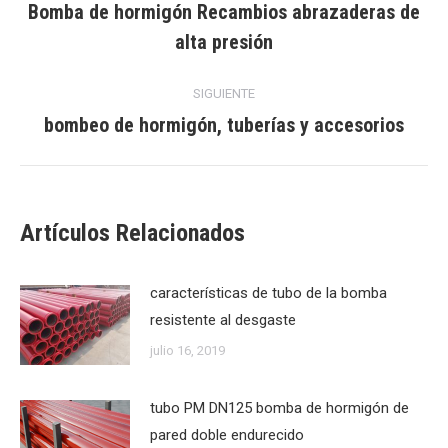
entre
Bomba de hormigón Recambios abrazaderas de
Publicación
alta presión
publicaciones
anterior:
SIGUIENTE
bombeo de hormigón, tuberías y accesorios
Publicación
siguiente:
Artículos Relacionados
características de tubo de la bomba
resistente al desgaste
julio 16, 2019
tubo PM DN125 bomba de hormigón de
pared doble endurecido