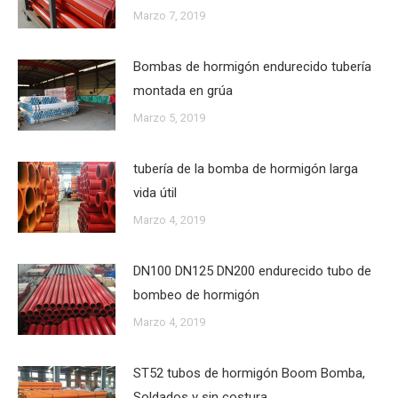
Marzo 7, 2019
Bombas de hormigón endurecido tubería
montada en grúa
Marzo 5, 2019
tubería de la bomba de hormigón larga
vida útil
Marzo 4, 2019
DN100 DN125 DN200 endurecido tubo de
bombeo de hormigón
Marzo 4, 2019
ST52 tubos de hormigón Boom Bomba,
Soldados y sin costura