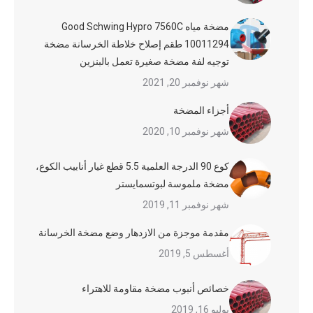
مضخة مياه Good Schwing Hypro 7560C
10011294 طقم إصلاح خلاطة الخرسانة مضخة
توجيه لفة مضخة صغيرة تعمل بالبنزين
شهر نوفمبر 20, 2021
أجزاء المضخة
شهر نوفمبر 10, 2020
كوع 90 الدرجة العلمية 5.5 قطع غيار أنابيب الكوع،
مضخة ملموسة لبوتسمايستر
شهر نوفمبر 11, 2019
مقدمة موجزة من الازدهار وضع مضخة الخرسانة
أغسطس 5, 2019
خصائص أنبوب مضخة مقاومة للاهتراء
يوليو 16, 2019