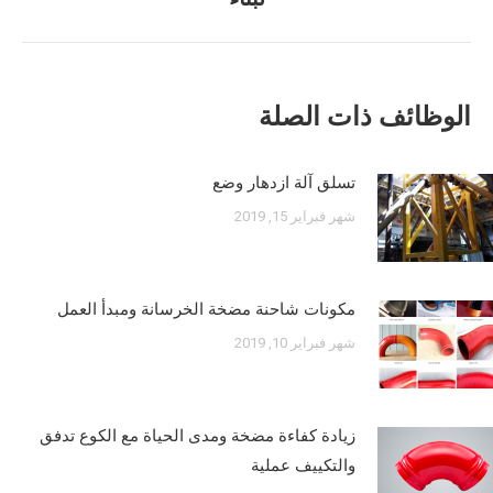
السابق:
الوظائف ذات الصلة
تسلق آلة ازدهار وضع
شهر فبراير 15, 2019
مكونات شاحنة مضخة الخرسانة ومبدأ العمل
شهر فبراير 10, 2019
زيادة كفاءة مضخة ومدى الحياة مع الكوع تدفق
والتكييف عملية