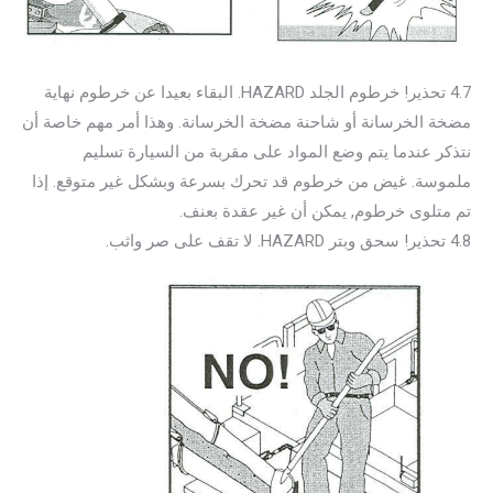
4.7 تحذير! خرطوم الجلد HAZARD. البقاء بعيدا عن خرطوم نهاية
مضخة الخرسانة أو شاحنة مضخة الخرسانة. وهذا أمر مهم خاصة أن
نتذكر عندما يتم وضع المواد على مقربة من السيارة تسليم
ملموسة. غيض من خرطوم قد تحرك بسرعة وبشكل غير متوقع. إذا
تم متلوى خرطوم, يمكن أن غير عقدة بعنف.
4.8 تحذير! سحق وبتر HAZARD. لا تقف على صر واثب.