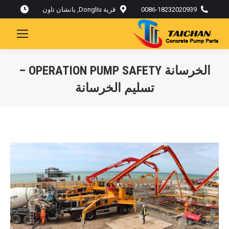
0086-18232020939
قرية Dongliu, يانشان تاون
الخرسانة OPERATION PUMP SAFETY –
تسليم الخرسانة
أنت هنا: