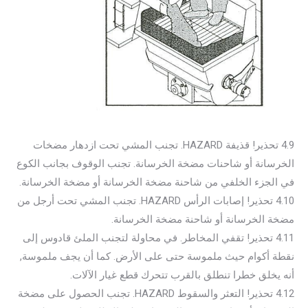
4.9 تحذير! قذيفة HAZARD. تجنب المشي تحت ازدهار مضخات
الخرسانة أو شاحنات مضخة الخرسانة. تجنب الوقوف بجانب الكوع
في الجزء الخلفي من شاحنة مضخة الخرسانة أو مضخة الخرسانة.
4.10 تحذير! إصابات الرأس HAZARD. تجنب المشي تحت أرجل من
مضخة الخرسانة أو شاحنة مضخة الخرسانة.
4.11 تحذير! تقفي المخاطر. في محاولة لتجنب الملئ قادوس إلى
نقطة أكوام حيث ملموسة حتى على الأرض. كما أن يجف ملموسة,
أنه يخلق خطرا تنطلق بالقرب تتحرك قطع غيار الآلات.
4.12 تحذير! التعثر والسقوط HAZARD. تجنب الحصول على مضخة