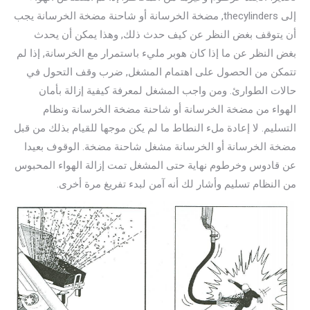
إلى thecylinders, مضخة الخرسانة أو شاحنة مضخة الخرسانة يجب
أن يتوقف بغض النظر عن كيف حدث ذلك, وهذا يمكن أن يحدث
بغض النظر عن ما إذا كان هوبر مليء باستمرار مع الخرسانة, إذا لم
تتمكن من الحصول على اهتمام المشغل, ضرب وقف التحول في
حالات الطوارئ. ومن واجب المشغل لمعرفة كيفية إزالة بأمان
الهواء من مضخة الخرسانة أو شاحنة مضخة الخرسانة ونظام
التسليم. لا إعادة ملء النطاط ما لم يكن موجها للقيام بذلك من قبل
مضخة الخرسانة أو الخرسانة مشغل شاحنة مضخة. الوقوف بعيدا
عن قادوس وخرطوم نهاية حتى المشغل تمت إزالة الهواء المحبوس
من النظام تسليم وأشار لك أنه آمن لبدء تفريغ مرة أخرى.