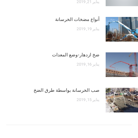
يناير 21, 2019
أنواع مضخات الخرسانة
يناير 19, 2019
ضخ ازدهار-وضع المعدات
يناير 16, 2019
صب الخرسانة بواسطة طرق الضخ
يناير 15, 2019