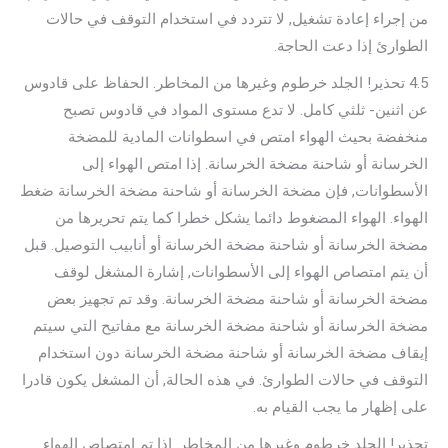
من إجراء إعادة تشغيل, لا تتردد في استخدام التوقف في حالات
الطوارئ إذا دعت الحاجة.
4.5 تحذير! الجلد خرطوم وغيرها من المخاطر. الحفاظ على قادوس
عن اثنين- ثلثي كامل. لا تدع مستوى المواد في قادوس تصبح
منخفضة بحيث الهواء امتص في اسطوانات المادية للمضخة
الخرسانة أو شاحنة مضخة الخرسانة. إذا امتص الهواء إلى
الأسطوانات, فإن مضخة الخرسانة أو شاحنة مضخة الخرسانة ضغط
الهواء. الهواء المضغوط دائما يشكل خطرا كما يتم تحريرها من
مضخة الخرسانة أو شاحنة مضخة الخرسانة أو أنابيب التوصيل. قبل
أن يتم امتصاص الهواء إلى الأسطوانات, إشارة المشغل لوقف
مضخة الخرسانة أو شاحنة مضخة الخرسانة. وقد تم تجهيز بعض
مضخة الخرسانة أو شاحنة مضخة الخرسانة مع مفاتيح التي سيتم
إيقاف مضخة الخرسانة أو شاحنة مضخة الخرسانة دون استخدام
التوقف في حالات الطوارئ. في هذه الحالة, أن المشغل يكون قادرا
على إظهار ما يجب القيام به.
تحذير! الجلد خرطوم وغيرها من المخاطر. إذا تم امتصاص الهواء