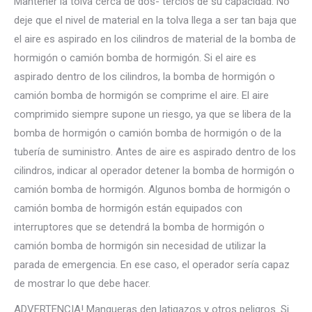
Mantener la tolva cerca de dos- tercios de su capacidad. No
deje que el nivel de material en la tolva llega a ser tan baja que
el aire es aspirado en los cilindros de material de la bomba de
hormigón o camión bomba de hormigón. Si el aire es
aspirado dentro de los cilindros, la bomba de hormigón o
camión bomba de hormigón se comprime el aire. El aire
comprimido siempre supone un riesgo, ya que se libera de la
bomba de hormigón o camión bomba de hormigón o de la
tubería de suministro. Antes de aire es aspirado dentro de los
cilindros, indicar al operador detener la bomba de hormigón o
camión bomba de hormigón. Algunos bomba de hormigón o
camión bomba de hormigón están equipados con
interruptores que se detendrá la bomba de hormigón o
camión bomba de hormigón sin necesidad de utilizar la
parada de emergencia. En ese caso, el operador sería capaz
de mostrar lo que debe hacer.
ADVERTENCIA! Mangueras den latigazos y otros peligros. Si