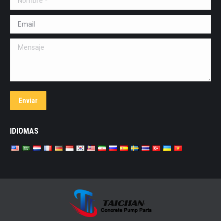
Email *
Mensaje
Enviar
IDIOMAS