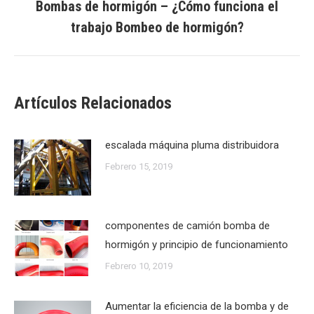
Bombas de hormigón – ¿Cómo funciona el
Publicación
trabajo Bombeo de hormigón?
siguiente:
Artículos Relacionados
escalada máquina pluma distribuidora
Febrero 15, 2019
componentes de camión bomba de
hormigón y principio de funcionamiento
Febrero 10, 2019
Aumentar la eficiencia de la bomba y de