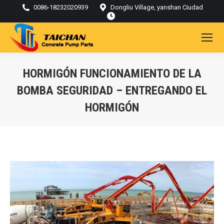
0086-18232020939
Dongliu Village, yanshan Ciudad
HORMIGÓN FUNCIONAMIENTO DE LA
BOMBA SEGURIDAD – ENTREGANDO EL
HORMIGÓN
Estás aquí: