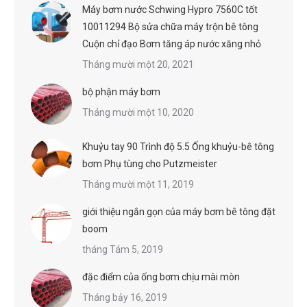
Máy bơm nước Schwing Hypro 7560C tốt
10011294 Bộ sửa chữa máy trộn bê tông
Cuộn chỉ đạo Bơm tăng áp nước xăng nhỏ
Tháng mười một 20, 2021
bộ phận máy bơm
Tháng mười một 10, 2020
Khuỷu tay 90 Trình độ 5.5 Ống khuỷu-bê tông
bơm Phụ tùng cho Putzmeister
Tháng mười một 11, 2019
giới thiệu ngắn gọn của máy bơm bê tông đặt
boom
tháng Tám 5, 2019
đặc điểm của ống bơm chịu mài mòn
Tháng bảy 16, 2019