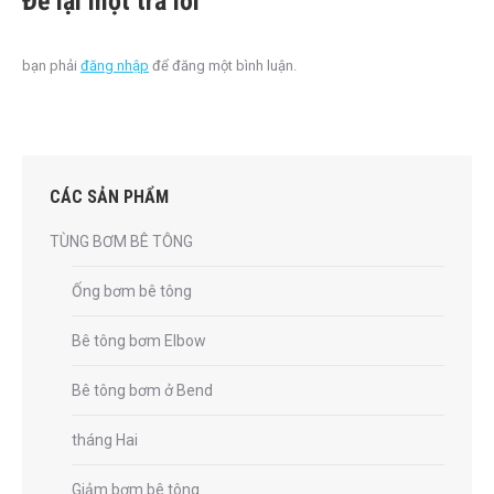
Để lại một trả lời
bạn phải
đăng nhập
để đăng một bình luận.
CÁC SẢN PHẨM
TÙNG BƠM BÊ TÔNG
Ống bơm bê tông
Bê tông bơm Elbow
Bê tông bơm ở Bend
tháng Hai
Giảm bơm bê tông