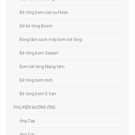
Bê tông bơm cao su Hose
Đổ bê tông Boom
Bóng làm sạch máy bơm bê tông
Bê tông bơm Gasket
Bơm bê tông Mang tấm
Bê tông bơm bích
Bê tông bơm S Van
PHỤ KIỆN ĐƯỜNG ỐNG
ống Cap
ống Cút