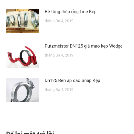
Bê tông thép ống Line Kẹp
tháng Ba 4, 2019
Putzmeister DN125 giả mạo kẹp Wedge
tháng Ba 4, 2019
Dn125 Rèn áp cao Snap Kẹp
tháng Ba 4, 2019