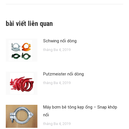
theo:
bài viết liên quan
Schwing nối dòng
tháng Ba 4, 2019
Putzmeister nối dòng
tháng Ba 4, 2019
Máy bơm bê tông kẹp ống – Snap khớp
nối
tháng Ba 4, 2019