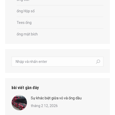
ống Hộp số
Tees ống
ống mặt bích
Tìm
kiếm:
bài viết gần đây
Sự khác biệt giữa vỏ và ống dầu
tháng 2 12, 2026