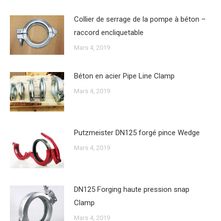
Collier de serrage de la pompe à béton –
raccord encliquetable
Mars 4, 2019
Béton en acier Pipe Line Clamp
Mars 4, 2019
Putzmeister DN125 forgé pince Wedge
Mars 4, 2019
DN125 Forging haute pression snap
Clamp
Mars 4, 2019