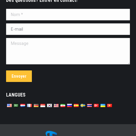
Des questions? Entrer en contact!
Nom *
E-mail *
Message
Envoyer
LANGUES