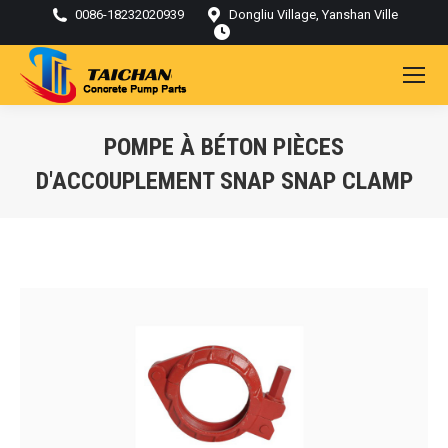
0086-18232020939
Dongliu Village, Yanshan Ville
POMPE À BÉTON PIÈCES
D'ACCOUPLEMENT SNAP SNAP CLAMP
Vous êtes ici :