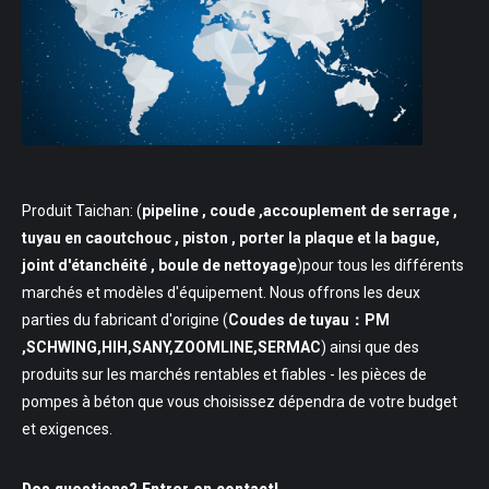
Produit Taichan: (
pipeline
, coude ,accouplement de serrage ,
tuyau en caoutchouc , piston , porter la plaque et la bague,
joint d'étanchéité , boule de nettoyage
)pour tous les différents
marchés et modèles d'équipement. Nous offrons les deux
parties du fabricant d'origine (
Coudes de tuyau：PM
,SCHWING,HIH,SANY,ZOOMLINE,SERMAC
) ainsi que des
produits sur les marchés rentables et fiables - les pièces de
pompes à béton que vous choisissez dépendra de votre budget
et exigences.